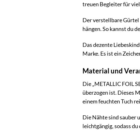
treuen Begleiter für viel
Der verstellbare Gürtel 
hängen. So kannst du de
Das dezente Liebeskind 
Marke. Es ist ein Zeich
Material und Vera
Die „METALLIC FOIL SEA
überzogen ist. Dieses Ma
einem feuchten Tuch rei
Die Nähte sind sauber u
leichtgängig, sodass du