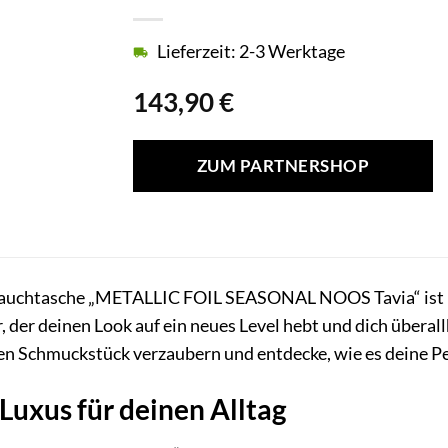
Lieferzeit: 2-3 Werktage
143,90
€
ZUM PARTNERSHOP
uchtasche „METALLIC FOIL SEASONAL NOOS Tavia“ ist mehr
r, der deinen Look auf ein neues Level hebt und dich übera
n Schmuckstück verzaubern und entdecke, wie es deine Per
Luxus für deinen Alltag