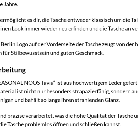
e Jahre.
ermöglicht es dir, die Tasche entweder klassisch um die Tail
inen Look immer wieder neu erfinden und die Tasche an ve
Berlin Logo auf der Vorderseite der Tasche zeugt von der
en für Stilbewusstsein und guten Geschmack.
rbeitung
SONAL NOOS Tavia“ ist aus hochwertigem Leder gefertigt
terial ist nicht nur besonders strapazierfähig, sondern auc
nigen und behält so lange ihren strahlenden Glanz.
nd präzise verarbeitet, was die hohe Qualität der Tasche u
 die Tasche problemlos öffnen und schließen kannst.