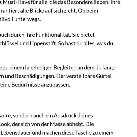
ust-Have für alle, die das Besondere lieben. Ihre
antiert alle Blicke auf sich zieht. Ob beim
ilvoll unterwegs.
auch durch ihre Funktionalität. Sie bietet
Schlüssel und Lippenstift. So hast du alles, was du
 zu einem langlebigen Begleiter, an dem du lange
rn und Beschädigungen. Der verstellbare Gürtel
 deine Bedürfnisse anzupassen.
ire, sondern auch ein Ausdruck deines
 Look, der sich von der Masse abhebt. Die
ge Lebensdauer und machen diese Tasche zu einem