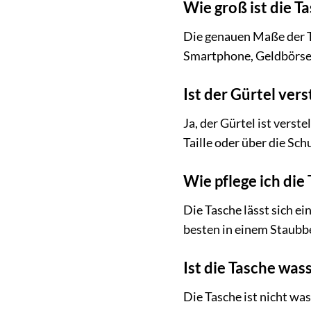
Wie groß ist die T
Die genauen Maße der Ta
Smartphone, Geldbörse, 
Ist der Gürtel vers
Ja, der Gürtel ist vers
Taille oder über die Sch
Wie pflege ich die 
Die Tasche lässt sich e
besten in einem Staubbe
Ist die Tasche wa
Die Tasche ist nicht wa