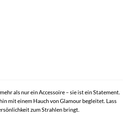
 als nur ein Accessoire – sie ist ein Statement.
llhin mit einem Hauch von Glamour begleitet. Lass
sönlichkeit zum Strahlen bringt.