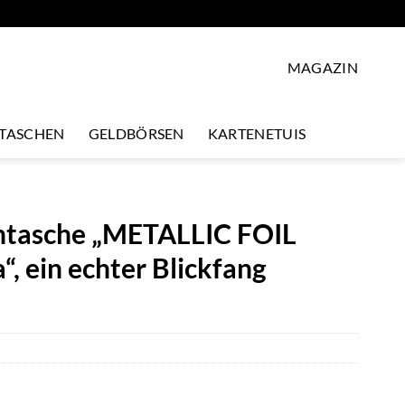
MAGAZIN
LTASCHEN
GELDBÖRSEN
KARTENETUIS
chtasche „METALLIC FOIL
 ein echter Blickfang