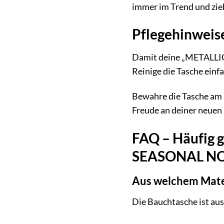
immer im Trend und ziehs
Pflegehinweise
Damit deine „METALLIC 
Reinige die Tasche einf
Bewahre die Tasche am b
Freude an deiner neuen 
FAQ – Häufig g
SEASONAL NO
Aus welchem Mater
Die Bauchtasche ist aus