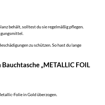
 behält, solltest du sie regelmäßig pflegen.
igungsmittel.
Beschädigungen zu schützen. So hast du lange
lin Bauchtasche „METALLIC FOIL
tallic-Folie in Gold überzogen.