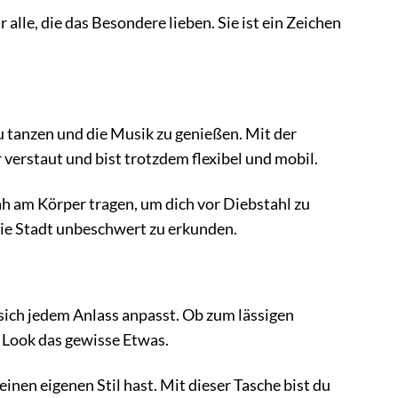
le, die das Besondere lieben. Sie ist ein Zeichen
zu tanzen und die Musik zu genießen. Mit der
rstaut und bist trotzdem flexibel und mobil.
h am Körper tragen, um dich vor Diebstahl zu
 die Stadt unbeschwert zu erkunden.
ich jedem Anlass anpasst. Ob zum lässigen
 Look das gewisse Etwas.
einen eigenen Stil hast. Mit dieser Tasche bist du