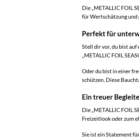
Die „METALLIC FOIL SEAS
für Wertschätzung und
Perfekt für unter
Stell dir vor, du bist a
„METALLIC FOIL SEASONA
Oder du bist in einer 
schützen. Diese Bauchta
Ein treuer Begleit
Die „METALLIC FOIL SEA
Freizeitlook oder zum e
Sie ist ein Statement fü