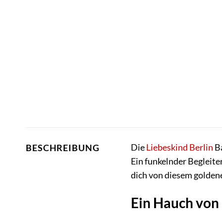
Die
Liebeskind Berlin
Ba
BESCHREIBUNG
Ein funkelnder Begleite
dich von diesem goldene
Ein Hauch von 