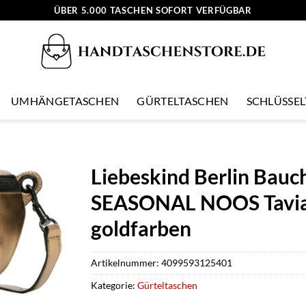
ÜBER 5.000 TASCHEN SOFORT VERFÜGBAR
UMHÄNGETASCHEN
GÜRTELTASCHEN
SCHLÜSSE
Liebeskind Berlin Bau
SEASONAL NOOS Tavia“,
goldfarben
Artikelnummer:
4099593125401
Kategorie:
Gürteltaschen