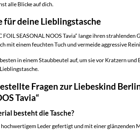
t alle Blicke auf dich.
 für deine Lieblingstasche
FOIL SEASONAL NOOS Tavia“ lange ihren strahlenden Glanz
ach mit einem feuchten Tuch und vermeide aggressive Rein
esten in einem Staubbeutel auf, um sie vor Kratzern und 
Lieblingstasche.
estellte Fragen zur Liebeskind Ber
OS Tavia“
ial besteht die Tasche?
 hochwertigem Leder gefertigt und mit einer glänzenden Me