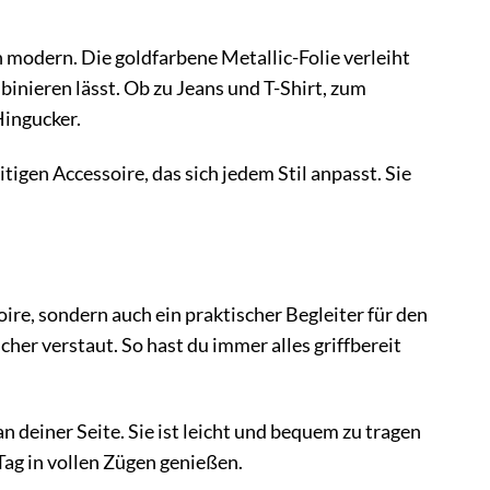
odern. Die goldfarbene Metallic-Folie verleiht
inieren lässt. Ob zu Jeans und T-Shirt, zum
Hingucker.
igen Accessoire, das sich jedem Stil anpasst. Sie
e, sondern auch ein praktischer Begleiter für den
icher verstaut. So hast du immer alles griffbereit
deiner Seite. Sie ist leicht und bequem zu tragen
Tag in vollen Zügen genießen.