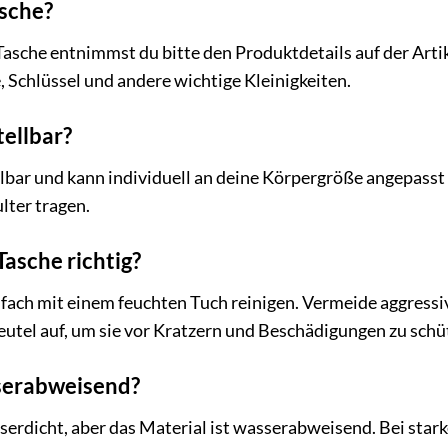
asche?
sche entnimmst du bitte den Produktdetails auf der Artikel
Schlüssel und andere wichtige Kleinigkeiten.
tellbar?
tellbar und kann individuell an deine Körpergröße angepas
ulter tragen.
Tasche richtig?
infach mit einem feuchten Tuch reinigen. Vermeide aggres
utel auf, um sie vor Kratzern und Beschädigungen zu schü
sserabweisend?
sserdicht, aber das Material ist wasserabweisend. Bei star