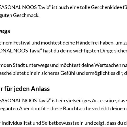
ONAL NOOS Tavia“ ist auch eine tolle Geschenkidee für al
 guten Geschmack.
wegs
uf einem Festival und möchtest deine Hände frei haben, um 
L NOOS Tavia“ hast du deine wichtigsten Dinge sicher ve
fremden Stadt unterwegs und möchtest deine Wertsachen na
sche bietet dir ein sicheres Gefühl und ermöglicht es dir,
er für jeden Anlass
SONAL NOOS Tavia“ ist ein vielseitiges Accessoire, das s
leganten Abendoutfit – diese Bauchtasche verleiht deinem
r Individualität und Selbstbewusstsein und zeigt, dass du d