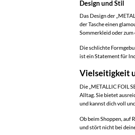
Design und Stil
Das Design der „METALL
der Tasche einen glamou
Sommerkleid oder zum e
Die schlichte Formgebun
ist ein Statement für I
Vielseitigkeit 
Die „METALLIC FOIL SEA
Alltag. Sie bietet ausrei
und kannst dich voll und
Ob beim Shoppen, auf Re
und stört nicht bei dei