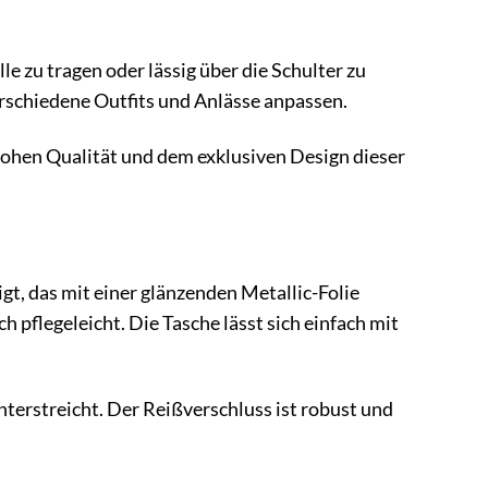
le zu tragen oder lässig über die Schulter zu
rschiedene Outfits und Anlässe anpassen.
 hohen Qualität und dem exklusiven Design dieser
, das mit einer glänzenden Metallic-Folie
h pflegeleicht. Die Tasche lässt sich einfach mit
nterstreicht. Der Reißverschluss ist robust und