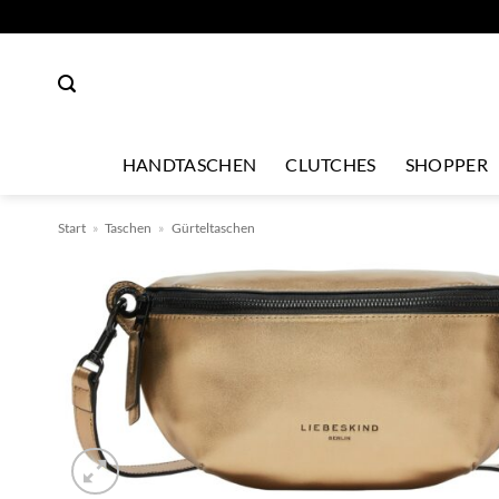
Zum
Inhalt
springen
HANDTASCHEN
CLUTCHES
SHOPPER
Start
»
Taschen
»
Gürteltaschen