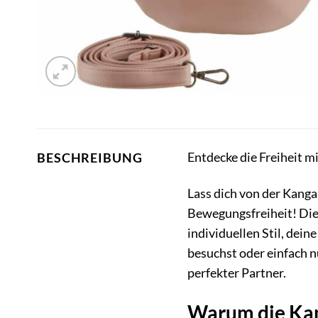
Entdecke die Freiheit m
BESCHREIBUNG
Lass dich von der Kang
Bewegungsfreiheit! Die
individuellen Stil, dein
besuchst oder einfach 
perfekter Partner.
Warum die Kan