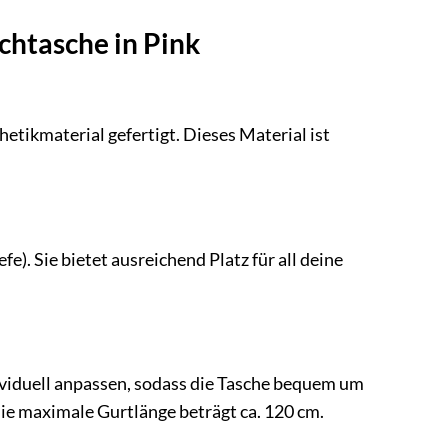
chtasche in Pink
tikmaterial gefertigt. Dieses Material ist
). Sie bietet ausreichend Platz für all deine
ividuell anpassen, sodass die Tasche bequem um
ie maximale Gurtlänge beträgt ca. 120 cm.