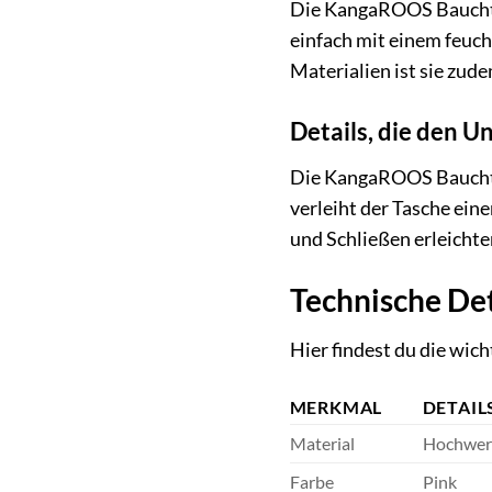
Die KangaROOS Bauchtasc
einfach mit einem feuch
Materialien ist sie zude
Details, die den 
Die KangaROOS Bauchtas
verleiht der Tasche ein
und Schließen erleichte
Technische Det
Hier findest du die wi
MERKMAL
DETAIL
Material
Hochwert
Farbe
Pink