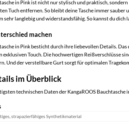
he in Pink ist nicht nur stylisch und praktisch, sondern a
ten Tuch entfernen. So bleibt deine Tasche immer sauber 
m sehr langlebig und widerstandsfähig. So kannst du dich l
Unterschied machen
che in Pink besticht durch ihre liebevollen Details. Da
en exklusiven Touch. Die hochwertigen Reißverschlüsse si
rn. Und der verstellbare Gurt sorgt für optimalen Trageko
ails im Überblick
chtigsten technischen Daten der KangaROOS Bauchtasche i
S
iges, strapazierfähiges Synthetikmaterial