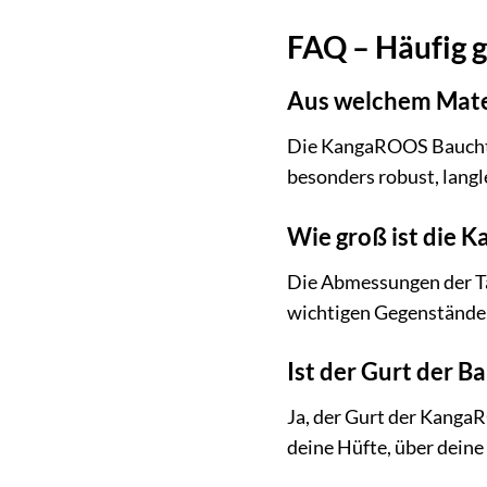
FAQ – Häufig 
Aus welchem Mate
Die KangaROOS Bauchtas
besonders robust, langle
Wie groß ist die
Die Abmessungen der Tasc
wichtigen Gegenstände, 
Ist der Gurt der B
Ja, der Gurt der KangaR
deine Hüfte, über deine