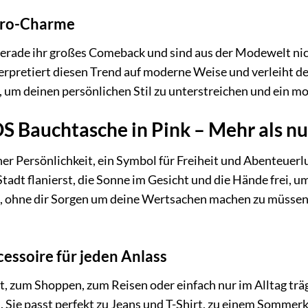
tro-Charme
gerade ihr großes Comeback und sind aus der Modewelt 
erpretiert diesen Trend auf moderne Weise und verleiht d
, um deinen persönlichen Stil zu unterstreichen und ein m
 Bauchtasche in Pink – Mehr als nu
ner Persönlichkeit, ein Symbol für Freiheit und Abenteuerlus
tadt flanierst, die Sonne im Gesicht und die Hände frei, u
zt, ohne dir Sorgen um deine Wertsachen machen zu müsse
ccessoire für jeden Anlass
rt, zum Shoppen, zum Reisen oder einfach nur im Alltag tr
. Sie passt perfekt zu Jeans und T-Shirt, zu einem Sommerk