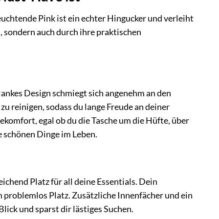
uchtende Pink ist ein echter Hingucker und verleiht
h, sondern auch durch ihre praktischen
chlankes Design schmiegt sich angenehm an den
zu reinigen, sodass du lange Freude an deiner
ekomfort, egal ob du die Tasche um die Hüfte, über
ie schönen Dinge im Leben.
hend Platz für all deine Essentials. Dein
 problemlos Platz. Zusätzliche Innenfächer und ein
lick und sparst dir lästiges Suchen.