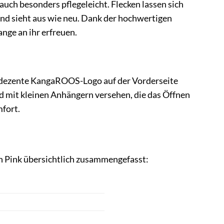
uch besonders pflegeleicht. Flecken lassen sich
und sieht aus wie neu. Dank der hochwertigen
ange an ihr erfreuen.
s dezente KangaROOS-Logo auf der Vorderseite
nd mit kleinen Anhängern versehen, die das Öffnen
mfort.
n Pink übersichtlich zusammengefasst: