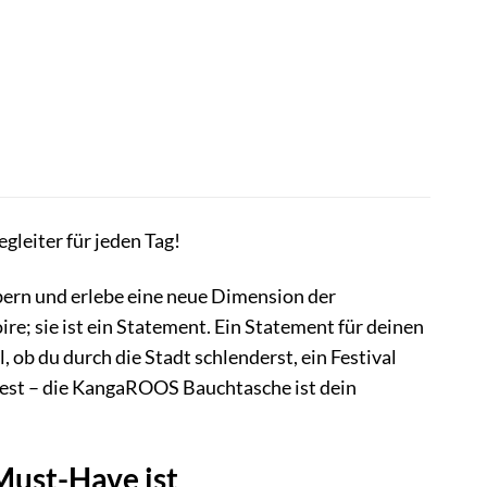
gleiter für jeden Tag!
ern und erlebe eine neue Dimension der
ire; sie ist ein Statement. Ein Statement für deinen
 ob du durch die Stadt schlenderst, ein Festival
test – die KangaROOS Bauchtasche ist dein
ust-Have ist