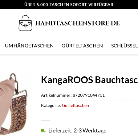
ÜBER 5.000 TASCHEN SOFORT VERFÜGBAR
UMHÄNGETASCHEN
GÜRTELTASCHEN
SCHLÜSSE
KangaROOS Bauchtasc
Artikelnummer:
8720791044701
Kategorie:
Gürteltaschen
Lieferzeit: 2-3 Werktage