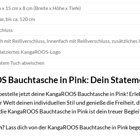
 x 15 cm x 8 cm (Breite x Höhe x Tiefe)
ar, bis ca. 120 cm
chluss
h mit Reißverschluss, Innenfach mit Reißverschluss, zusätzliches
latziertes KangaROOS-Logo
htem Tuch abwischen
 Bauchtasche in Pink: Dein Stateme
bestelle jetzt deine KangaROOS Bauchtasche in Pink! Erle
r Welt deinen individuellen Stil und genieße die Freiheit, 
 die KangaROOS Bauchtasche in Pink ist dein treuer Beglei
h?
Lass dich von der KangaROOS Bauchtasche in Pink bege