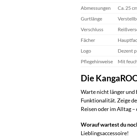
Abmessungen
Ca. 25 cm
Gurtlänge
Verstellb
Verschluss
Reißvers
Fächer
Hauptfac
Logo
Dezent p
Pflegehinweise
Mit feuc
Die KangaROOS
Warte nicht länger und 
Funktionalität. Zeige de
Reisen oder im Alltag –
Worauf wartest du noc
Lieblingsaccessoire!