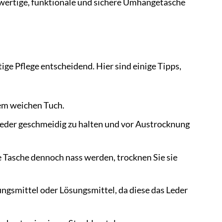
chwertige, funktionale und sichere Umhängetasche
ge Pflege entscheidend. Hier sind einige Tipps,
em weichen Tuch.
eder geschmeidig zu halten und vor Austrocknung
e Tasche dennoch nass werden, trocknen Sie sie
ngsmittel oder Lösungsmittel, da diese das Leder