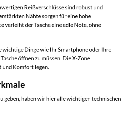
chwertigen Reißverschlüsse sind robust und
verstärkten Nähte sorgen für eine hohe
e verleiht der Tasche eine edle Note, ohne
ie wichtige Dinge wie Ihr Smartphone oder Ihre
e Tasche öffnen zu müssen. Die X-Zone
ät und Komfort legen.
erkmale
geben, haben wir hier alle wichtigen technischen