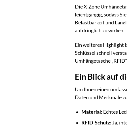
Die X-Zone Umhängetasch
leichtgängig, sodass Si
Belastbarkeit und Langl
aufdringlich zu wirken.
Ein weiteres Highlight 
Schlüssel schnell verst
Umhängetasche „RFID“ is
Ein Blick auf 
Um Ihnen einen umfasse
Daten und Merkmale z
Material:
Echtes Led
RFID-Schutz:
Ja, int