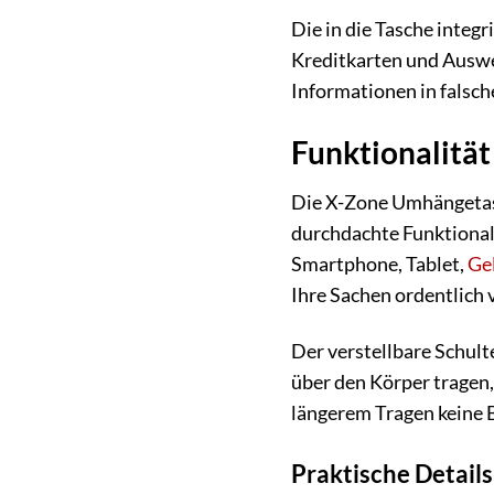
Die in die Tasche integ
Kreditkarten und Auswe
Informationen in falsch
Funktionalität
Die X-Zone Umhängetasc
durchdachte Funktionali
Smartphone, Tablet,
Ge
Ihre Sachen ordentlich v
Der verstellbare Schult
über den Körper tragen,
längerem Tragen keine
Praktische Details