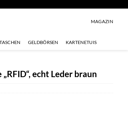
MAGAZIN
LTASCHEN
GELDBÖRSEN
KARTENETUIS
„RFID“, echt Leder braun