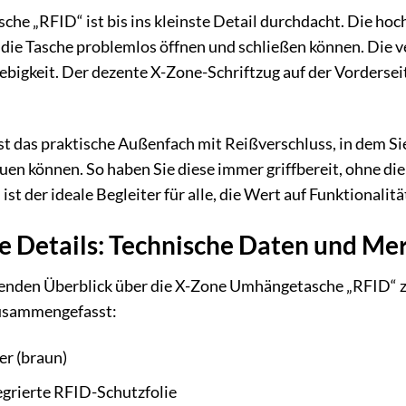
e „RFID“ ist bis ins kleinste Detail durchdacht. Die ho
e die Tasche problemlos öffnen und schließen können. Die 
ebigkeit. Der dezente X-Zone-Schriftzug auf der Vorderseit
ist das praktische Außenfach mit Reißverschluss, in dem S
auen können. So haben Sie diese immer griffbereit, ohne di
t der ideale Begleiter für alle, die Wert auf Funktionalit
die Details: Technische Daten und M
nden Überblick über die X-Zone Umhängetasche „RFID“ zu 
usammengefasst:
er (braun)
egrierte RFID-Schutzfolie