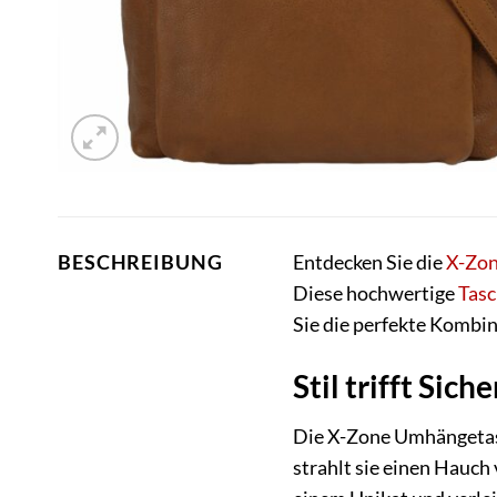
Entdecken Sie die
X-Zo
BESCHREIBUNG
Diese hochwertige
Tasc
Sie die perfekte Kombin
Stil trifft Si
Die X-Zone Umhängetasch
strahlt sie einen Hauch