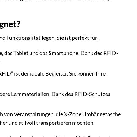
gnet?
d Funktionalität legen. Sie ist perfekt für:
te, das Tablet und das Smartphone. Dank des RFID-
.
D“ ist der ideale Begleiter. Sie können Ihre
andere Lernmaterialien. Dank des RFID-Schutzes
h von Veranstaltungen, die X-Zone Umhängetasche
cher und stilvoll transportieren möchten.