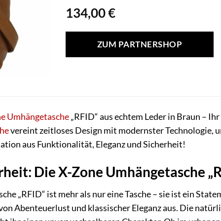
134,00
€
ZUM PARTNERSHOP
ne
Umhängetasche
„RFID“ aus echtem Leder in Braun – Ihr s
he
vereint zeitloses Design mit modernster Technologie, 
ation aus Funktionalität, Eleganz und Sicherheit!
cherheit: Die X-Zone Umhängetasche „
e „RFID“ ist mehr als nur eine Tasche – sie ist ein State
 von Abenteuerlust und klassischer Eleganz aus. Die natür