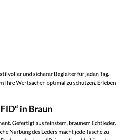
tilvoller und sicherer Begleiter für jeden Tag.
um Ihre Wertsachen optimal zu schützen. Erleben
RFID“ in Braun
ment. Gefertigt aus feinstem, braunem Echtleder,
liche Narbung des Leders macht jede Tasche zu