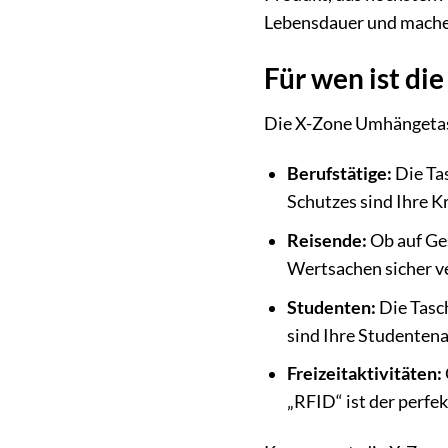
Lebensdauer und machen 
Für wen ist d
Die X-Zone Umhängetasche
Berufstätige:
Die Tas
Schutzes sind Ihre K
Reisende:
Ob auf Ges
Wertsachen sicher ve
Studenten:
Die Tasch
sind Ihre Studentena
Freizeitaktivitäten:
„RFID“ ist der perfek