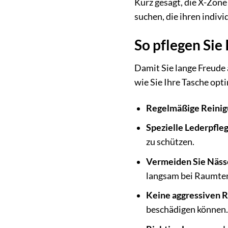
Kurz gesagt, die X-Zone
suchen, die ihren individ
So pflegen Si
Damit Sie lange Freude 
wie Sie Ihre Tasche opt
Regelmäßige Reinig
Spezielle Lederpfleg
zu schützen.
Vermeiden Sie Näss
langsam bei Raumte
Keine aggressiven R
beschädigen können.