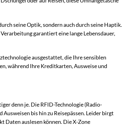
n Dschungel oder auf Reisen, diese Umhängetasche
durch seine Optik, sondern auch durch seine Haptik.
 Verarbeitung garantiert eine lange Lebensdauer,
ztechnologie ausgestattet, die Ihre sensiblen
en, während Ihre Kreditkarten, Ausweise und
tiger denn je. Die RFID-Technologie (Radio-
d Ausweisen bis hin zu Reisepässen. Leider birgt
rkt Daten auslesen können. Die X-Zone