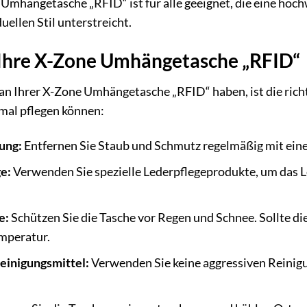
 Umhängetasche „RFID“ ist für alle geeignet, die eine ho
uellen Stil unterstreicht.
e Ihre X-Zone Umhängetasche „RFID“
an Ihrer X-Zone Umhängetasche „RFID“ haben, ist die richti
imal pflegen können:
ung:
Entfernen Sie Staub und Schmutz regelmäßig mit ein
e:
Verwenden Sie spezielle Lederpflegeprodukte, um das L
e:
Schützen Sie die Tasche vor Regen und Schnee. Sollte di
mperatur.
einigungsmittel:
Verwenden Sie keine aggressiven Reinigu