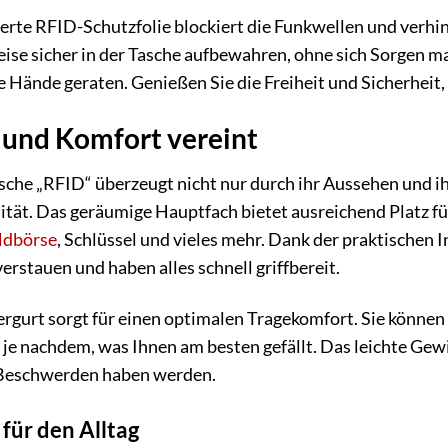
rierte RFID-Schutzfolie blockiert die Funkwellen und verhi
ise sicher in der Tasche aufbewahren, ohne sich Sorgen m
e Hände geraten. Genießen Sie die Freiheit und Sicherheit, 
 und Komfort vereint
he „RFID“ überzeugt nicht nur durch ihr Aussehen und ihr
tät. Das geräumige Hauptfach bietet ausreichend Platz fü
ldbörse
, Schlüssel und vieles mehr. Dank der praktischen
erstauen und haben alles schnell griffbereit.
ergurt sorgt für einen optimalen Tragekomfort. Sie können
 je nachdem, was Ihnen am besten gefällt. Das leichte Gewic
 Beschwerden haben werden.
 für den Alltag