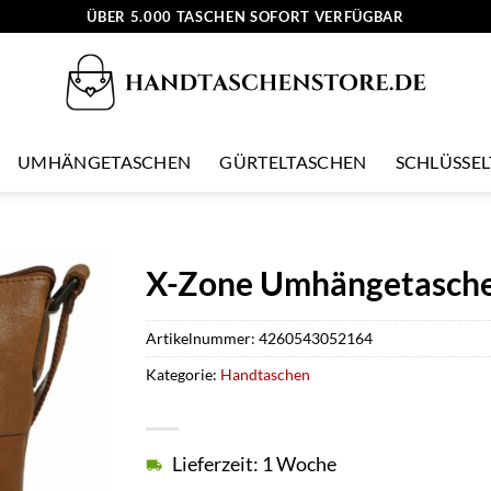
ÜBER 5.000 TASCHEN SOFORT VERFÜGBAR
UMHÄNGETASCHEN
GÜRTELTASCHEN
SCHLÜSSE
X-Zone Umhängetasche 
Artikelnummer:
4260543052164
Kategorie:
Handtaschen
Lieferzeit: 1 Woche