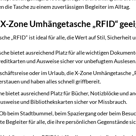
die Tasche zu einem zuverlässigen Begleiter im Alltag.
ie X-Zone Umhängetasche „RFID“ geei
 „RFID“ ist ideal für alle, die Wert auf Stil, Sicherheit un
che bietet ausreichend Platz für alle wichtigen Dokumen
reditkarten und Ausweise sicher vor unbefugtem Auslesen
chäftsreise oder im Urlaub, die X-Zone Umhängetasche „RFI
rstauen und haben alles schnell griffbereit.
e bietet ausreichend Platz für Bücher, Notizblöcke und 
usweise und Bibliothekskarten sicher vor Missbrauch.
Ob beim Stadtbummel, beim Spaziergang oder beim Besuc
te Begleiter für alle, die ihre persönlichen Gegenstände si