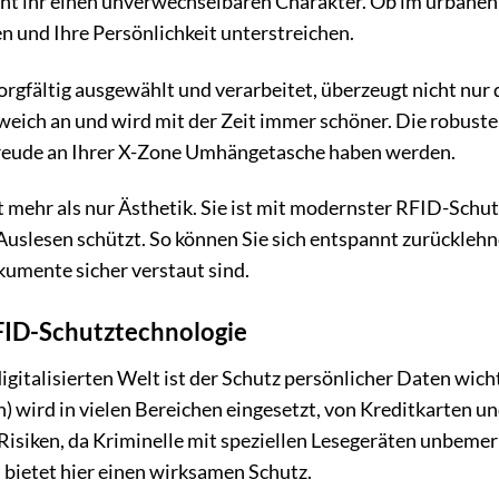
iht ihr einen unverwechselbaren Charakter. Ob im urbane
ten und Ihre Persönlichkeit unterstreichen.
orgfältig ausgewählt und verarbeitet, überzeugt nicht nur 
weich an und wird mit der Zeit immer schöner. Die robuste
 Freude an Ihrer X-Zone Umhängetasche haben werden.
t mehr als nur Ästhetik. Sie ist mit modernster RFID-Schut
uslesen schützt. So können Sie sich entspannt zurücklehn
umente sicher verstaut sind.
RFID-Schutztechnologie
gitalisierten Welt ist der Schutz persönlicher Daten wich
n) wird in vielen Bereichen eingesetzt, von Kreditkarten un
Risiken, da Kriminelle mit speziellen Lesegeräten unbeme
ietet hier einen wirksamen Schutz.