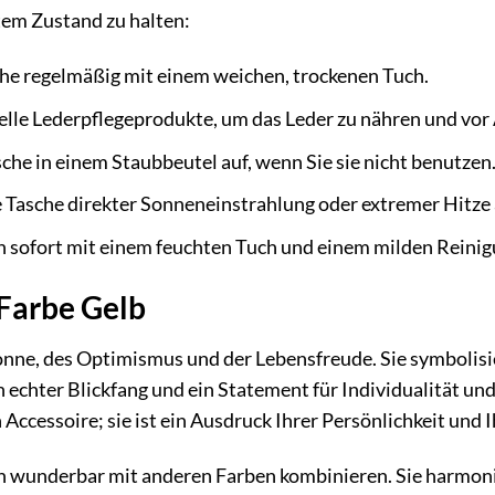
stem Zustand zu halten:
che regelmäßig mit einem weichen, trockenen Tuch.
lle Lederpflegeprodukte, um das Leder zu nähren und vor
che in einem Staubbeutel auf, wenn Sie sie nicht benutzen
e Tasche direkter Sonneneinstrahlung oder extremer Hitze
n sofort mit einem feuchten Tuch und einem milden Reinig
Farbe Gelb
Sonne, des Optimismus und der Lebensfreude. Sie symbolisier
in echter Blickfang und ein Statement für Individualität
n Accessoire; sie ist ein Ausdruck Ihrer Persönlichkeit und 
ich wunderbar mit anderen Farben kombinieren. Sie harmon