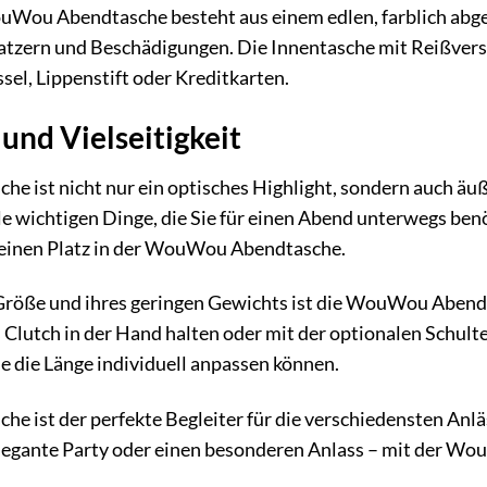
uWou Abendtasche besteht aus einem edlen, farblich abges
atzern und Beschädigungen. Die Innentasche mit Reißversc
el, Lippenstift oder Kreditkarten.
 und Vielseitigkeit
ist nicht nur ein optisches Highlight, sondern auch äußer
lle wichtigen Dinge, die Sie für einen Abend unterwegs b
 seinen Platz in der WouWou Abendtasche.
röße und ihres geringen Gewichts ist die WouWou Abendta
 Clutch in der Hand halten oder mit der optionalen Schulte
Sie die Länge individuell anpassen können.
 ist der perfekte Begleiter für die verschiedensten Anlä
e elegante Party oder einen besonderen Anlass – mit der 