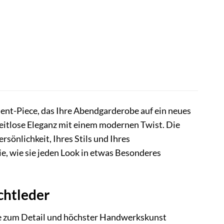
ent-Piece, das Ihre Abendgarderobe auf ein neues
 zeitlose Eleganz mit einem modernen Twist. Die
sönlichkeit, Ihres Stils und Ihres
ie, wie sie jeden Look in etwas Besonderes
chtleder
be zum Detail und höchster Handwerkskunst