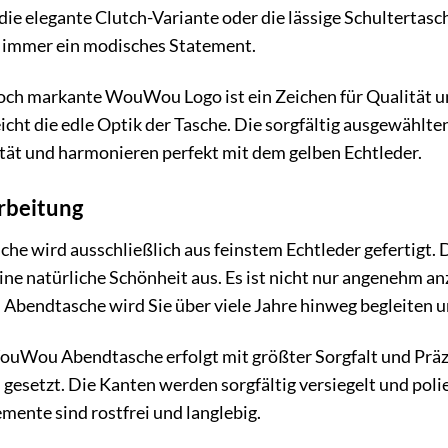
r die elegante Clutch-Variante oder die lässige Schultert
 immer ein modisches Statement.
ch markante WouWou Logo ist ein Zeichen für Qualität und 
eicht die edle Optik der Tasche. Die sorgfältig ausgewählt
tät und harmonieren perfekt mit dem gelben Echtleder.
rbeitung
wird ausschließlich aus feinstem Echtleder gefertigt. Di
ne natürliche Schönheit aus. Es ist nicht nur angenehm an
Abendtasche wird Sie über viele Jahre hinweg begleiten u
ouWou Abendtasche erfolgt mit größter Sorgfalt und Präzi
setzt. Die Kanten werden sorgfältig versiegelt und polier
ente sind rostfrei und langlebig.