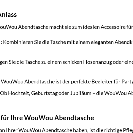
Anlass
WouWou Abendtasche macht sie zum idealen Accessoire für 
:
Kombinieren Sie die Tasche mit einem eleganten Abendkl
en Sie die Tasche zu einem schicken Hosenanzug oder einem
 WouWou Abendtasche ist der perfekte Begleiter für Partys
Ob Hochzeit, Geburtstag oder Jubiläum – die WouWou Abe
ge für Ihre WouWou Abendtasche
an Ihrer WouWou Abendtasche haben, ist die richtige Pfleg