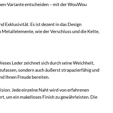
aschen-Variante entscheiden – mit der WouWou
Exklusivität. Es ist dezent in das Design
en Metallelemente, wie der Verschluss und die Kette,
eses Leder zeichnet sich durch seine Weichheit,
zufassen, sondern auch äußerst strapazierfähig und
nd Ihnen Freude bereiten.
sion. Jede einzelne Naht wird von erfahrenen
t, um ein makelloses Finish zu gewährleisten. Die