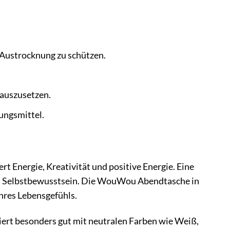
 Austrocknung zu schützen.
.
 auszusetzen.
ungsmittel.
t Energie, Kreativität und positive Energie. Eine
 und Selbstbewusstsein. Die WouWou Abendtasche in
Ihres Lebensgefühls.
iert besonders gut mit neutralen Farben wie Weiß,