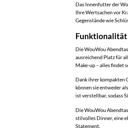
Das Innenfutter der Wo
Ihre Wertsachen vor Kr
Gegenstände wie Schlüss
Funktionalität
Die WouWou Abendtasche 
ausreichend Platz für a
Make-up – alles findet
Dank ihrer kompakten G
können sie entweder als
ist verstellbar, sodass 
Die WouWou Abendtasche
stilvolles Dinner, ein
Statement.