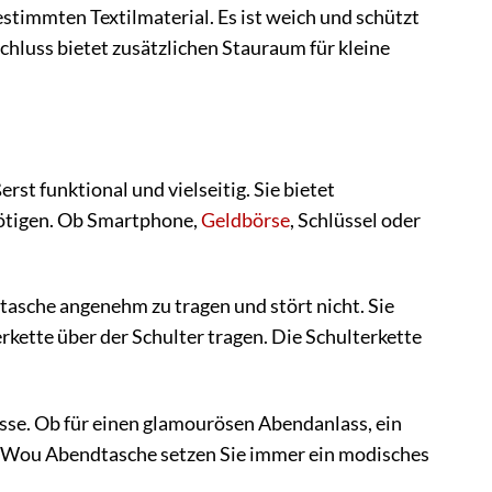
timmten Textilmaterial. Es ist weich und schützt
hluss bietet zusätzlichen Stauraum für kleine
st funktional und vielseitig. Sie bietet
enötigen. Ob Smartphone,
Geldbörse
, Schlüssel oder
sche angenehm zu tragen und stört nicht. Sie
rkette über der Schulter tragen. Die Schulterkette
sse. Ob für einen glamourösen Abendanlass, ein
WouWou Abendtasche setzen Sie immer ein modisches