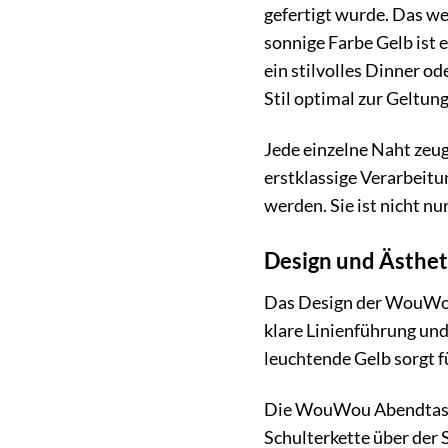
gefertigt wurde. Das we
sonnige Farbe Gelb ist 
ein stilvolles Dinner o
Stil optimal zur Geltung
Jede einzelne Naht zeug
erstklassige Verarbeit
werden. Sie ist nicht nu
Design und Ästhet
Das Design der WouWou
klare Linienführung und
leuchtende Gelb sorgt f
Die WouWou Abendtasche
Schulterkette über der 