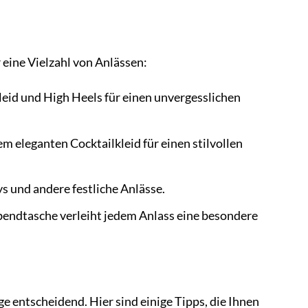
eine Vielzahl von Anlässen:
eid und High Heels für einen unvergesslichen
 eleganten Cocktailkleid für einen stilvollen
 und andere festliche Anlässe.
ndtasche verleiht jedem Anlass eine besondere
e entscheidend. Hier sind einige Tipps, die Ihnen