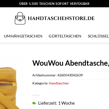
ÜBER 5.000 TASCHEN SOFORT VERFÜGBAR
UMHÄNGETASCHEN
GÜRTELTASCHEN
SCHLÜSSE
WouWou Abendtasche, 
Artikelnummer:
4260543042639
Kategorie:
Handtaschen
Lieferzeit: 1 Woche