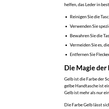
helfen, das Leder in be
Reinigen Sie die Tas
Verwenden Sie spezie
Bewahren Sie die Tas
Vermeiden Sie es, di
Entfernen Sie Flecke
Die Magie der 
Gelb ist die Farbe der 
gelbe Handtasche ist e
Gelb ist mehr als nur ei
Die Farbe Gelb lässt s