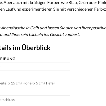
. Aber auch mit kräftigen Farben wie Blau, Grün oder Pin
reien Lauf und experimentieren Sie mit verschiedenen Farbk
bendtasche in Gelb und lassen Sie sich von ihrer positiven 
t und Ihnen ein Lächeln ins Gesicht zaubert.
ails im Überblick
REIBUNG
r
eite) x 15 cm (Höhe) x 5 cm (Tiefe)
rschluss