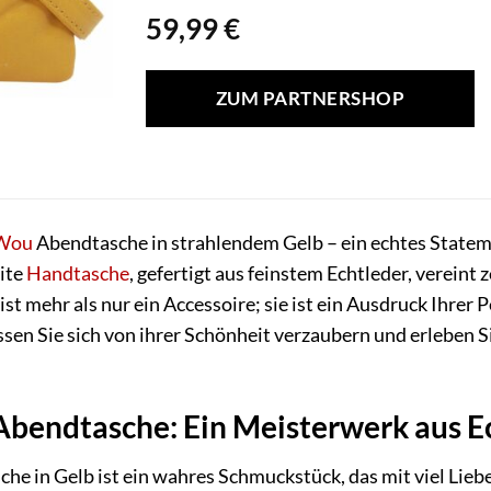
59,99
€
ZUM PARTNERSHOP
Wou
Abendtasche in strahlendem Gelb – ein echtes Statem
site
Handtasche
, gefertigt aus feinstem Echtleder, vereint
mehr als nur ein Accessoire; sie ist ein Ausdruck Ihrer Per
sen Sie sich von ihrer Schönheit verzaubern und erleben S
endtasche: Ein Meisterwerk aus E
 in Gelb ist ein wahres Schmuckstück, das mit viel Lie