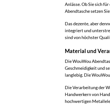
Anlässe. Ob Sie sich fü
Abendtasche setzen Sie
Das dezente, aber denno
integriert und unterstr
sind von höchster Quali
Material und Vera
Die WouWou Abendtasche 
Geschmeidigkeit und sei
langlebig. Die WouWou 
Die Verarbeitung der W
Handwerkern von Hand ge
hochwertigen Metallelem