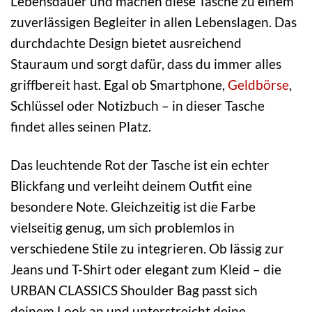
Lebensdauer und machen diese Tasche zu einem
zuverlässigen Begleiter in allen Lebenslagen. Das
durchdachte Design bietet ausreichend
Stauraum und sorgt dafür, dass du immer alles
griffbereit hast. Egal ob Smartphone,
Geldbörse
,
Schlüssel oder Notizbuch – in dieser Tasche
findet alles seinen Platz.
Das leuchtende Rot der Tasche ist ein echter
Blickfang und verleiht deinem Outfit eine
besondere Note. Gleichzeitig ist die Farbe
vielseitig genug, um sich problemlos in
verschiedene Stile zu integrieren. Ob lässig zur
Jeans und T-Shirt oder elegant zum Kleid – die
URBAN CLASSICS Shoulder Bag passt sich
deinem Look an und unterstreicht deine