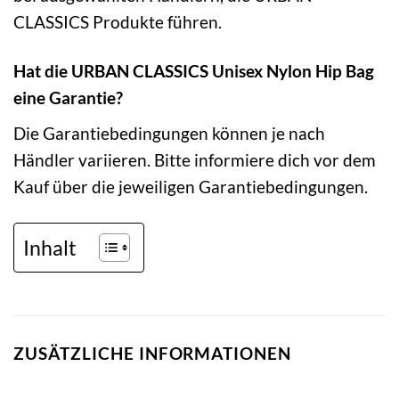
CLASSICS Produkte führen.
Hat die URBAN CLASSICS Unisex Nylon Hip Bag
eine Garantie?
Die Garantiebedingungen können je nach
Händler variieren. Bitte informiere dich vor dem
Kauf über die jeweiligen Garantiebedingungen.
Inhalt
ZUSÄTZLICHE INFORMATIONEN