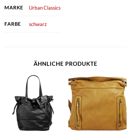
MARKE
Urban Classics
FARBE
schwarz
ÄHNLICHE PRODUKTE