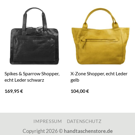
Spikes & Sparrow Shopper,
X-Zone Shopper, echt Leder
echt Leder schwarz
gelb
169,95
€
104,00
€
IMPRESSUM
DATENSCHUTZ
Copyright 2026 ©
handtaschenstore.de