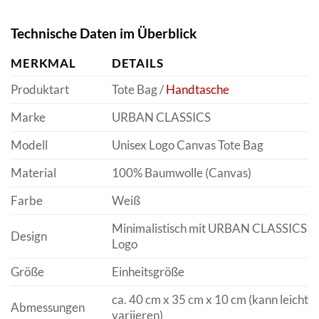
Technische Daten im Überblick
MERKMAL
DETAILS
Produktart
Tote Bag /
Handtasche
Marke
URBAN CLASSICS
Modell
Unisex Logo Canvas Tote Bag
Material
100% Baumwolle (Canvas)
Farbe
Weiß
Minimalistisch mit URBAN CLASSICS
Design
Logo
Größe
Einheitsgröße
ca. 40 cm x 35 cm x 10 cm (kann leicht
Abmessungen
variieren)