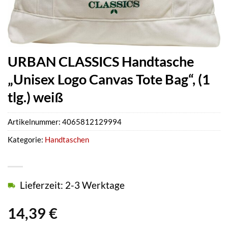
URBAN CLASSICS Handtasche
„Unisex Logo Canvas Tote Bag“, (1
tlg.) weiß
Artikelnummer:
4065812129994
Kategorie:
Handtaschen
Lieferzeit: 2-3 Werktage
14,39
€