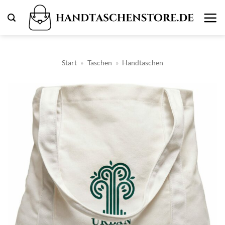
Zum
Inhalt
springen
Start
»
Taschen
»
Handtaschen