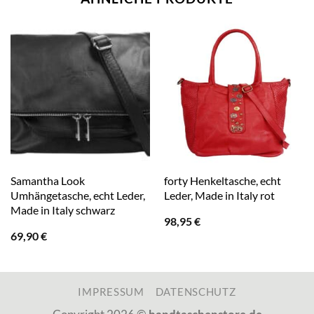
Samantha Look
forty Henkeltasche, echt
Umhängetasche, echt Leder,
Leder, Made in Italy rot
Made in Italy schwarz
98,95
€
69,90
€
IMPRESSUM
DATENSCHUTZ