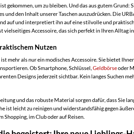
st gekommen, um zu bleiben. Und das aus gutem Grund: Sie
es und den Inhalt unserer Taschen auszudrücken. Die U
nd auf und interpretiert ihn auf eine stilvolle und praktisc
 vielseitiges Accessoire, das sich perfekt in Ihren Alltag in
 praktischem Nutzen
st mehr als nur ein modisches Accessoire. Sie bietet Ihne
transportieren. Ob Smartphone, Schlüssel,
Geldbörse
oder Ma
arenten Designs jederzeit sichtbar. Kein langes Suchen meh
itung und das robuste Material sorgen dafür, dass Sie la
 ist leicht zu reinigen und widerstandsfähig gegen äußere 
im Shopping, im Club oder auf Reisen.
 die begeistert: Ihre neue Lieblings