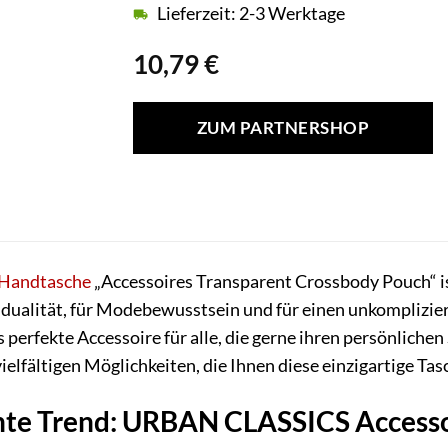
Lieferzeit: 2-3 Werktage
10,79
€
ZUM PARTNERSHOP
Handtasche
„Accessoires Transparent Crossbody Pouch“ is
idualität, für Modebewusstsein und für einen unkompliziert
perfekte Accessoire für alle, die gerne ihren persönlichen 
vielfältigen Möglichkeiten, die Ihnen diese einzigartige Tas
nte Trend: URBAN CLASSICS Access