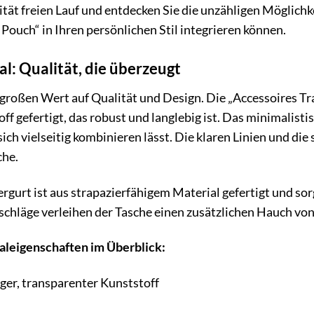
vität freien Lauf und entdecken Sie die unzähligen Möglic
ouch“ in Ihren persönlichen Stil integrieren können.
l: Qualität, die überzeugt
oßen Wert auf Qualität und Design. Die „Accessoires Tr
f gefertigt, das robust und langlebig ist. Das minimalisti
 sich vielseitig kombinieren lässt. Die klaren Linien und d
che.
ergurt ist aus strapazierfähigem Material gefertigt und s
chläge verleihen der Tasche einen zusätzlichen Hauch von
aleigenschaften im Überblick:
er, transparenter Kunststoff