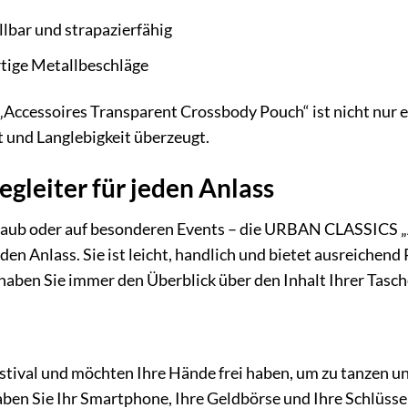
lbar und strapazierfähig
ige Metallbeschläge
cessoires Transparent Crossbody Pouch“ ist nicht nur ein
t und Langlebigkeit überzeugt.
egleiter für jeden Anlass
Urlaub oder auf besonderen Events – die URBAN CLASSICS „
eden Anlass. Sie ist leicht, handlich und bietet ausreichen
aben Sie immer den Überblick über den Inhalt Ihrer Tasche
estival und möchten Ihre Hände frei haben, um zu tanzen un
en Sie Ihr Smartphone, Ihre Geldbörse und Ihre Schlüssel