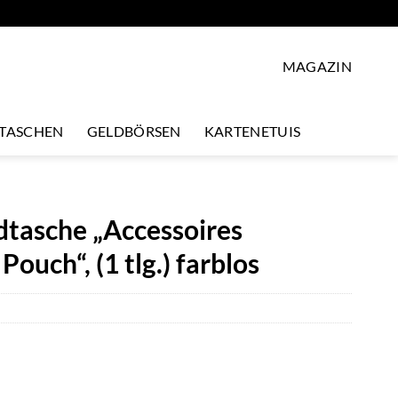
MAGAZIN
LTASCHEN
GELDBÖRSEN
KARTENETUIS
asche „Accessoires
ouch“, (1 tlg.) farblos