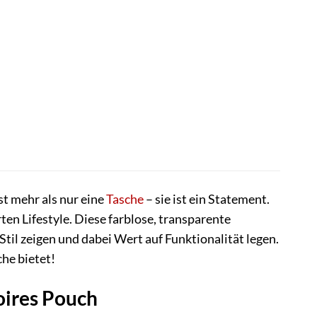
t mehr als nur eine
Tasche
– sie ist ein Statement.
en Lifestyle. Diese farblose, transparente
Stil zeigen und dabei Wert auf Funktionalität legen.
che bietet!
oires Pouch