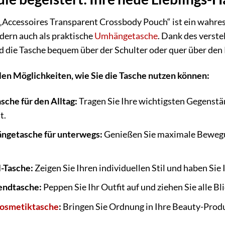
essoires Transparent Crossbody Pouch“ ist ein wahres Mul
dern auch als praktische
Umhängetasche
. Dank des verste
d die Tasche bequem über der Schulter oder quer über den 
elen Möglichkeiten, wie Sie die Tasche nutzen können:
sche für den Alltag:
Tragen Sie Ihre wichtigsten Gegenstän
t.
ngetasche für unterwegs:
Genießen Sie maximale Bewegung
l-Tasche:
Zeigen Sie Ihren individuellen Stil und haben Sie
endtasche:
Peppen Sie Ihr Outfit auf und ziehen Sie alle Bli
osmetiktasche
:
Bringen Sie Ordnung in Ihre Beauty-Produk