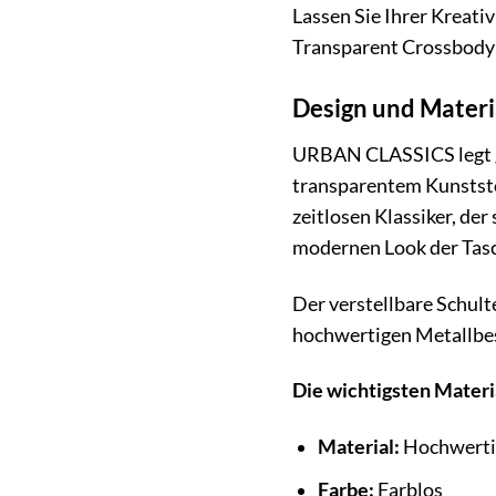
Lassen Sie Ihrer Kreati
Transparent Crossbody P
Design und Materia
URBAN CLASSICS legt gr
transparentem Kunststof
zeitlosen Klassiker, der
modernen Look der Tas
Der verstellbare Schult
hochwertigen Metallbes
Die wichtigsten Materi
Material:
Hochwertig
Farbe:
Farblos