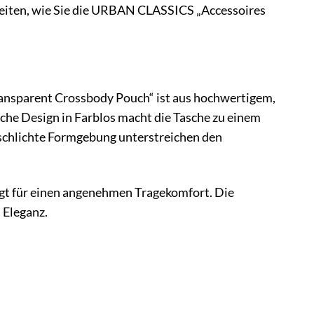
hkeiten, wie Sie die URBAN CLASSICS „Accessoires
ansparent Crossbody Pouch“ ist aus hochwertigem,
sche Design in Farblos macht die Tasche zu einem
ie schlichte Formgebung unterstreichen den
orgt für einen angenehmen Tragekomfort. Die
 Eleganz.