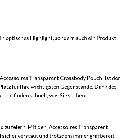
 optisches Highlight, sondern auch ein Produkt,
Accessoires Transparent Crossbody Pouch“ ist der
d Platz für Ihre wichtigsten Gegenstände. Dank des
 und finden schnell, was Sie suchen.
d zu feiern. Mit der „Accessoires Transparent
 sicher verstaut und trotzdem immer griffbereit.