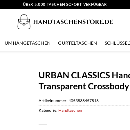
ÜBER 5.000 TASCHEN SOFORT VERFÜGBAR
UMHÄNGETASCHEN
GÜRTELTASCHEN
SCHLÜSSE
URBAN CLASSICS Handt
Transparent Crossbody P
Artikelnummer:
4053838457818
Kategorie:
Handtaschen