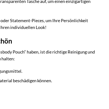
 transparenten Tasche auf, um einen einzigartigen
 oder Statement-Pieces, um Ihre Persönlichkeit
 Ihren individuellen Look!
schön
body Pouch“ haben, ist die richtige Reinigung und
u halten:
gungsmittel.
aterial beschädigen können.