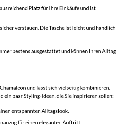
usreichend Platz für Ihre Einkäufe und ist
cher verstauen. Die Tasche ist leicht und handlich
mer bestens ausgestattet und können Ihren Alltag
hamäleon und lässt sich vielseitig kombinieren.
d ein paar Styling-Ideen, die Sie inspirieren sollen:
einen entspannten Alltagslook.
nanzug für einen eleganten Auftritt.