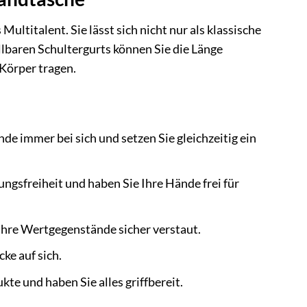
titalent. Sie lässt sich nicht nur als klassische
llbaren Schultergurts können Sie die Länge
Körper tragen.
de immer bei sich und setzen Sie gleichzeitig ein
sfreiheit und haben Sie Ihre Hände frei für
 Ihre Wertgegenstände sicher verstaut.
cke auf sich.
te und haben Sie alles griffbereit.