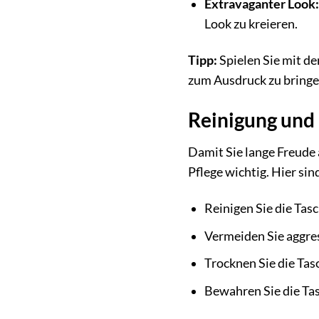
Extravaganter Look:
Look zu kreieren.
Tipp:
Spielen Sie mit de
zum Ausdruck zu bringen.
Reinigung und 
Damit Sie lange Freude
Pflege wichtig. Hier sin
Reinigen Sie die Tas
Vermeiden Sie aggres
Trocknen Sie die Tas
Bewahren Sie die Tas