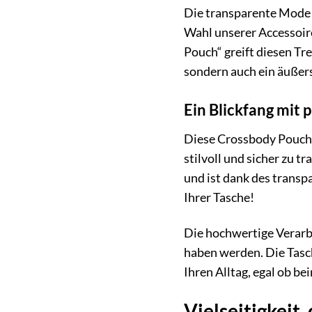
Die transparente Mode i
Wahl unserer Accessoir
Pouch“ greift diesen Tre
sondern auch ein äußerst
Ein Blickfang mit
Diese Crossbody Pouch i
stilvoll und sicher zu 
und ist dank des transp
Ihrer Tasche!
Die hochwertige Verarbe
haben werden. Die Tasche
Ihren Alltag, egal ob be
Vielseitigkeit,