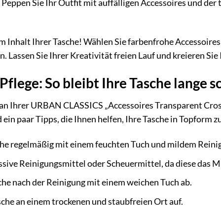
Peppen Sie Ihr Outfit mit auffälligen Accessoires und der
m Inhalt Ihrer Tasche! Wählen Sie farbenfrohe Accessoires
 Lassen Sie Ihrer Kreativität freien Lauf und kreieren Sie
Pflege: So bleibt Ihre Tasche lange 
 an Ihrer URBAN CLASSICS „Accessoires Transparent Cross
d ein paar Tipps, die Ihnen helfen, Ihre Tasche in Topform z
che regelmäßig mit einem feuchten Tuch und mildem Reini
sive Reinigungsmittel oder Scheuermittel, da diese das M
che nach der Reinigung mit einem weichen Tuch ab.
che an einem trockenen und staubfreien Ort auf.