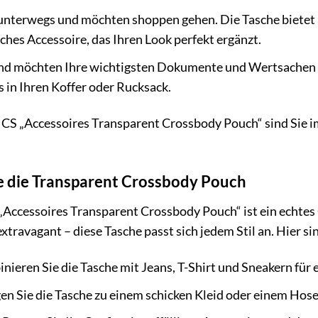
t unterwegs und möchten shoppen gehen. Die Tasche bietet a
isches Accessoire, das Ihren Look perfekt ergänzt.
und möchten Ihre wichtigsten Dokumente und Wertsachen si
 in Ihren Koffer oder Rucksack.
 „Accessoires Transparent Crossbody Pouch“ sind Sie im
e die Transparent Crossbody Pouch
cessoires Transparent Crossbody Pouch“ ist ein echtes C
extravagant – diese Tasche passt sich jedem Stil an. Hier sin
ieren Sie die Tasche mit Jeans, T-Shirt und Sneakern für 
en Sie die Tasche zu einem schicken Kleid oder einem Hose