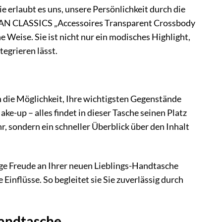
 erlaubt es uns, unsere Persönlichkeit durch die
RBAN CLASSICS „Accessoires Transparent Crossbody
he Weise. Sie ist nicht nur ein modisches Highlight,
tegrieren lässt.
n die Möglichkeit, Ihre wichtigsten Gegenstände
ke-up – alles findet in dieser Tasche seinen Platz
r, sondern ein schneller Überblick über den Inhalt
nge Freude an Ihrer neuen Lieblings-Handtasche
Einflüsse. So begleitet sie Sie zuverlässig durch
-Handtasche