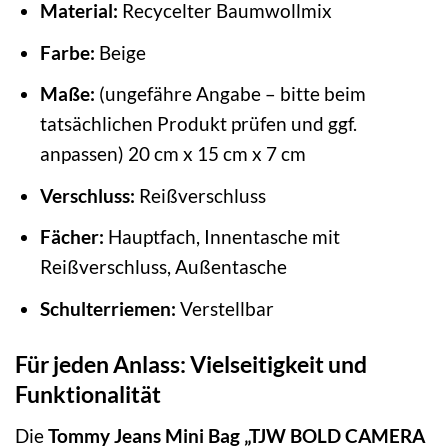
Material:
Recycelter Baumwollmix
Farbe:
Beige
Maße:
(ungefähre Angabe – bitte beim
tatsächlichen Produkt prüfen und ggf.
anpassen) 20 cm x 15 cm x 7 cm
Verschluss:
Reißverschluss
Fächer:
Hauptfach, Innentasche mit
Reißverschluss, Außentasche
Schulterriemen:
Verstellbar
Für jeden Anlass: Vielseitigkeit und
Funktionalität
Die
Tommy Jeans Mini Bag „TJW BOLD CAMERA