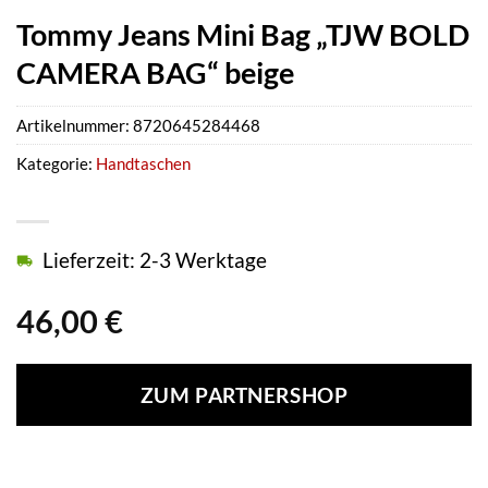
Tommy Jeans Mini Bag „TJW BOLD
CAMERA BAG“ beige
Artikelnummer:
8720645284468
Kategorie:
Handtaschen
Lieferzeit: 2-3 Werktage
46,00
€
ZUM PARTNERSHOP