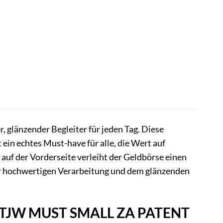
, glänzender Begleiter für jeden Tag. Diese
 ein echtes Must-have für alle, die Wert auf
uf der Vorderseite verleiht der Geldbörse einen
er hochwertigen Verarbeitung und dem glänzenden
ans TJW MUST SMALL ZA PATENT