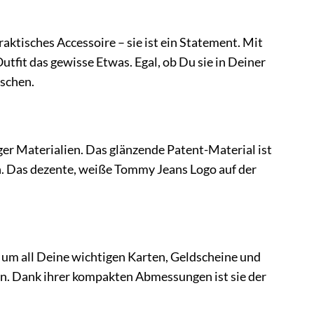
isches Accessoire – sie ist ein Statement. Mit
utfit das gewisse Etwas. Egal, ob Du sie in Deiner
uschen.
er Materialien. Das glänzende Patent-Material ist
en. Das dezente, weiße Tommy Jeans Logo auf der
m all Deine wichtigen Karten, Geldscheine und
. Dank ihrer kompakten Abmessungen ist sie der