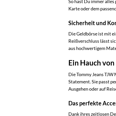
So hast Du immer alles 
Karte oder dem passen
Sicherheit und Ko
Die Geldbörse ist mit 
Reißverschluss lässt si
aus hochwertigem Mater
Ein Hauch von 
Die Tommy Jeans TJW MU
Statement. Sie passt pe
Ausgehen oder auf Reise
Das perfekte Acces
Dank ihres zeitlosen 