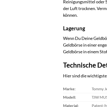
Reinigungsmittel oder S
der Luft trocknen. Verm
können.
Lagerung
Wenn Du Deine Geldbörse
Geldbörse in einer eng
Geldbörse in einem Stof
Technische Det
Hier sind die wichtig
Marke:
Tommy J
Modell:
TJW MUS
Material:
Patent-M