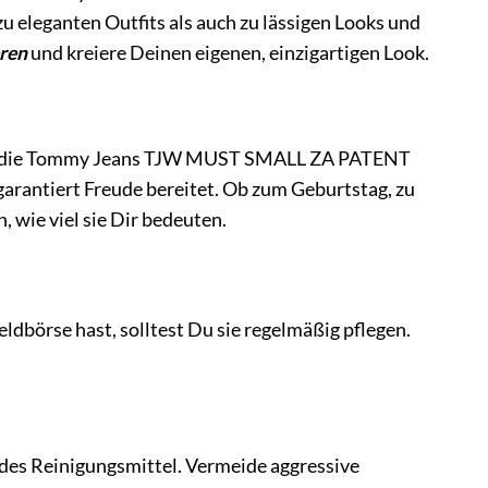
zu eleganten Outfits als auch zu lässigen Looks und
eren
und kreiere Deinen eigenen, einzigartigen Look.
ist die Tommy Jeans TJW MUST SMALL ZA PATENT
 garantiert Freude bereitet. Ob zum Geburtstag, zu
 wie viel sie Dir bedeuten.
rse hast, solltest Du sie regelmäßig pflegen.
ldes Reinigungsmittel. Vermeide aggressive