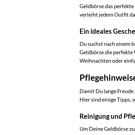
Geldbörse das perfekte A
verleiht jedem Outfit d
Ein ideales Gesch
Du suchst nach einem 
Geldbörse die perfekte W
Weihnachten oder einfac
Pflegehinweis
Damit Du lange Freude
Hier sind einige Tipps,
Reinigung und Pfl
Um Deine Geldbörse zu 