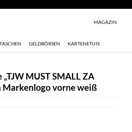
MAGAZIN
LTASCHEN
GELDBÖRSEN
KARTENETUIS
se „TJW MUST SMALL ZA
 Markenlogo vorne weiß