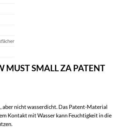
kfächer
 TJW MUST SMALL ZA PATENT
ber nicht wasserdicht. Das Patent-Material
rem Kontakt mit Wasser kann Feuchtigkeit in die
ützen.