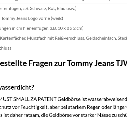
er einfügen, z.B. Schwarz, Rot, Blau usw.)
 Tommy Jeans Logo vorne (weiß)
gen in cm hier einfügen, z.B. 10 x 8 x 2 cm)
Kartenfächer, Münzfach mit Reißverschluss, Geldscheinfach, Stec
chluss
gestellte Fragen zur Tommy Jeans
wasserdicht?
UST SMALL ZA PATENT Geldbörse ist wasserabweisend, a
chutz vor Feuchtigkeit, aber bei starkem Regen oder länge
s ist daher ratsam, die Geldbörse vor starker Nässe zu sch