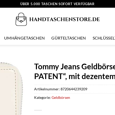
ÜBER 5.000 TASCHEN SOFORT VERFÜGBAR
UMHÄNGETASCHEN
GÜRTELTASCHEN
SCHLÜSSE
Tommy Jeans Geldbör
PATENT“, mit dezentem
Artikelnummer:
8720644239209
Kategorie:
Geldbörsen