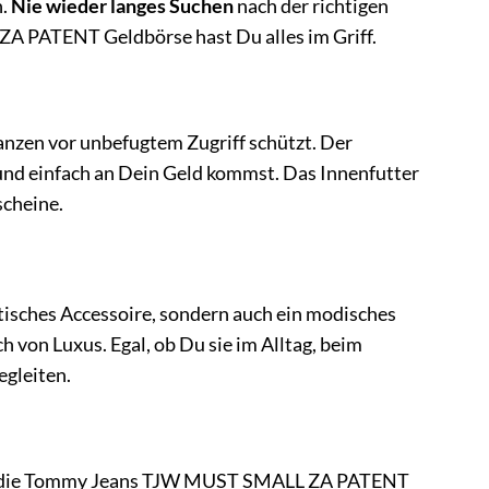
.
Nie wieder langes Suchen
nach der richtigen
 PATENT Geldbörse hast Du alles im Griff.
anzen vor unbefugtem Zugriff schützt. Der
l und einfach an Dein Geld kommst. Das Innenfutter
scheine.
sches Accessoire, sondern auch ein modisches
 von Luxus. Egal, ob Du sie im Alltag, beim
egleiten.
 ist die Tommy Jeans TJW MUST SMALL ZA PATENT