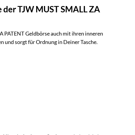
erte der TJW MUST SMALL ZA
 PATENT Geldbörse auch mit ihren inneren
en und sorgt für Ordnung in Deiner Tasche.