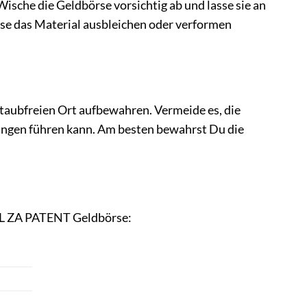
ische die Geldbörse vorsichtig ab und lasse sie an
ese das Material ausbleichen oder verformen
taubfreien Ort aufbewahren. Vermeide es, die
mungen führen kann. Am besten bewahrst Du die
LL ZA PATENT Geldbörse: