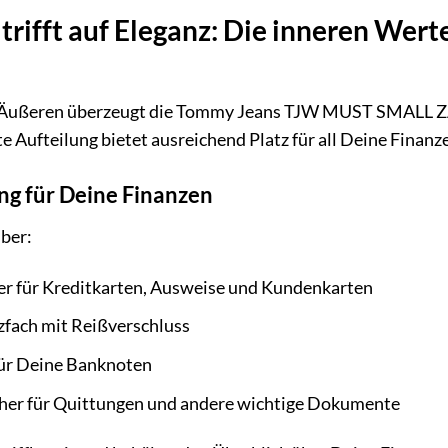
 trifft auf Eleganz: Die inneren W
n Äußeren überzeugt die Tommy Jeans TJW MUST SMALL ZA
 Aufteilung bietet ausreichend Platz für all Deine Finanz
ng für Deine Finanzen
ber:
r für Kreditkarten, Ausweise und Kundenkarten
fach mit Reißverschluss
für Deine Banknoten
cher für Quittungen und andere wichtige Dokumente