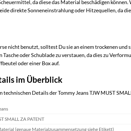
cheuermittel, da diese das Material beschädigen können. W
eide direkte Sonneneinstrahlung oder Hitzequellen, da di
 nicht benutzt, solltest Du sie an einem trockenen und s
en Tasche oder Schublade zu verstauen, da dies zu Verfor
fbeutel oder einer Box auf.
ails im Überblick
sten technischen Details der Tommy Jeans TJW MUST SMA
eans
T SMALL ZA PATENT
aterial (genaue Materialzusammensetzung siehe Etikett)