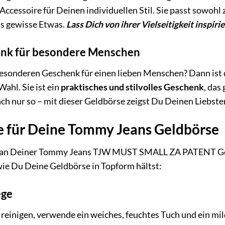
ccessoire für Deinen individuellen Stil. Sie passt sowohl 
as gewisse Etwas.
Lass Dich von ihrer Vielseitigkeit inspiri
enk für besondere Menschen
besonderen Geschenk für einen lieben Menschen? Dann 
ahl. Sie ist ein
praktisches und stilvolles Geschenk
, das
h nur so – mit dieser Geldbörse zeigst Du Deinen Liebsten,
e für Deine Tommy Jeans Geldbörse
 an Deiner Tommy Jeans TJW MUST SMALL ZA PATENT Geldbö
 wie Du Deine Geldbörse in Topform hältst:
ege
reinigen, verwende ein weiches, feuchtes Tuch und ein mi