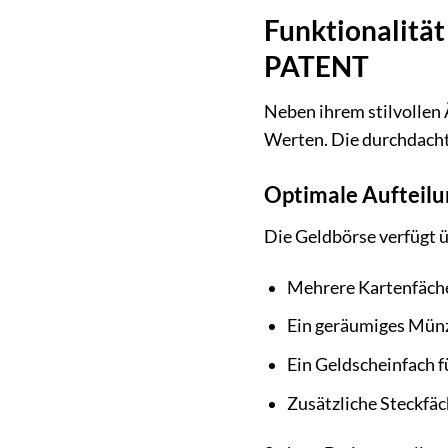
Funktionalität
PATENT
Neben ihrem stilvolle
Werten. Die durchdachte
Optimale Aufteilu
Die Geldbörse verfügt ü
Mehrere Kartenfäche
Ein geräumiges Münz
Ein Geldscheinfach 
Zusätzliche Steckfä