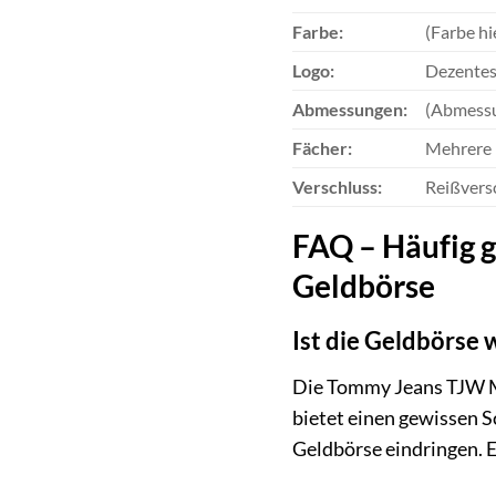
Farbe:
(Farbe hi
Logo:
Dezentes
Abmessungen:
(Abmessun
Fächer:
Mehrere 
Verschluss:
Reißvers
FAQ – Häufig 
Geldbörse
Ist die Geldbörse 
Die Tommy Jeans TJW M
bietet einen gewissen S
Geldbörse eindringen. E