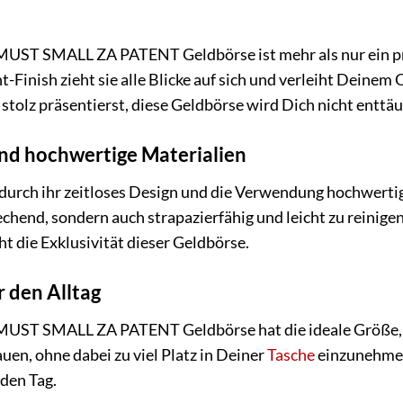
ST SMALL ZA PATENT Geldbörse ist mehr als nur ein prakt
Finish zieht sie alle Blicke auf sich und verleiht Deinem O
 stolz präsentierst, diese Geldbörse wird Dich nicht enttä
und hochwertige Materialien
durch ihr zeitloses Design und die Verwendung hochwertig
echend, sondern auch strapazierfähig und leicht zu reinig
ht die Exklusivität dieser Geldbörse.
 den Alltag
UST SMALL ZA PATENT Geldbörse hat die ideale Größe, u
uen, ohne dabei zu viel Platz in Deiner
Tasche
einzunehmen
eden Tag.