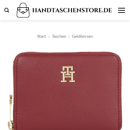
Zum
Inhalt
springen
Start
»
Taschen
»
Geldbörsen