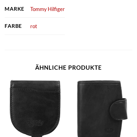
MARKE
Tommy Hilfiger
FARBE
rot
ÄHNLICHE PRODUKTE