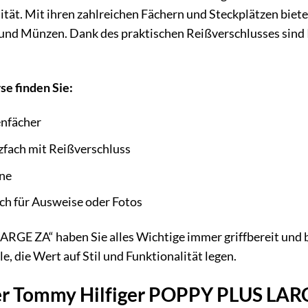
tät. Mit ihren zahlreichen Fächern und Steckplätzen bietet
und Münzen. Dank des praktischen Reißverschlusses sind I
se finden Sie:
enfächer
fach mit Reißverschluss
ine
ch für Ausweise oder Fotos
GE ZA“ haben Sie alles Wichtige immer griffbereit und be
le, die Wert auf Stil und Funktionalität legen.
der Tommy Hilfiger POPPY PLUS LAR