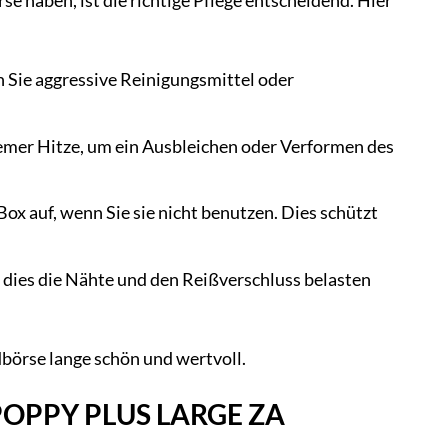
haben, ist die richtige Pflege entscheidend. Hier
 Sie aggressive Reinigungsmittel oder
emer Hitze, um ein Ausbleichen oder Verformen des
ox auf, wenn Sie sie nicht benutzen. Dies schützt
a dies die Nähte und den Reißverschluss belasten
börse lange schön und wertvoll.
er POPPY PLUS LARGE ZA