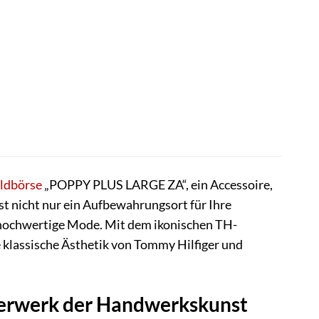
ldbörse
„POPPY PLUS LARGE ZA“, ein Accessoire,
ist nicht nur ein Aufbewahrungsort für Ihre
r hochwertige Mode. Mit dem ikonischen TH-
 klassische Ästhetik von Tommy Hilfiger und
erwerk der Handwerkskunst