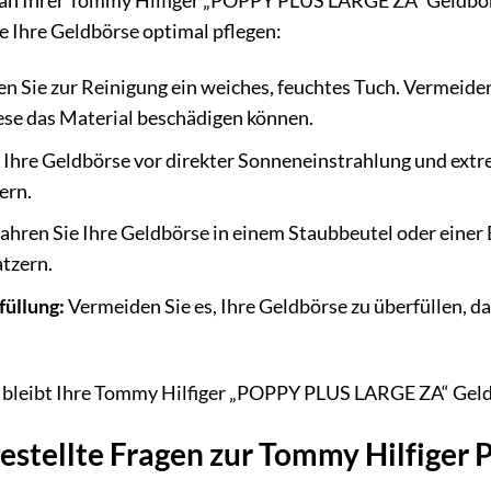
an Ihrer Tommy Hilfiger „POPPY PLUS LARGE ZA“ Geldbörse 
ie Ihre Geldbörse optimal pflegen:
 Sie zur Reinigung ein weiches, feuchtes Tuch. Vermeiden
ese das Material beschädigen können.
 Ihre Geldbörse vor direkter Sonneneinstrahlung und extr
ern.
hren Sie Ihre Geldbörse in einem Staubbeutel oder einer B
atzern.
üllung:
Vermeiden Sie es, Ihre Geldbörse zu überfüllen, d
ge bleibt Ihre Tommy Hilfiger „POPPY PLUS LARGE ZA“ Geld
gestellte Fragen zur Tommy Hilfig