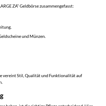
S LARGE ZA“ Geldbörse zusammengefasst:
eitung.
 Geldscheine und Münzen.
vereint Stil, Qualität und Funktionalität auf
n.
ig