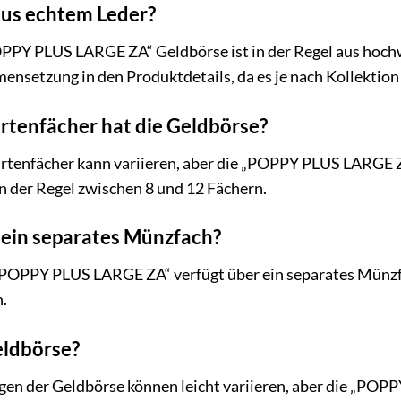
aus echtem Leder?
PPY PLUS LARGE ZA“ Geldbörse ist in der Regel aus hochwe
nsetzung in den Produktdetails, da es je nach Kollektion
artenfächer hat die Geldbörse?
rtenfächer kann variieren, aber die „POPPY PLUS LARGE ZA
n der Regel zwischen 8 und 12 Fächern.
 ein separates Münzfach?
 „POPPY PLUS LARGE ZA“ verfügt über ein separates Münzfa
.
eldbörse?
n der Geldbörse können leicht variieren, aber die „POPPY