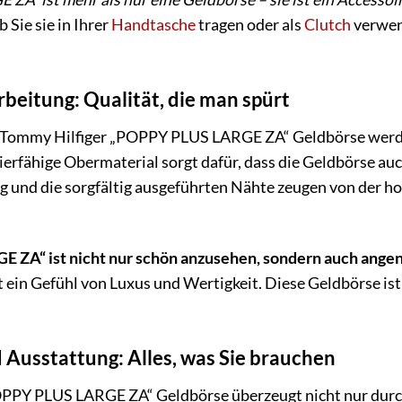
 Sie sie in Ihrer
Handtasche
tragen oder als
Clutch
verwend
beitung: Qualität, die man spürt
r Tommy Hilfiger „POPPY PLUS LARGE ZA“ Geldbörse werde
erfähige Obermaterial sorgt dafür, dass die Geldbörse auc
g und die sorgfältig ausgeführten Nähte zeugen von der h
 ZA“ ist nicht nur schön anzusehen, sondern auch ange
 ein Gefühl von Luxus und Wertigkeit. Diese Geldbörse ist 
 Ausstattung: Alles, was Sie brauchen
PPY PLUS LARGE ZA“ Geldbörse überzeugt nicht nur durch 