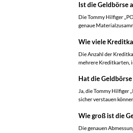
Ist die Geldbörse 
Die Tommy Hilfiger „PO
genaue Materialzusamme
Wie viele Kreditk
Die Anzahl der Kreditka
mehrere Kreditkarten, i
Hat die Geldbörse
Ja, die Tommy Hilfiger
sicher verstauen können
Wie groß ist die G
Die genauen Abmessunge