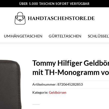
ÜBER 5.000 TASCHEN SOFORT VERFÜGBAR
UMHÄNGETASCHEN
GÜRTELTASCHEN
SCHLÜSSE
Tommy Hilfiger Geldb
mit TH-Monogramm vo
Artikelnummer:
8720645282853
Kategorie:
Geldbörsen