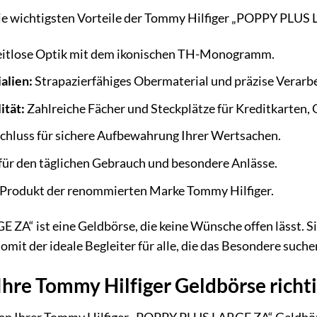
die wichtigsten Vorteile der Tommy Hilfiger „POPPY PLU
itlose Optik mit dem ikonischen TH-Monogramm.
alien:
Strapazierfähiges Obermaterial und präzise Verarb
ität:
Zahlreiche Fächer und Steckplätze für Kreditkarten,
chluss für sichere Aufbewahrung Ihrer Wertsachen.
für den täglichen Gebrauch und besondere Anlässe.
 Produkt der renommierten Marke Tommy Hilfiger.
A“ ist eine Geldbörse, die keine Wünsche offen lässt. Sie 
omit der ideale Begleiter für alle, die das Besondere suche
 Ihre Tommy Hilfiger Geldbörse richt