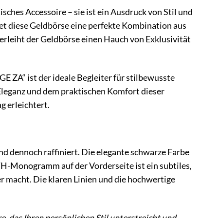
ches Accessoire – sie ist ein Ausdruck von Stil und
tet diese Geldbörse eine perfekte Kombination aus
rleiht der Geldbörse einen Hauch von Exklusivität
 ZA“ ist der ideale Begleiter für stilbewusste
 Eleganz und dem praktischen Komfort dieser
g erleichtert.
 dennoch raffiniert. Die elegante schwarze Farbe
 TH-Monogramm auf der Vorderseite ist ein subtiles,
 macht. Die klaren Linien und die hochwertige
, das Ihren persönlichen Stil unterstreicht und