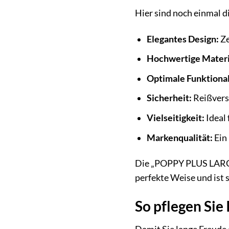
Hier sind noch einmal 
Elegantes Design:
Ze
Hochwertige Materi
Optimale Funktional
Sicherheit:
Reißvers
Vielseitigkeit:
Ideal 
Markenqualität:
Ein
Die „POPPY PLUS LARGE Z
perfekte Weise und ist s
So pflegen Sie