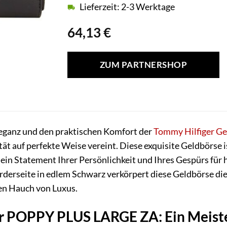
Lieferzeit: 2-3 Werktage
64,13
€
ZUM PARTNERSHOP
leganz und den praktischen Komfort der
Tommy Hilfiger
Ge
tät auf perfekte Weise vereint. Diese exquisite Geldbörse 
 ein Statement Ihrer Persönlichkeit und Ihres Gespürs fü
erseite in edlem Schwarz verkörpert diese Geldbörse die
nen Hauch von Luxus.
r POPPY PLUS LARGE ZA: Ein Meist