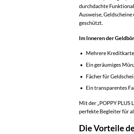
durchdachte Funktionali
Ausweise, Geldscheine 
geschützt.
Im Inneren der Geldbör
Mehrere Kreditkart
Ein geräumiges Münz
Fächer für Geldsche
Ein transparentes Fa
Mit der „POPPY PLUS LAR
perfekte Begleiter für al
Die Vorteile 