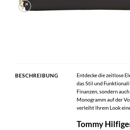
Entdecke die zeitlose E
BESCHREIBUNG
das Stil und Funktionali
Finanzen, sondern auch
Monogramm auf der Vord
verleiht Ihrem Look ei
Tommy Hilfige