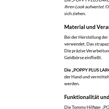
Ihren Look aufwertet.
Ob
sich ziehen.
Material und Verar
Bei der Herstellung de
verwendet. Das strapazi
Die präzise Verarbeitun
Geldbörse einfließt.
Die „POPPY PLUS LARGE
der Hand und vermittelt
werden.
Funktionalität und
Die Tommy Hilfiger „PO