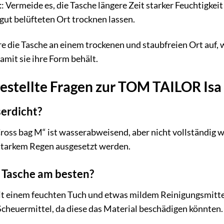
t
: Vermeide es, die Tasche längere Zeit starker Feuchtigke
 gut belüfteten Ort trocknen lassen.
e die Tasche an einem trockenen und staubfreien Ort auf, w
amit sie ihre Form behält.
estellte Fragen zur TOM TAILOR Isa
serdicht?
ss bag M“ ist wasserabweisend, aber nicht vollständig was
 starkem Regen ausgesetzt werden.
e Tasche am besten?
it einem feuchten Tuch und etwas mildem Reinigungsmitte
cheuermittel, da diese das Material beschädigen könnten.