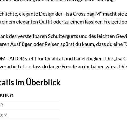
schlichte, elegante Design der „Isa Cross bag M“ macht sie 
u einem eleganten Outfit oder zu einem lässigen Freizeitloo
Dank des verstellbaren Schultergurts und des leichten Gew
eren Ausflügen oder Reisen spürst du kaum, dass du eine Ta
OM TAILOR steht für Qualität und Langlebigkeit. Die „Isa 
 verarbeitet, sodass du lange Freude an ihr haben wirst. Dies
ails im Überblick
IBUNG
OR
ag M