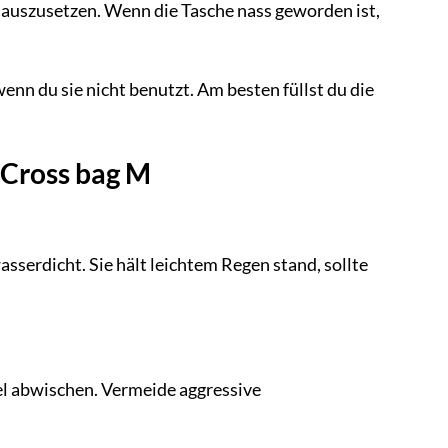
it auszusetzen. Wenn die Tasche nass geworden ist,
enn du sie nicht benutzt. Am besten füllst du die
 Cross bag M
serdicht. Sie hält leichtem Regen stand, sollte
l abwischen. Vermeide aggressive