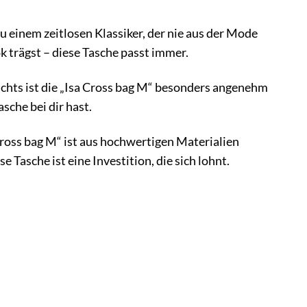
zu einem zeitlosen Klassiker, der nie aus der Mode
k trägst – diese Tasche passt immer.
ichts ist die „Isa Cross bag M“ besonders angenehm
sche bei dir hast.
Cross bag M“ ist aus hochwertigen Materialien
e Tasche ist eine Investition, die sich lohnt.