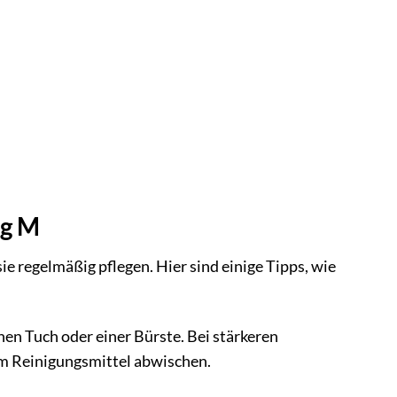
ag M
e regelmäßig pflegen. Hier sind einige Tipps, wie
en Tuch oder einer Bürste. Bei stärkeren
m Reinigungsmittel abwischen.