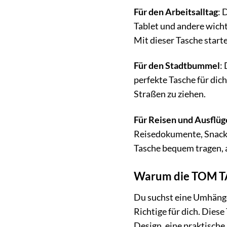
Für den Arbeitsalltag
: 
Tablet und andere wichti
Mit dieser Tasche starte
Für den Stadtbummel
:
perfekte Tasche für dich
Straßen zu ziehen.
Für Reisen und Ausflüg
Reisedokumente, Snacks 
Tasche bequem tragen, 
Warum die TOM TAI
Du suchst eine Umhänget
Richtige für dich. Dies
Design, eine praktische