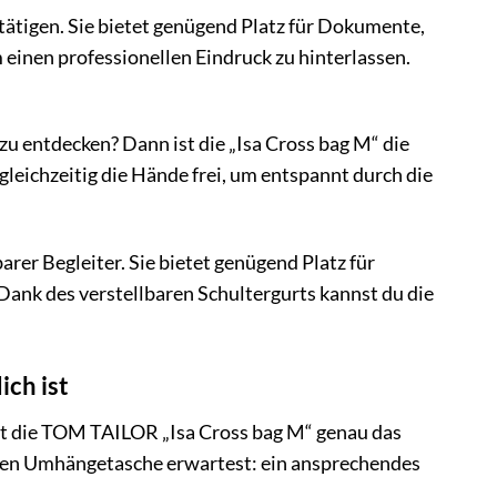
fstätigen. Sie bietet genügend Platz für Dokumente,
um einen professionellen Eindruck zu hinterlassen.
 zu entdecken? Dann ist die „Isa Cross bag M“ die
 gleichzeitig die Hände frei, um entspannt durch die
barer Begleiter. Sie bietet genügend Platz für
ank des verstellbaren Schultergurts kannst du die
ch ist
ist die TOM TAILOR „Isa Cross bag M“ genau das
ernen Umhängetasche erwartest: ein ansprechendes