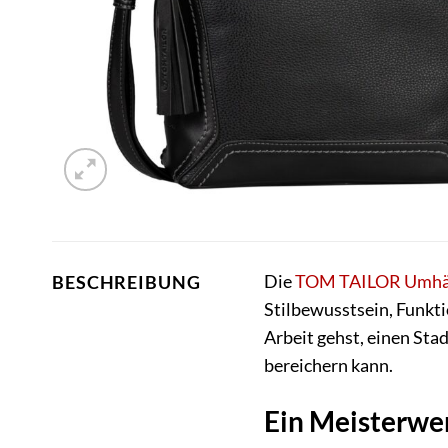
Die
TOM TAILOR
Umhä
BESCHREIBUNG
Stilbewusstsein, Funktio
Arbeit gehst, einen Sta
bereichern kann.
Ein Meisterwer