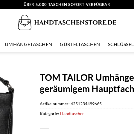
ÜBER 5.000 TASCHEN SOFORT VERFÜGBAR
UMHÄNGETASCHEN
GÜRTELTASCHEN
SCHLÜSSE
TOM TAILOR Umhängetas
geräumigem Hauptfach
Artikelnummer:
4251234499665
Kategorie:
Handtaschen