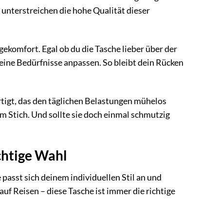
nterstreichen die hohe Qualität dieser
gekomfort. Egal ob du die Tasche lieber über der
deine Bedürfnisse anpassen. So bleibt dein Rücken
ertigt, das den täglichen Belastungen mühelos
im Stich. Und sollte sie doch einmal schmutzig
ichtige Wahl
asst sich deinem individuellen Stil an und
uf Reisen – diese Tasche ist immer die richtige