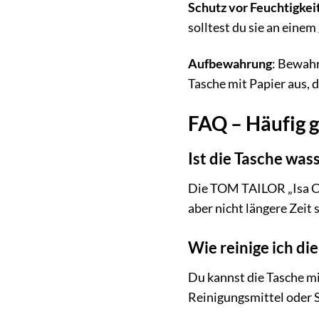
Schutz vor Feuchtigkei
solltest du sie an einem
Aufbewahrung
: Bewahr
Tasche mit Papier aus, d
FAQ – Häufig g
Ist die Tasche was
Die TOM TAILOR „Isa Cro
aber nicht längere Zeit
Wie reinige ich di
Du kannst die Tasche m
Reinigungsmittel oder S