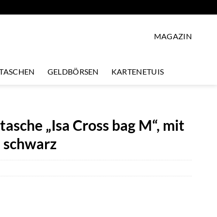
MAGAZIN
LTASCHEN
GELDBÖRSEN
KARTENETUIS
che „Isa Cross bag M“, mit
 schwarz