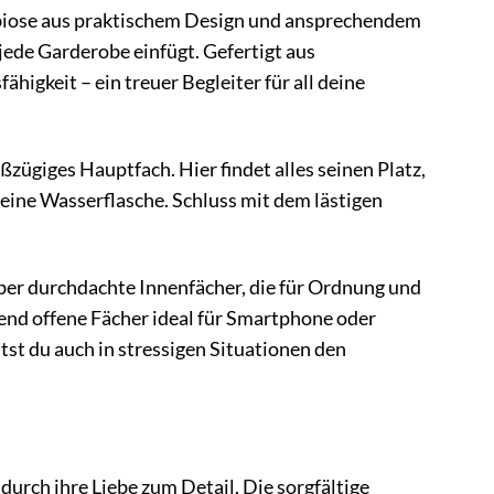
biose aus praktischem Design und ansprechendem
 jede Garderobe einfügt. Gefertigt aus
igkeit – ein treuer Begleiter für all deine
oßzügiges Hauptfach. Hier findet alles seinen Platz,
kleine Wasserflasche. Schluss mit dem lästigen
ber durchdachte Innenfächer, die für Ordnung und
end offene Fächer ideal für Smartphone oder
tst du auch in stressigen Situationen den
durch ihre Liebe zum Detail. Die sorgfältige