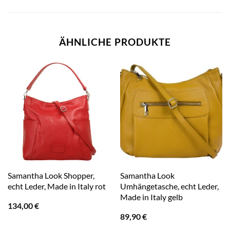
ÄHNLICHE PRODUKTE
Samantha Look Shopper,
Samantha Look
echt Leder, Made in Italy rot
Umhängetasche, echt Leder,
Made in Italy gelb
134,00
€
89,90
€