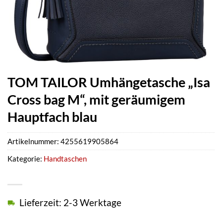
TOM TAILOR Umhängetasche „Isa
Cross bag M“, mit geräumigem
Hauptfach blau
Artikelnummer:
4255619905864
Kategorie:
Handtaschen
Lieferzeit: 2-3 Werktage