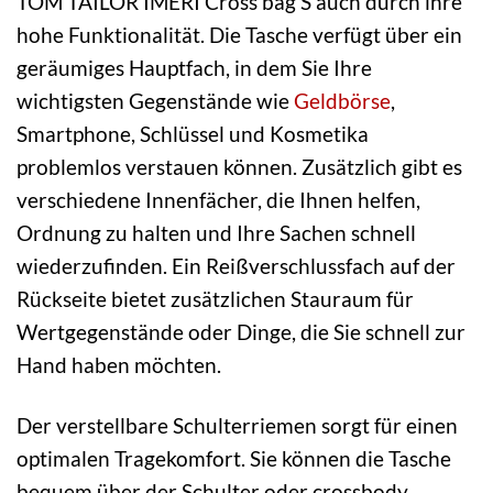
TOM TAILOR IMERI Cross bag S auch durch ihre
hohe Funktionalität. Die Tasche verfügt über ein
geräumiges Hauptfach, in dem Sie Ihre
wichtigsten Gegenstände wie
Geldbörse
,
Smartphone, Schlüssel und Kosmetika
problemlos verstauen können. Zusätzlich gibt es
verschiedene Innenfächer, die Ihnen helfen,
Ordnung zu halten und Ihre Sachen schnell
wiederzufinden. Ein Reißverschlussfach auf der
Rückseite bietet zusätzlichen Stauraum für
Wertgegenstände oder Dinge, die Sie schnell zur
Hand haben möchten.
Der verstellbare Schulterriemen sorgt für einen
optimalen Tragekomfort. Sie können die Tasche
bequem über der Schulter oder crossbody