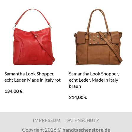
Samantha Look Shopper,
Samantha Look Shopper,
echt Leder, Made in Italy rot
echt Leder, Made in Italy
braun
134,00
€
214,00
€
IMPRESSUM
DATENSCHUTZ
Copyright 2026 ©
handtaschenstore.de