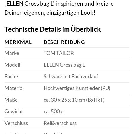
„ELLEN Cross bag L“ inspirieren und kreiere
Deinen eigenen, einzigartigen Look!
Technische Details im Überblick
MERKMAL
BESCHREIBUNG
Marke
TOM TAILOR
Modell
ELLEN Cross bag L
Farbe
Schwarz mit Farbverlauf
Material
Hochwertiges Kunstleder (PU)
Maße
ca. 30 x 25 x 10 cm (BxHxT)
Gewicht
ca. 500 g
Verschluss
Reißverschluss