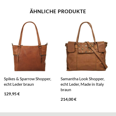
ÄHNLICHE PRODUKTE
Spikes & Sparrow Shopper,
Samantha Look Shopper,
echt Leder braun
echt Leder, Made in Italy
braun
129,95
€
214,00
€