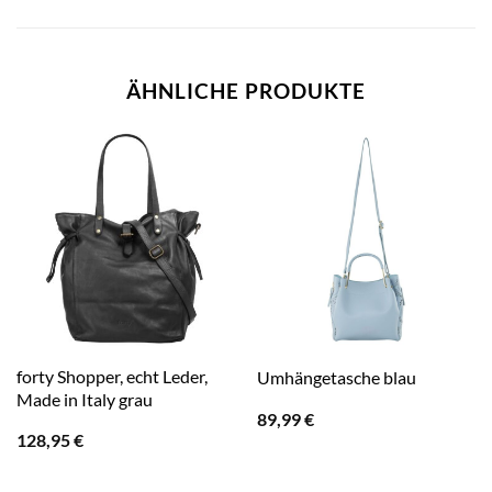
ÄHNLICHE PRODUKTE
forty Shopper, echt Leder,
Umhängetasche blau
Made in Italy grau
89,99
€
128,95
€