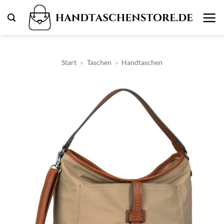
Zum
Inhalt
springen
Start
»
Taschen
»
Handtaschen