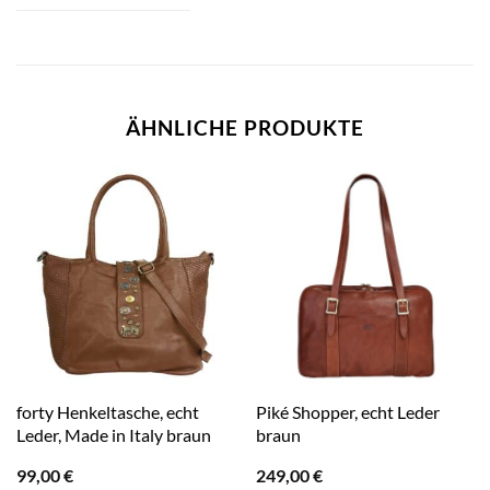
ÄHNLICHE PRODUKTE
forty Henkeltasche, echt
Piké Shopper, echt Leder
Leder, Made in Italy braun
braun
99,00
€
249,00
€