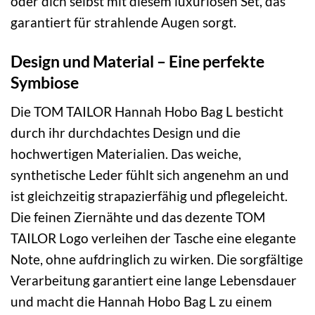
oder dich selbst mit diesem luxuriösen Set, das
garantiert für strahlende Augen sorgt.
Design und Material – Eine perfekte
Symbiose
Die TOM TAILOR Hannah Hobo Bag L besticht
durch ihr durchdachtes Design und die
hochwertigen Materialien. Das weiche,
synthetische Leder fühlt sich angenehm an und
ist gleichzeitig strapazierfähig und pflegeleicht.
Die feinen Ziernähte und das dezente TOM
TAILOR Logo verleihen der Tasche eine elegante
Note, ohne aufdringlich zu wirken. Die sorgfältige
Verarbeitung garantiert eine lange Lebensdauer
und macht die Hannah Hobo Bag L zu einem