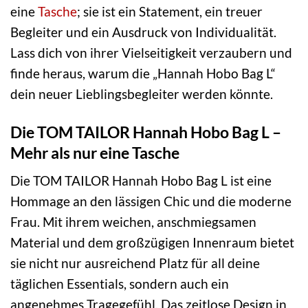
eine
Tasche
; sie ist ein Statement, ein treuer
Begleiter und ein Ausdruck von Individualität.
Lass dich von ihrer Vielseitigkeit verzaubern und
finde heraus, warum die „Hannah Hobo Bag L“
dein neuer Lieblingsbegleiter werden könnte.
Die TOM TAILOR Hannah Hobo Bag L –
Mehr als nur eine Tasche
Die TOM TAILOR Hannah Hobo Bag L ist eine
Hommage an den lässigen Chic und die moderne
Frau. Mit ihrem weichen, anschmiegsamen
Material und dem großzügigen Innenraum bietet
sie nicht nur ausreichend Platz für all deine
täglichen Essentials, sondern auch ein
angenehmes Tragegefühl. Das zeitlose Design in