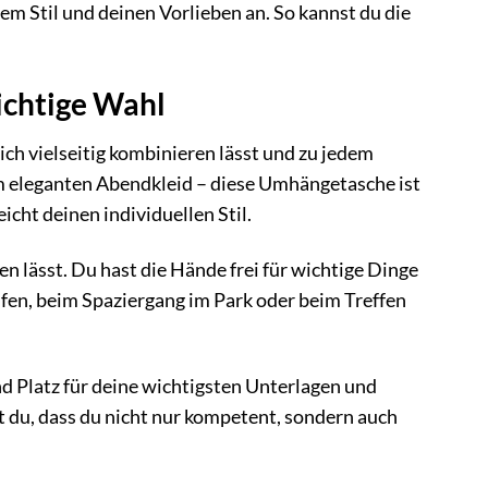
em Stil und deinen Vorlieben an. So kannst du die
richtige Wahl
ch vielseitig kombinieren lässt und zu jedem
um eleganten Abendkleid – diese Umhängetasche ist
cht deinen individuellen Stil.
iten lässt. Du hast die Hände frei für wichtige Dinge
ufen, beim Spaziergang im Park oder beim Treffen
nd Platz für deine wichtigsten Unterlagen und
t du, dass du nicht nur kompetent, sondern auch