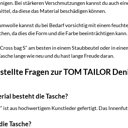
inigen. Bei stärkeren Verschmutzungen kannst du auch ei
ttel, da diese das Material beschädigen können.
mwolle kannst du bei Bedarf vorsichtig mit einem feuchte
en, da dies die Form und die Farbe beeinträchtigen kann.
ross bag S“ am besten in einem Staubbeutel oder in einem
 Tasche lange wie neu und du hast lange Freude daran.
estellte Fragen zur TOM TAILOR De
ial besteht die Tasche?
“ ist aus hochwertigem Kunstleder gefertigt. Das Innenfu
die Tasche?