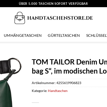
ÜBER 5.000 TASCHEN SOFORT VERFÜGBAR
UMHÄNGETASCHEN
GÜRTELTASCHEN
SCHLÜSSE
TOM TAILOR Denim Umh
bag S“, im modischen L
Artikelnummer:
4255619906823
Kategorie:
Handtaschen