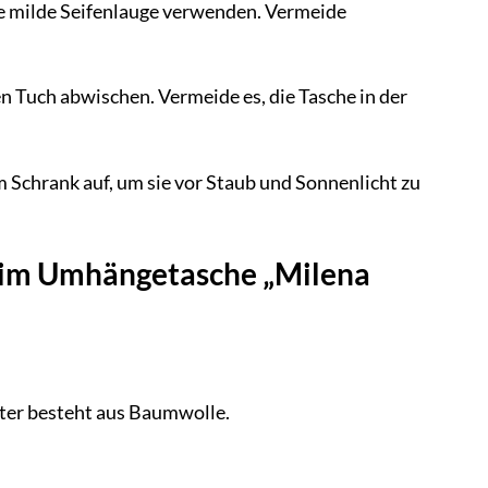
ne milde Seifenlauge verwenden. Vermeide
n Tuch abwischen. Vermeide es, die Tasche in der
 Schrank auf, um sie vor Staub und Sonnenlicht zu
nim Umhängetasche „Milena
tter besteht aus Baumwolle.