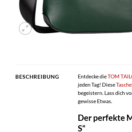
Entdecke die
TOM TAI
BESCHREIBUNG
jeden Tag! Diese
Tasche
begeistern. Lass dich 
gewisse Etwas.
Der perfekte M
S“