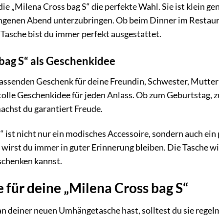
e „Milena Cross bag S“ die perfekte Wahl. Sie ist klein ge
ungenen Abend unterzubringen. Ob beim Dinner im Restaura
 Tasche bist du immer perfekt ausgestattet.
 bag S“ als Geschenkidee
assenden Geschenk für deine Freundin, Schwester, Mutter
tolle Geschenkidee für jeden Anlass. Ob zum Geburtstag, 
machst du garantiert Freude.
“ ist nicht nur ein modisches Accessoire, sondern auch ein
o wirst du immer in guter Erinnerung bleiben. Die Tasche w
rschenken kannst.
 für deine „Milena Cross bag S“
n deiner neuen Umhängetasche hast, solltest du sie regelm