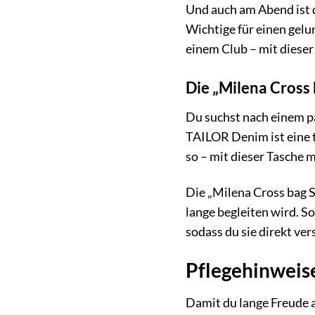
Und auch am Abend ist di
Wichtige für einen gel
einem Club – mit dieser
Die „Milena Cross
Du suchst nach einem p
TAILOR Denim ist eine 
so – mit dieser Tasche 
Die „Milena Cross bag S
lange begleiten wird. S
sodass du sie direkt ve
Pflegehinweise
Damit du lange Freude a