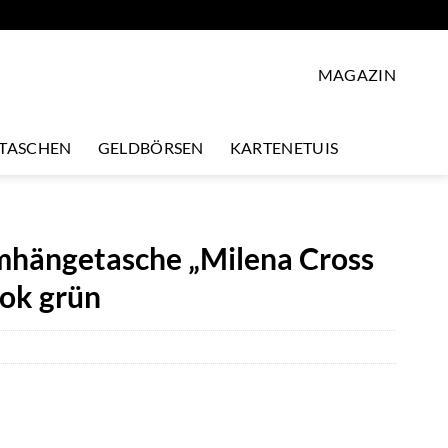
MAGAZIN
LTASCHEN
GELDBÖRSEN
KARTENETUIS
ängetasche „Milena Cross
ook grün