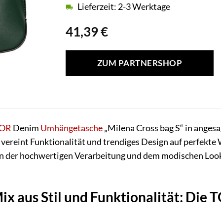
Lieferzeit: 2-3 Werktage
41,39
€
ZUM PARTNERSHOP
LOR
Denim
Umhängetasche
„Milena Cross bag S“ in angesag
vereint Funktionalität und trendiges Design auf perfekte W
von der hochwertigen Verarbeitung und dem modischen Look
ix aus Stil und Funktionalität: Die