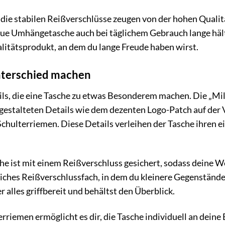
die stabilen Reißverschlüsse zeugen von der hohen Qualit
eue Umhängetasche auch bei täglichem Gebrauch lange hält 
ualitätsprodukt, an dem du lange Freude haben wirst.
Unterschied machen
tails, die eine Tasche zu etwas Besonderem machen. Die 
 gestalteten Details wie dem dezenten Logo-Patch auf der
chulterriemen. Diese Details verleihen der Tasche ihren 
e ist mit einem Reißverschluss gesichert, sodass deine W
zliches Reißverschlussfach, in dem du kleinere Gegenständ
 alles griffbereit und behältst den Überblick.
erriemen ermöglicht es dir, die Tasche individuell an dein