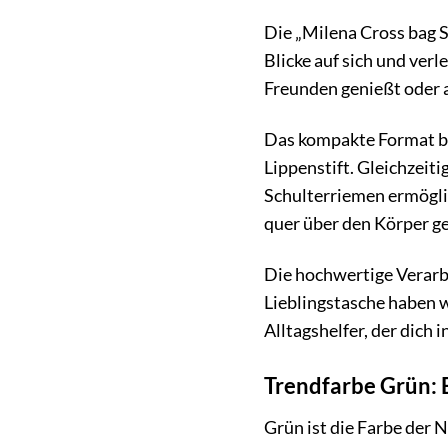
Die „Milena Cross bag 
Blicke auf sich und ver
Freunden genießt oder a
Das kompakte Format bi
Lippenstift. Gleichzeiti
Schulterriemen ermöglic
quer über den Körper g
Die hochwertige Verarbe
Lieblingstasche haben w
Alltagshelfer, der dich i
Trendfarbe Grün: E
Grün ist die Farbe der 