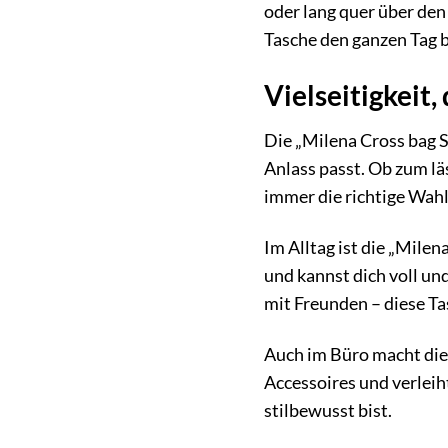
oder lang quer über den
Tasche den ganzen Tag b
Vielseitigkeit,
Die „Milena Cross bag S
Anlass passt. Ob zum lä
immer die richtige Wahl
Im Alltag ist die „Milena
und kannst dich voll un
mit Freunden – diese Ta
Auch im Büro macht die 
Accessoires und verleih
stilbewusst bist.