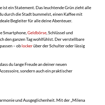
ie ist ein Statement. Das leuchtende Grün zieht alle
 du durch die Stadt bummelst, einen Kaffee mit
eale Begleiter für alle deine Abenteuer.
wie Smartphone,
Geldbörse
, Schlüssel und
dich den ganzen Tag wohlfühlst. Der verstellbare
upassen – ob
locker
über der Schulter oder lässig
 dass du lange Freude an deiner neuen
 Accessoire, sondern auch ein praktischer
 Harmonie und Ausgeglichenheit. Mit der „Milena