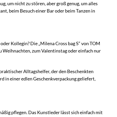
nug, um nicht zu stören, aber groß genug, um alles
nt, beim Besuch einer Bar oder beim Tanzen in
 oder Kollegin? Die „Milena Cross bag S“ von TOM
zu Weihnachten, zum Valentinstag oder einfach nur
 praktischer Alltagshelfer, der den Beschenkten
ird in einer edlen Geschenkverpackung geliefert,
äßig pflegen. Das Kunstleder lässt sich einfach mit