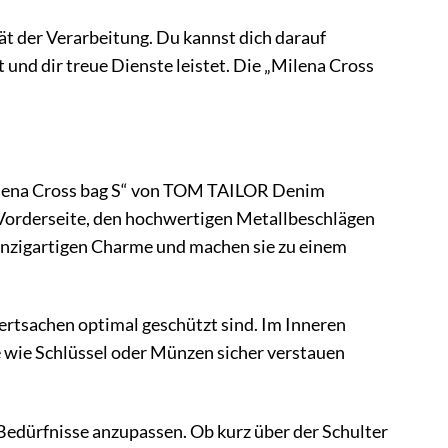
ät der Verarbeitung. Du kannst dich darauf
und dir treue Dienste leistet. Die „Milena Cross
„Milena Cross bag S“ von TOM TAILOR Denim
 Vorderseite, den hochwertigen Metallbeschlägen
einzigartigen Charme und machen sie zu einem
ertsachen optimal geschützt sind. Im Inneren
e wie Schlüssel oder Münzen sicher verstauen
e Bedürfnisse anzupassen. Ob kurz über der Schulter