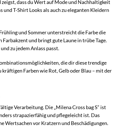
nd zeigst, dass du Wert auf Mode und Nachhaltigkeit
ns und T-Shirt Looks als auch zu eleganten Kleidern
Frühling und Sommer unterstreicht die Farbe die
n Farbakzent und bringt gute Laune in trübe Tage.
t und zu jedem Anlass passt.
ombinationsmöglichkeiten, die dir diese trendige
kräftigen Farben wie Rot, Gelb oder Blau – mit der
t
tige Verarbeitung. Die „Milena Cross bag S“ ist
ders strapazierfähig und pflegeleicht ist. Das
ine Wertsachen vor Kratzern und Beschädigungen.