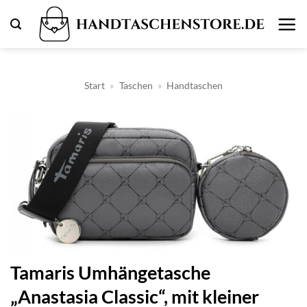
Zum
Inhalt
springen
Start
»
Taschen
»
Handtaschen
Tamaris Umhängetasche
„Anastasia Classic“, mit kleiner