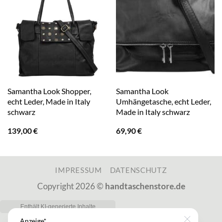
Samantha Look Shopper,
Samantha Look
echt Leder, Made in Italy
Umhängetasche, echt Leder,
schwarz
Made in Italy schwarz
139,00
€
69,90
€
IMPRESSUM
DATENSCHUTZ
Copyright 2026 ©
handtaschenstore.de
Anzeige*