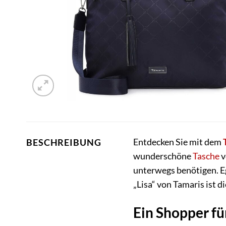
Entdecken Sie mit dem
BESCHREIBUNG
wunderschöne
Tasche
v
unterwegs benötigen. E
„Lisa“ von Tamaris ist 
Ein Shopper fü