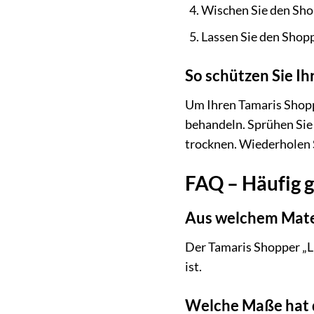
Wischen Sie den Shop
Lassen Sie den Shopp
So schützen Sie I
Um Ihren Tamaris Shopp
behandeln. Sprühen Sie 
trocknen. Wiederholen 
FAQ – Häufig g
Aus welchem Mater
Der Tamaris Shopper „Li
ist.
Welche Maße hat d