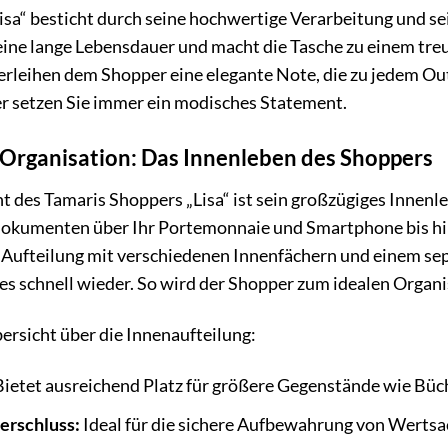
sa“ besticht durch seine hochwertige Verarbeitung und sei
eine lange Lebensdauer und macht die Tasche zu einem treue
rleihen dem Shopper eine elegante Note, die zu jedem Outfi
er setzen Sie immer ein modisches Statement.
Organisation: Das Innenleben des Shoppers
t des Tamaris Shoppers „Lisa“ ist sein großzügiges Innenleb
okumenten über Ihr Portemonnaie und Smartphone bis hin
Aufteilung mit verschiedenen Innenfächern und einem sep
les schnell wieder. So wird der Shopper zum idealen Organi
bersicht über die Innenaufteilung:
ietet ausreichend Platz für größere Gegenstände wie Büch
erschluss:
Ideal für die sichere Aufbewahrung von Werts