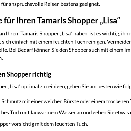
h für anspruchsvolle Reisen bestens geeignet.
 für Ihren Tamaris Shopper „Lisa“
n Ihrem Tamaris Shopper „Lisa“ haben, ist es wichtig, ihn 
sst sich einfach mit einem feuchten Tuch reinigen. Vermei
eife. Bei Bedarf können Sie den Shopper auch mit einem 
n.
ren Shopper richtig
r „Lisa“ optimal zu reinigen, gehen Sie am besten wie folg
n Schmutz mit einer weichen Bürste oder einem trockenen 
ches Tuch mit lauwarmem Wasser an und geben Sie etwas m
pper vorsichtig mit dem feuchten Tuch.