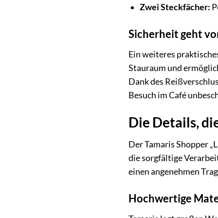
Zwei Steckfächer:
Pe
Sicherheit geht v
Ein weiteres praktische
Stauraum und ermöglicht
Dank des Reißverschlus
Besuch im Café unbesc
Die Details, d
Der Tamaris Shopper „Li
die sorgfältige Verarbei
einen angenehmen Trage
Hochwertige Mater