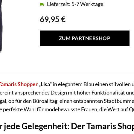
Lieferzeit: 5-7 Werktage
69,95
€
ZUM PARTNERSHOP
Tamaris
Shopper
„Lisa“
in elegantem Blau einen stilvollen 
ereint ansprechendes Design mit hoher Funktionalität und b
gal, ob für den Büroalltag, einen entspannten Stadtbumm
die perfekte Wahl für modebewusste Frauen, die Wert auf Qua
r jede Gelegenheit: Der Tamaris Shop