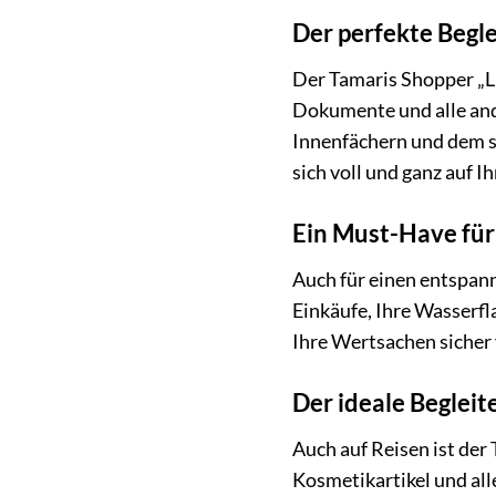
Der perfekte Begle
Der Tamaris Shopper „Lis
Dokumente und alle and
Innenfächern und dem se
sich voll und ganz auf I
Ein Must-Have fü
Auch für einen entspann
Einkäufe, Ihre Wasserfl
Ihre Wertsachen sicher
Der ideale Begleit
Auch auf Reisen ist der 
Kosmetikartikel und all