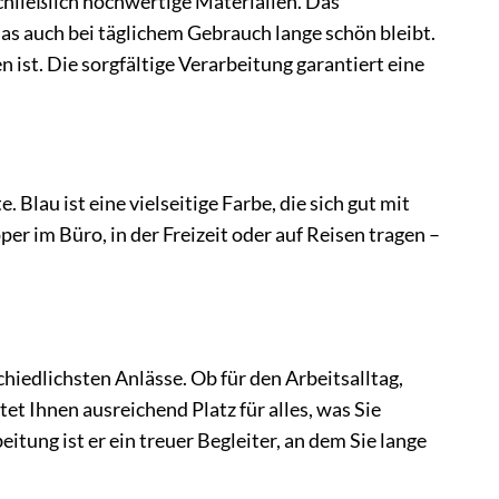
chließlich hochwertige Materialien. Das
as auch bei täglichem Gebrauch lange schön bleibt.
 ist. Die sorgfältige Verarbeitung garantiert eine
Blau ist eine vielseitige Farbe, die sich gut mit
er im Büro, in der Freizeit oder auf Reisen tragen –
chiedlichsten Anlässe. Ob für den Arbeitsalltag,
 Ihnen ausreichend Platz für alles, was Sie
tung ist er ein treuer Begleiter, an dem Sie lange