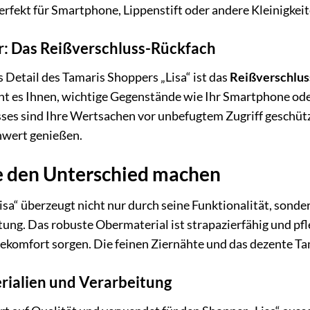
rfekt für Smartphone, Lippenstift oder andere Kleinigkeiten
or: Das Reißverschluss-Rückfach
s Detail des Tamaris Shoppers „Lisa“ ist das
Reißverschlus
 es Ihnen, wichtige Gegenstände wie Ihr Smartphone oder 
ses sind Ihre Wertsachen vor unbefugtem Zugriff geschüt
hwert genießen.
ie den Unterschied machen
sa“ überzeugt nicht nur durch seine Funktionalität, sond
tung. Das robuste Obermaterial ist strapazierfähig und pfl
komfort sorgen. Die feinen Ziernähte und das dezente Ta
ialien und Verarbeitung