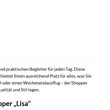
und praktischen Begleiter für jeden Tag. Diese
ietet Ihnen ausreichend Platz für alles, was Sie
el oder einen Wochenendausflug – der Shopper
lität und Stil legen.
per „Lisa“