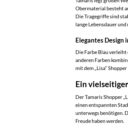
Tamaris legt großen Wer
Obermaterial besteht au
Die Tragegriffe sind sta
lange Lebensdauer und 
Elegantes Design i
Die Farbe Blau verleiht 
anderen Farben kombinier
mit dem „Lisa“ Shopper 
Ein vielseitige
Der Tamaris Shopper „Lis
einen entspannten Stad
unterwegs benötigen. Da
Freude haben werden.