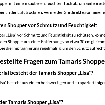
per mit einem sauberen, feuchten Tuch ab, um Seifenreste
er an der Luft trocknen. Vermeiden Sie direkte Sonnenein
hren Shopper vor Schmutz und Feuchtigkeit
er „Lisa“ vor Schmutz und Feuchtigkeit zu schützen, könn
den Shopper aus einer Entfernung von etwa 30 cm gleichmä
Sie die Imprägnierung regelmäßig, um den Schutz aufrecht
estellte Fragen zum Tamaris Shopper
ial besteht der Tamaris Shopper „Lisa“?
sa“ besteht aus einem hochwertigen und strapazierfähigen
er Tamaris Shopper „Lisa“?