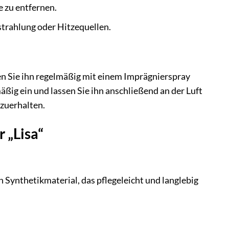
 zu entfernen.
strahlung oder Hitzequellen.
en Sie ihn regelmäßig mit einem Imprägnierspray
ßig ein und lassen Sie ihn anschließend an der Luft
zuerhalten.
 „Lisa“
 Synthetikmaterial, das pflegeleicht und langlebig