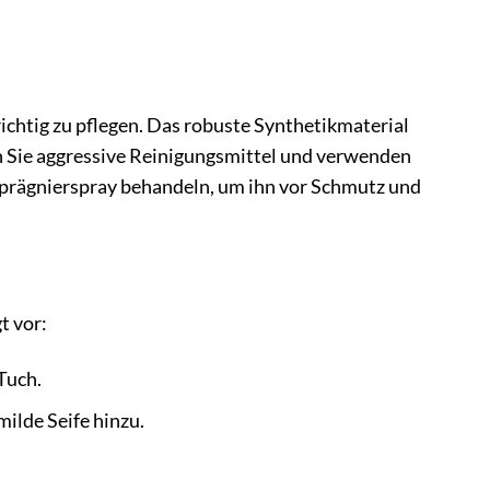
richtig zu pflegen. Das robuste Synthetikmaterial
den Sie aggressive Reinigungsmittel und verwenden
Imprägnierspray behandeln, um ihn vor Schmutz und
t vor:
Tuch.
ilde Seife hinzu.