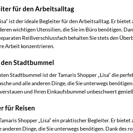
iter für den Arbeitsalltag
a“ ist der ideale Begleiter für den Arbeitsalltag. Er bietet
eren wichtigen Utensilien, die Sie im Büro benötigen. Da
paraten Reißverschlussfach behalten Sie stets den Überbli
hre Arbeit konzentrieren.
r den Stadtbummel
ten Stadtbummel ist der Tamaris Shopper „Lisa“ die perfekt
asche und alle anderen Dinge, die Sie unterwegs benötige
 verstauen und Ihren Einkaufsbummel unbeschwert genieß
er für Reisen
Tamaris Shopper „Lisa“ ein praktischer Begleiter. Er bietet
e anderen Dinge, die Sie unterwegs benötigen. Dank des ro