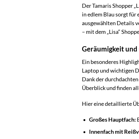
Der Tamaris Shopper „Li
in edlem Blau sorgt für 
ausgewählten Details ve
– mit dem „Lisa“ Shopp
Geräumigkeit und 
Ein besonderes Highligh
Laptop und wichtigen D
Dank der durchdachten 
Überblick und finden al
Hier eine detaillierte Ü
Großes Hauptfach:
B
Innenfach mit Reißv