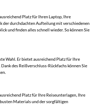
 ausreichend Platz für Ihren Laptop, Ihre
nk der durchdachten Aufteilung mit verschiedenen
ck und finden alles schnell wieder. So können Sie
e Wahl. Er bietet ausreichend Platz für Ihre
n. Dank des Reißverschluss-Rückfachs können Sie
en.
 ausreichend Platz für Ihre Reiseunterlagen, Ihre
busten Materials und der sorgfältigen