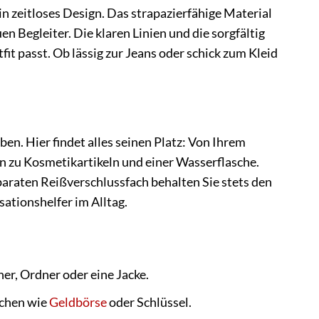
n zeitloses Design. Das strapazierfähige Material
n Begleiter. Die klaren Linien und die sorgfältig
t passt. Ob lässig zur Jeans oder schick zum Kleid
en. Hier findet alles seinen Platz: Von Ihrem
 zu Kosmetikartikeln und einer Wasserflasche.
araten Reißverschlussfach behalten Sie stets den
sationshelfer im Alltag.
er, Ordner oder eine Jacke.
achen wie
Geldbörse
oder Schlüssel.