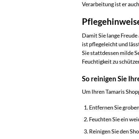
Verarbeitung ist er auc
Pflegehinweise
Damit Sie lange Freude a
ist pflegeleicht und lä
Sie stattdessen milde S
Feuchtigkeit zu schütze
So reinigen Sie Ih
Um Ihren Tamaris Shoppe
Entfernen Sie grobe
Feuchten Sie ein wei
Reinigen Sie den Sho