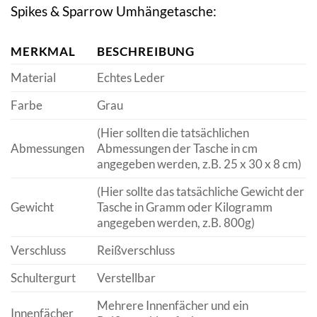
Spikes & Sparrow Umhängetasche:
MERKMAL
BESCHREIBUNG
Material
Echtes Leder
Farbe
Grau
(Hier sollten die tatsächlichen
Abmessungen
Abmessungen der Tasche in cm
angegeben werden, z.B. 25 x 30 x 8 cm)
(Hier sollte das tatsächliche Gewicht der
Gewicht
Tasche in Gramm oder Kilogramm
angegeben werden, z.B. 800g)
Verschluss
Reißverschluss
Schultergurt
Verstellbar
Mehrere Innenfächer und ein
Innenfächer