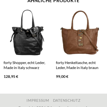
ÄHNLICHE PRODUKTE
forty Shopper, echt Leder,
forty Henkeltasche, echt
Made in Italy schwarz
Leder, Made in Italy braun
128,95
€
99,00
€
IMPRESSUM
DATENSCHUTZ