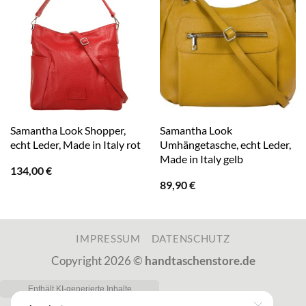
Samantha Look Shopper,
Samantha Look
echt Leder, Made in Italy rot
Umhängetasche, echt Leder,
Made in Italy gelb
134,00
€
89,90
€
IMPRESSUM
DATENSCHUTZ
Copyright 2026 ©
handtaschenstore.de