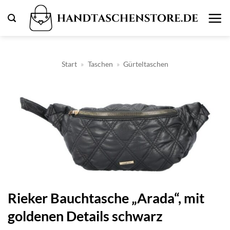
Zum
Inhalt
springen
Start
»
Taschen
»
Gürteltaschen
Rieker Bauchtasche „Arada“, mit
goldenen Details schwarz