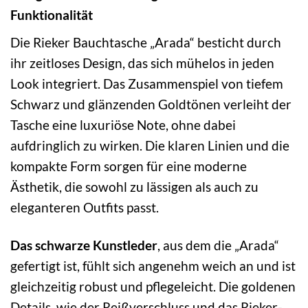
Funktionalität
Die Rieker Bauchtasche „Arada“ besticht durch
ihr zeitloses Design, das sich mühelos in jeden
Look integriert. Das Zusammenspiel von tiefem
Schwarz und glänzenden Goldtönen verleiht der
Tasche eine luxuriöse Note, ohne dabei
aufdringlich zu wirken. Die klaren Linien und die
kompakte Form sorgen für eine moderne
Ästhetik, die sowohl zu lässigen als auch zu
eleganteren Outfits passt.
Das schwarze Kunstleder
, aus dem die „Arada“
gefertigt ist, fühlt sich angenehm weich an und ist
gleichzeitig robust und pflegeleicht. Die goldenen
Details, wie der Reißverschluss und das Rieker-