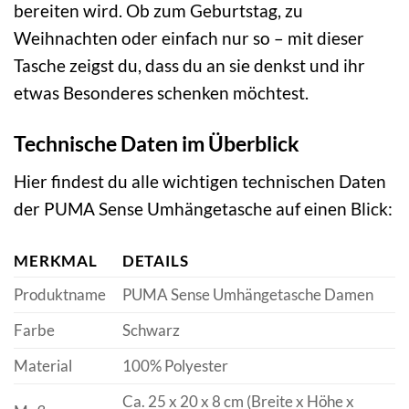
bereiten wird. Ob zum Geburtstag, zu
Weihnachten oder einfach nur so – mit dieser
Tasche zeigst du, dass du an sie denkst und ihr
etwas Besonderes schenken möchtest.
Technische Daten im Überblick
Hier findest du alle wichtigen technischen Daten
der PUMA Sense Umhängetasche auf einen Blick:
MERKMAL
DETAILS
Produktname
PUMA Sense Umhängetasche Damen
Farbe
Schwarz
Material
100% Polyester
Ca. 25 x 20 x 8 cm (Breite x Höhe x