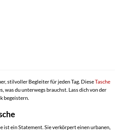
, stilvoller Begleiter für jeden Tag. Diese
Tasche
s, was du unterwegs brauchst. Lass dich von der
k begeistern.
sche
ist ein Statement. Sie verkörpert einen urbanen,