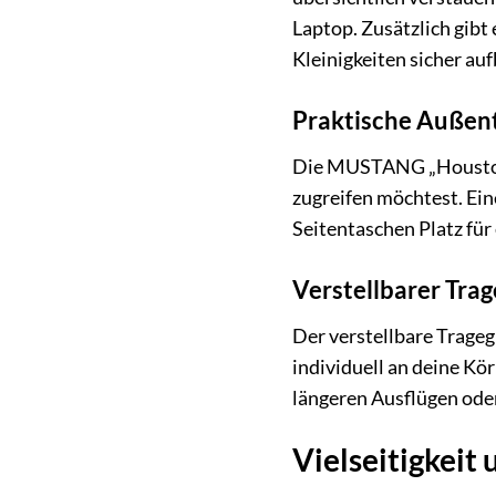
Laptop. Zusätzlich gibt
Kleinigkeiten sicher au
Praktische Außent
Die MUSTANG „Houston“ 
zugreifen möchtest. Ein
Seitentaschen Platz für
Verstellbarer Tra
Der verstellbare Trag
individuell an deine Kö
längeren Ausflügen oder
Vielseitigkei