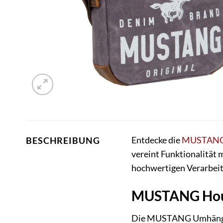
Entdecke die
MUSTAN
BESCHREIBUNG
vereint Funktionalität 
hochwertigen Verarbeit
MUSTANG Hous
Die MUSTANG Umhängetasc