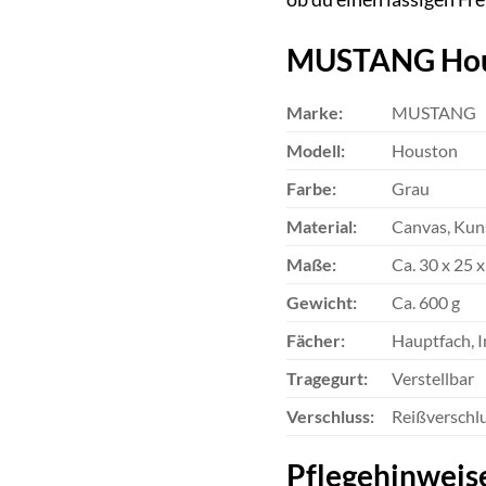
MUSTANG Houst
Marke:
MUSTANG
Modell:
Houston
Farbe:
Grau
Material:
Canvas, Kun
Maße:
Ca. 30 x 25 
Gewicht:
Ca. 600 g
Fächer:
Hauptfach, I
Tragegurt:
Verstellbar
Verschluss:
Reißverschl
Pflegehinweis