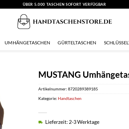
ÜBER 5.000 TASCHEN SOFORT VERFÜGBAR
UMHÄNGETASCHEN
GÜRTELTASCHEN
SCHLÜSSE
MUSTANG Umhängetasc
Artikelnummer:
8720289389185
Kategorie:
Handtaschen
Lieferzeit: 2-3 Werktage