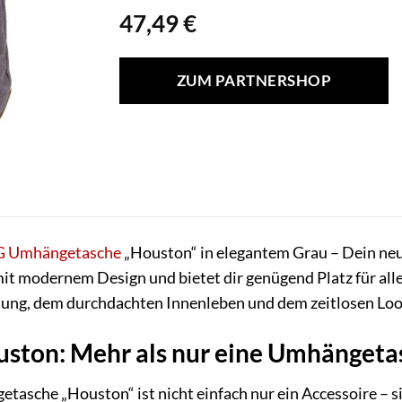
47,49
€
ZUM PARTNERSHOP
G
Umhängetasche
„Houston“ in elegantem Grau – Dein neuer
mit modernem Design und bietet dir genügend Platz für alle
ung, dem durchdachten Innenleben und dem zeitlosen Loo
ton: Mehr als nur eine Umhängeta
he „Houston“ ist nicht einfach nur ein Accessoire – sie 