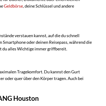
ne
Geldbörse
, deine Schlüssel und andere
ände verstauen kannst, auf die du schnell
dein Smartphone oder deinen Reisepass, während die
 du alles Wichtige immer griffbereit.
aximalen Tragekomfort. Du kannst den Gurt
er oder quer über den Körper tragen. Auch bei
STANG Houston