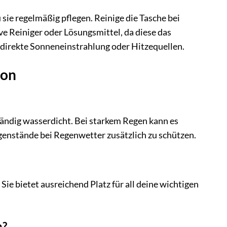
e regelmäßig pflegen. Reinige die Tasche bei
e Reiniger oder Lösungsmittel, da diese das
 direkte Sonneneinstrahlung oder Hitzequellen.
ton
ndig wasserdicht. Bei starkem Regen kann es
Gegenstände bei Regenwetter zusätzlich zu schützen.
 bietet ausreichend Platz für all deine wichtigen
n?