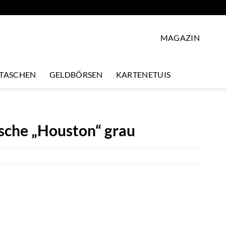
MAGAZIN
LTASCHEN
GELDBÖRSEN
KARTENETUIS
he „Houston“ grau