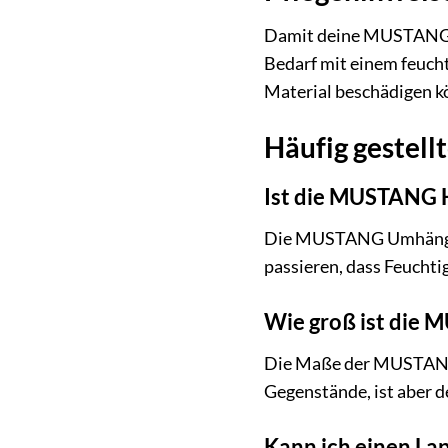
Damit deine MUSTANG Um
Bedarf mit einem feuch
Material beschädigen kö
Häufig gestel
Ist die MUSTANG 
Die MUSTANG Umhängetas
passieren, dass Feuchti
Wie groß ist die
Die Maße der MUSTANG U
Gegenstände, ist aber d
Kann ich einen La