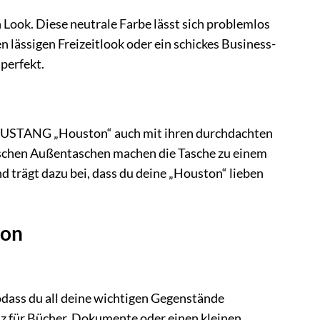
 Look. Diese neutrale Farbe lässt sich problemlos
n lässigen Freizeitlook oder ein schickes Business-
perfekt.
MUSTANG „Houston“ auch mit ihren durchdachten
ktischen Außentaschen machen die Tasche zu einem
d trägt dazu bei, dass du deine „Houston“ lieben
ton
dass du all deine wichtigen Gegenstände
tz für Bücher, Dokumente oder einen kleinen