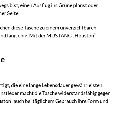
wegs bist, einen Ausflug ins Grüne planst oder
er Seite.
achen diese Tasche zu einem unverzichtbaren
al und langlebig. Mit der MUSTANG „Houston“
he
gt, die eine lange Lebensdauer gewährleisten.
nstleder macht die Tasche widerstandsfähig gegen
uston“ auch bei täglichem Gebrauch ihre Form und