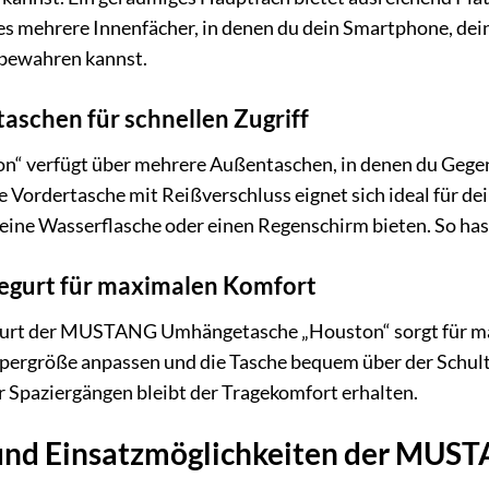
 es mehrere Innenfächer, in denen du dein Smartphone, dei
fbewahren kannst.
aschen für schnellen Zugriff
verfügt über mehrere Außentaschen, in denen du Gegenst
e Vordertasche mit Reißverschluss eignet sich ideal für 
 eine Wasserflasche oder einen Regenschirm bieten. So hast
gegurt für maximalen Komfort
egurt der MUSTANG Umhängetasche „Houston“ sorgt für m
rpergröße anpassen und die Tasche bequem über der Schult
 Spaziergängen bleibt der Tragekomfort erhalten.
t und Einsatzmöglichkeiten der MU