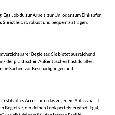
Egal, ob du zur Arbeit, zur Uni oder zum Einkaufen
 Sie ist leicht, robust und bequem zu tragen,
erzichtbarer Begleiter. Sie bietet ausreichend
nk der praktischen Außentaschen hast du alles,
 deine Sachen vor Beschädigungen und
stilvolles Accessoire, das zu jedem Anlass passt.
n Begleiter, der deinen Look perfekt ergänzt. Egal,
“ verleiht deinem Stil den letzten Schliff.