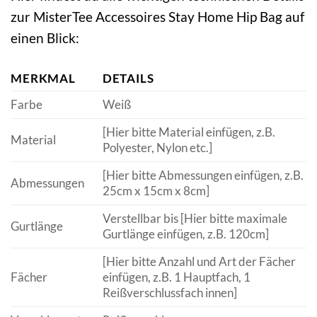
zur MisterTee Accessoires Stay Home Hip Bag auf
einen Blick:
MERKMAL
DETAILS
Farbe
Weiß
[Hier bitte Material einfügen, z.B.
Material
Polyester, Nylon etc.]
[Hier bitte Abmessungen einfügen, z.B.
Abmessungen
25cm x 15cm x 8cm]
Verstellbar bis [Hier bitte maximale
Gurtlänge
Gurtlänge einfügen, z.B. 120cm]
[Hier bitte Anzahl und Art der Fächer
Fächer
einfügen, z.B. 1 Hauptfach, 1
Reißverschlussfach innen]