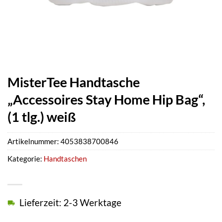
MisterTee Handtasche
„Accessoires Stay Home Hip Bag“,
(1 tlg.) weiß
Artikelnummer:
4053838700846
Kategorie:
Handtaschen
Lieferzeit: 2-3 Werktage