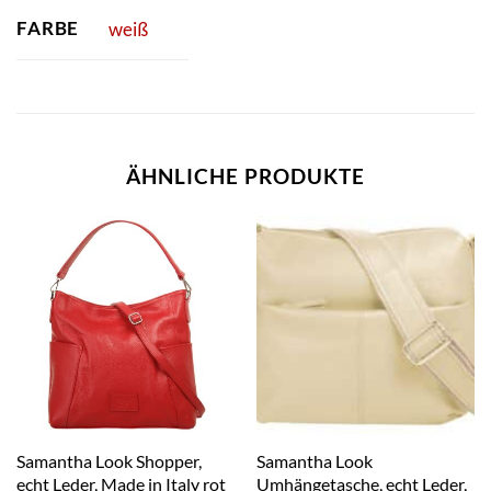
FARBE
weiß
ÄHNLICHE PRODUKTE
Samantha Look Shopper,
Samantha Look
echt Leder, Made in Italy rot
Umhängetasche, echt Leder,