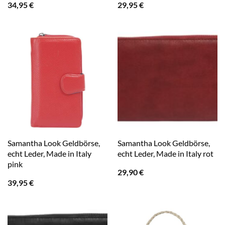
34,95
€
29,95
€
Samantha Look Geldbörse,
Samantha Look Geldbörse,
echt Leder, Made in Italy
echt Leder, Made in Italy rot
pink
29,90
€
39,95
€