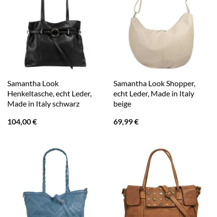
Samantha Look
Samantha Look Shopper,
Henkeltasche, echt Leder,
echt Leder, Made in Italy
Made in Italy schwarz
beige
104,00
€
69,99
€