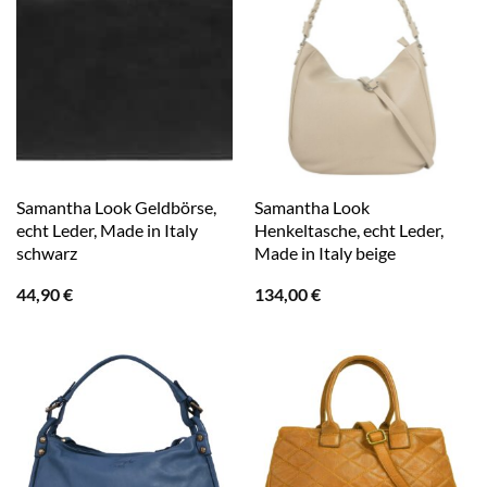
Samantha Look Geldbörse,
Samantha Look
echt Leder, Made in Italy
Henkeltasche, echt Leder,
schwarz
Made in Italy beige
44,90
€
134,00
€