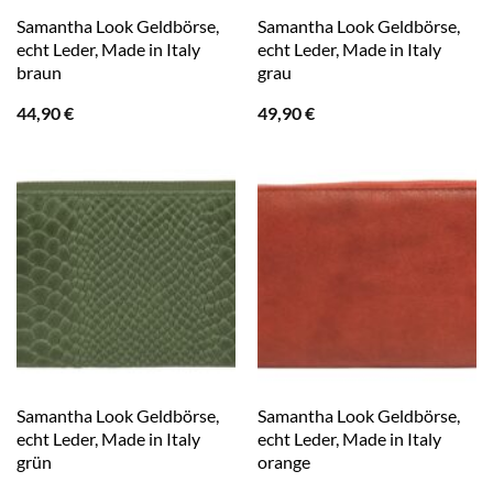
Samantha Look Geldbörse,
Samantha Look Geldbörse,
echt Leder, Made in Italy
echt Leder, Made in Italy
braun
grau
44,90
€
49,90
€
Samantha Look Geldbörse,
Samantha Look Geldbörse,
echt Leder, Made in Italy
echt Leder, Made in Italy
grün
orange