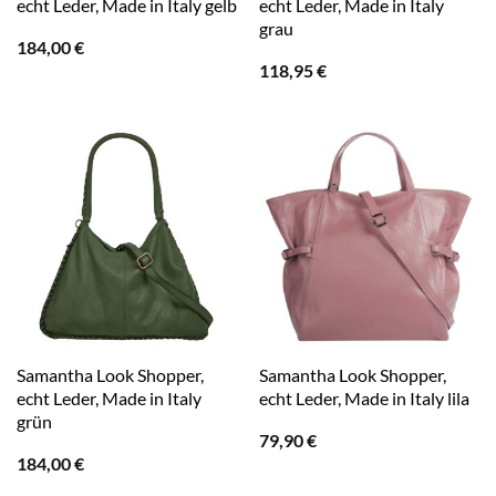
echt Leder, Made in Italy gelb
echt Leder, Made in Italy
grau
184,00
€
118,95
€
Samantha Look Shopper,
Samantha Look Shopper,
echt Leder, Made in Italy
echt Leder, Made in Italy lila
grün
79,90
€
184,00
€