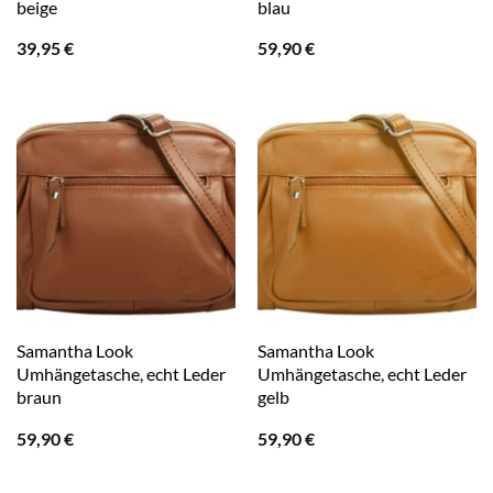
beige
blau
39,95
€
59,90
€
Samantha Look
Samantha Look
Umhängetasche, echt Leder
Umhängetasche, echt Leder
braun
gelb
59,90
€
59,90
€