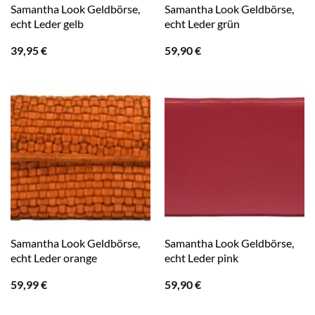
Samantha Look Geldbörse,
Samantha Look Geldbörse,
echt Leder gelb
echt Leder grün
39,95
€
59,90
€
Samantha Look Geldbörse,
Samantha Look Geldbörse,
echt Leder orange
echt Leder pink
59,99
€
59,90
€