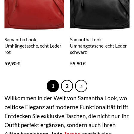
Samantha Look
Samantha Look
Umhängetasche, echt Leder
Umhängetasche, echt Leder
rot
schwarz
59,90
€
59,90
€
1
2
Willkommen in der Welt von Samantha Look, wo
zeitlose Eleganz auf moderne Funktionalität trifft.
Entdecken Sie exklusive Taschen, die nicht nur Ihr
Outfit perfekt ergänzen, sondern auch Ihren
Alltag bereichern. Jede
Tasche
erzählt eine