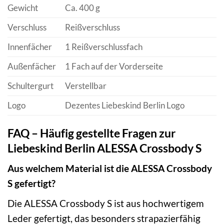
Gewicht
Ca. 400 g
Verschluss
Reißverschluss
Innenfächer
1 Reißverschlussfach
Außenfächer
1 Fach auf der Vorderseite
Schultergurt
Verstellbar
Logo
Dezentes Liebeskind Berlin Logo
FAQ – Häufig gestellte Fragen zur
Liebeskind Berlin ALESSA Crossbody S
Aus welchem Material ist die ALESSA Crossbody
S gefertigt?
Die ALESSA Crossbody S ist aus hochwertigem
Leder gefertigt, das besonders strapazierfähig