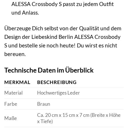
ALESSA Crossbody S passt zu jedem Outfit
und Anlass.
Überzeuge Dich selbst von der Qualität und dem
Design der Liebeskind Berlin ALESSA Crossbody
S und bestelle sie noch heute! Du wirst es nicht
bereuen.
Technische Daten im Überblick
MERKMAL
BESCHREIBUNG
Material
Hochwertiges Leder
Farbe
Braun
Ca. 20 cm x 15 cm x 7 cm (Breite x Höhe
Maße
x Tiefe)