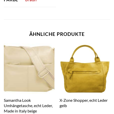
ÄHNLICHE PRODUKTE
Samantha Look
X-Zone Shopper, echt Leder
Umhängetasche, echt Leder,
gelb
Made in Italy beige