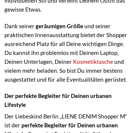
individuellen Stil und verleiht Deinem Outfit das
gewisse Etwas.
Dank seiner
geräumigen Größe
und seiner
praktischen Innenausstattung bietet der Shopper
ausreichend Platz für all Deine wichtigen Dinge.
Du kannst ihn problemlos mit Deinem Laptop,
Deinen Unterlagen, Deiner
Kosmetiktasche
und
vielem mehr beladen. So bist Du immer bestens
ausgestattet und für alle Eventualitäten gerüstet.
Der perfekte Begleiter für Deinen urbanen
Lifestyle
Der Liebeskind Berlin „LIENE DENIM Shopper M“
ist der
perfekte Begleiter für Deinen urbanen