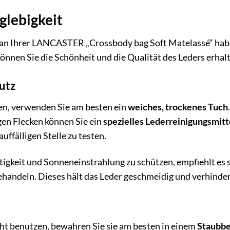
glebigkeit
 an Ihrer LANCASTER „Crossbody bag Soft Matelassé“ haben
nen Sie die Schönheit und die Qualität des Leders erhalt
utz
gen, verwenden Sie am besten ein
weiches, trockenes Tuch
gen Flecken können Sie ein
spezielles Lederreinigungsmitt
ffälligen Stelle zu testen.
igkeit und Sonneneinstrahlung zu schützen, empfiehlt es s
handeln. Dieses hält das Leder geschmeidig und verhindert
ht benutzen, bewahren Sie sie am besten in einem
Staubbe