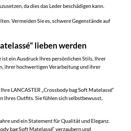
szusetzen, da dies das Leder beschädigen kann.
alten. Vermeiden Sie es, schwere Gegenstände auf
telassé“ lieben werden
st ein Ausdruck Ihres persönlichen Stils, Ihrer
n, ihrer hochwertigen Verarbeitung und ihrer
et. Ihre LANCASTER „Crossbody bag Soft Matelassé“
 Ihres Outfits. Sie fühlen sich selbstbewusst,
e Jahre und ein Statement für Qualität und Eleganz.
body bag Soft Matelassé“ verzaubern und