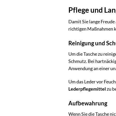
Pflege und Lan
Damit Sie lange Freude
richtigen Maßnahmen kön
Reinigung und Sch
Um die Tasche zu reini
Schmutz. Bei hartnäcki
Anwendung an einer unau
Um das Leder vor Feucht
Lederpflegemittel
zu be
Aufbewahrung
Wenn Sie die Tasche nic