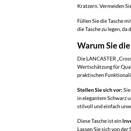
Kratzern. Vermeiden Sie
Füllen Sie die Tasche mi
die Tasche zu legen, da
Warum Sie die
Die LANCASTER „Crossbod
Wertschätzung für Quali
praktischen Funktionali
Stellen Sie sich vor:
Sie
in elegantem Schwarz un
stilvoll und einfach unw
Diese Tasche ist ein
Inv
Lassen Sie sich von de