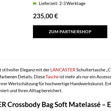
Lieferzeit: 2-3 Werktage
235,00
€
ZUM PARTNERSHOP
stilvoller Eleganz mit der
LANCASTER
Schultertasche „C
farbenen Details. Diese
Tasche
ist mehr als nur ein Accesso
 Ihrer Wertschätzung für hochwertige Handwerkskunst. En
niert und Ihren Alltag bereichert.
 Crossbody Bag Soft Matelassé – E