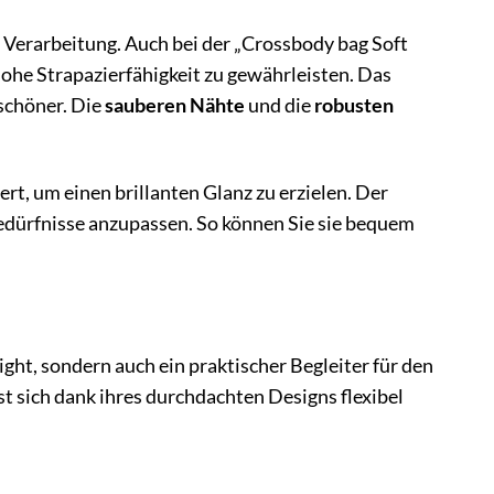
 Verarbeitung. Auch bei der „Crossbody bag Soft
ohe Strapazierfähigkeit zu gewährleisten. Das
schöner. Die
sauberen Nähte
und die
robusten
iert, um einen brillanten Glanz zu erzielen. Der
 Bedürfnisse anzupassen. So können Sie sie bequem
ht, sondern auch ein praktischer Begleiter für den
sst sich dank ihres durchdachten Designs flexibel