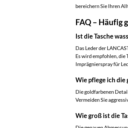
bereichern Sie Ihren Al
FAQ – Häufig 
Ist die Tasche wa
Das Leder der LANCASTE
Es wird empfohlen, die 
Imprägnierspray für Le
Wie pflege ich die
Die goldfarbenen Detail
Vermeiden Sie aggressiv
Wie groß ist die T
Die genauen Abmessunge