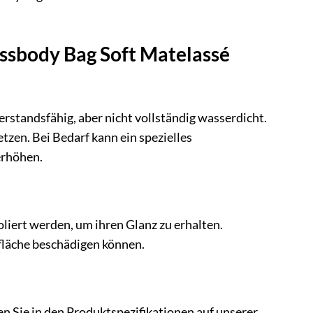
ssbody Bag Soft Matelassé
standsfähig, aber nicht vollständig wasserdicht.
tzen. Bei Bedarf kann ein spezielles
erhöhen.
liert werden, um ihren Glanz zu erhalten.
fläche beschädigen können.
Sie in den Produktspezifikationen auf unserer