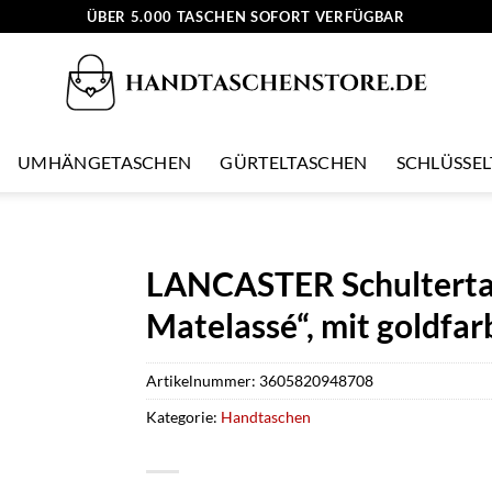
ÜBER 5.000 TASCHEN SOFORT VERFÜGBAR
UMHÄNGETASCHEN
GÜRTELTASCHEN
SCHLÜSSE
LANCASTER Schultertas
Matelassé“, mit goldfa
Artikelnummer:
3605820948708
Kategorie:
Handtaschen