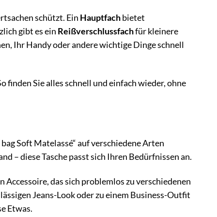
rtsachen schützt. Ein
Hauptfach
bietet
lich gibt es ein
Reißverschlussfach
für kleinere
en, Ihr Handy oder andere wichtige Dinge schnell
 finden Sie alles schnell und einfach wieder, ohne
ag Soft Matelassé“ auf verschiedene Arten
and – diese Tasche passt sich Ihren Bedürfnissen an.
en Accessoire, das sich problemlos zu verschiedenen
m lässigen Jeans-Look oder zu einem Business-Outfit
se Etwas.