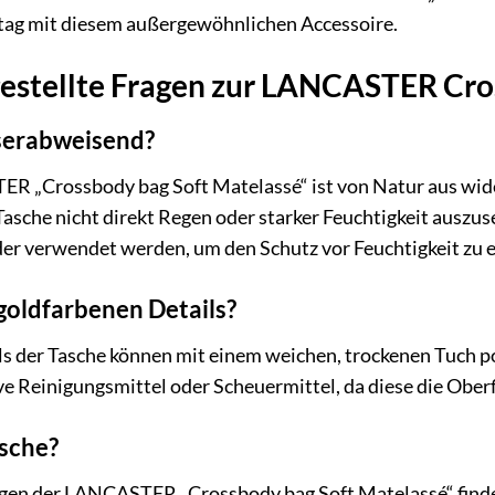
ltag mit diesem außergewöhnlichen Accessoire.
gestellte Fragen zur LANCASTER Cro
sserabweisend?
R „Crossbody bag Soft Matelassé“ ist von Natur aus wider
Tasche nicht direkt Regen oder starker Feuchtigkeit auszuse
der verwendet werden, um den Schutz vor Feuchtigkeit zu 
 goldfarbenen Details?
s der Tasche können mit einem weichen, trockenen Tuch po
e Reinigungsmittel oder Scheuermittel, da diese die Ober
asche?
n der LANCASTER „Crossbody bag Soft Matelassé“ finden 