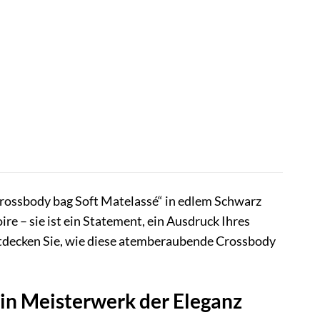
rossbody bag Soft Matelassé“ in edlem Schwarz
ire – sie ist ein Statement, ein Ausdruck Ihres
tdecken Sie, wie diese atemberaubende Crossbody
in Meisterwerk der Eleganz