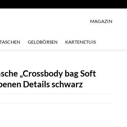
MAGAZIN
LTASCHEN
GELDBÖRSEN
KARTENETUIS
che „Crossbody bag Soft
rbenen Details schwarz