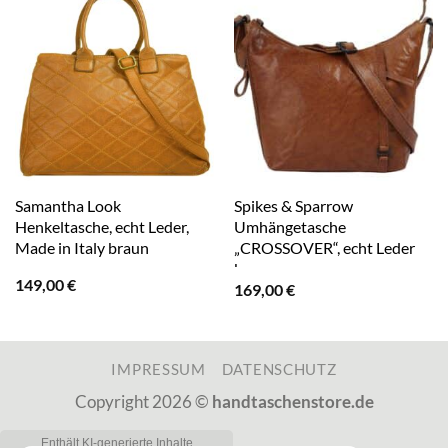
Samantha Look
Spikes & Sparrow
Henkeltasche, echt Leder,
Umhängetasche
Made in Italy braun
„CROSSOVER“, echt Leder
braun
149,00
€
169,00
€
IMPRESSUM
DATENSCHUTZ
Copyright 2026 ©
handtaschenstore.de