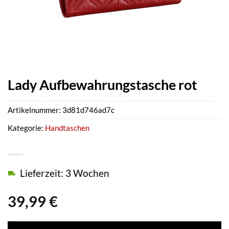
Lady Aufbewahrungstasche rot
Artikelnummer:
3d81d746ad7c
Kategorie:
Handtaschen
Lieferzeit: 3 Wochen
39,99
€