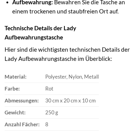
Aufbewahrung:
Bewahren Sie die Tasche an
einem trockenen und staubfreien Ort auf.
Technische Details der Lady
Aufbewahrungstasche
Hier sind die wichtigsten technischen Details der
Lady Aufbewahrungstasche im Überblick:
Material:
Polyester, Nylon, Metall
Farbe:
Rot
Abmessungen:
30 cm x 20 cm x 10 cm
Gewicht:
250 g
Anzahl Fächer:
8