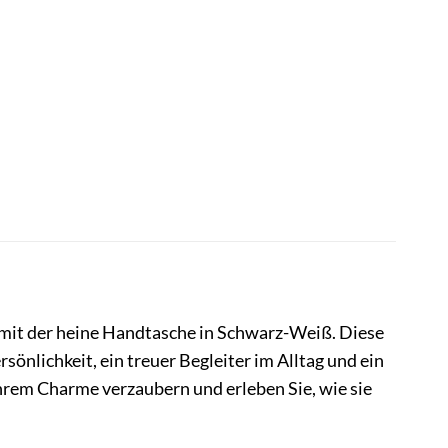
 mit der heine Handtasche in Schwarz-Weiß. Diese
rsönlichkeit, ein treuer Begleiter im Alltag und ein
 ihrem Charme verzaubern und erleben Sie, wie sie