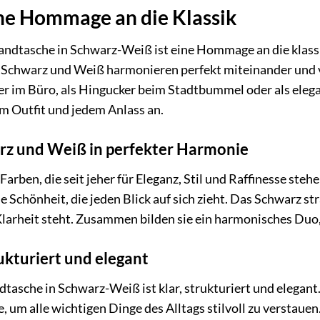
ine Hommage an die Klassik
andtasche in Schwarz-Weiß ist eine Hommage an die klassi
 Schwarz und Weiß harmonieren perfekt miteinander und 
iter im Büro, als Hingucker beim Stadtbummel oder als el
m Outfit und jedem Anlass an.
rz und Weiß in perfekter Harmonie
rben, die seit jeher für Eleganz, Stil und Raffinesse steh
e Schönheit, die jeden Blick auf sich zieht. Das Schwarz s
larheit steht. Zusammen bilden sie ein harmonisches Duo, 
rukturiert und elegant
asche in Schwarz-Weiß ist klar, strukturiert und elegant. 
e, um alle wichtigen Dinge des Alltags stilvoll zu verstau