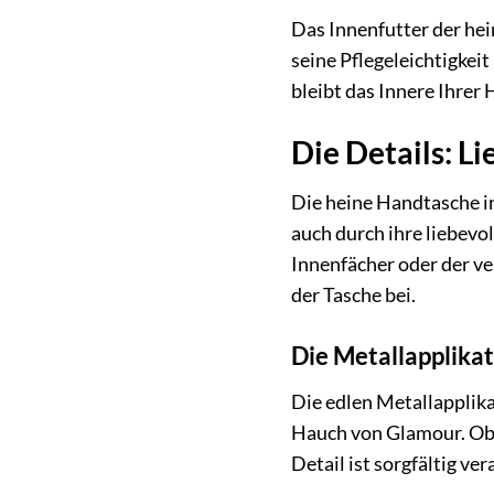
Das Innenfutter der hei
seine Pflegeleichtigkeit
bleibt das Innere Ihrer
Die Details: Li
Die heine Handtasche i
auch durch ihre liebevo
Innenfächer oder der ve
der Tasche bei.
Die Metallapplikat
Die edlen Metallapplik
Hauch von Glamour. Ob d
Detail ist sorgfältig ve