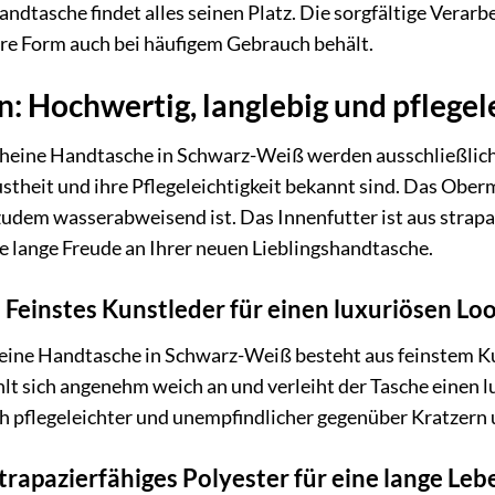
andtasche findet alles seinen Platz. Die sorgfältige Verar
ihre Form auch bei häufigem Gebrauch behält.
n: Hochwertig, langlebig und pflegel
 heine Handtasche in Schwarz-Weiß werden ausschließlich
ustheit und ihre Pflegeleichtigkeit bekannt sind. Das Ober
dem wasserabweisend ist. Das Innenfutter ist aus strapazi
ie lange Freude an Ihrer neuen Lieblingshandtasche.
 Feinstes Kunstleder für einen luxuriösen Lo
eine Handtasche in Schwarz-Weiß besteht aus feinstem Ku
ühlt sich angenehm weich an und verleiht der Tasche einen 
h pflegeleichter und unempfindlicher gegenüber Kratzern 
trapazierfähiges Polyester für eine lange Le