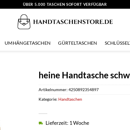
ÜBER 5.000 TASCHEN SOFORT VERFÜGBAR
UMHÄNGETASCHEN
GÜRTELTASCHEN
SCHLÜSSE
heine Handtasche sch
Artikelnummer:
4250892354897
Kategorie:
Handtaschen
Lieferzeit: 1 Woche