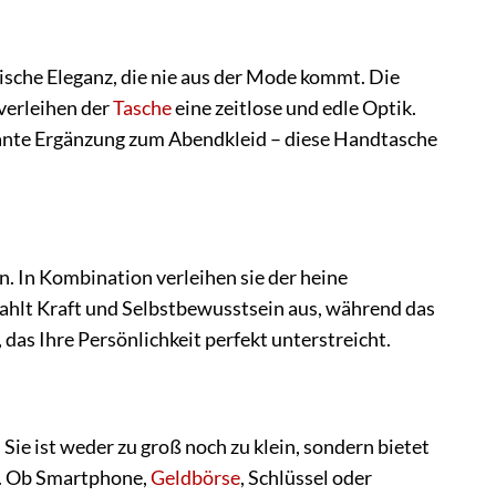
sche Eleganz, die nie aus der Mode kommt. Die
verleihen der
Tasche
eine zeitlose und edle Optik.
egante Ergänzung zum Abendkleid – diese Handtasche
en. In Kombination verleihen sie der heine
trahlt Kraft und Selbstbewusstsein aus, während das
das Ihre Persönlichkeit perfekt unterstreicht.
Sie ist weder zu groß noch zu klein, sondern bietet
en. Ob Smartphone,
Geldbörse
, Schlüssel oder