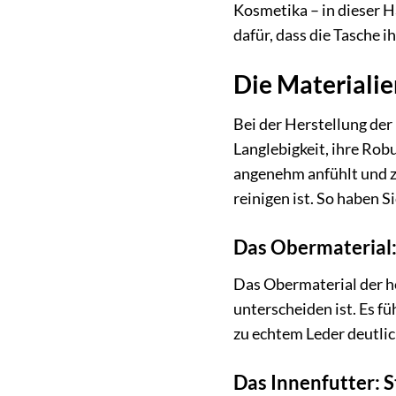
Kosmetika – in dieser H
dafür, dass die Tasche 
Die Materialie
Bei der Herstellung der
Langlebigkeit, ihre Rob
angenehm anfühlt und zu
reinigen ist. So haben S
Das Obermaterial:
Das Obermaterial der h
unterscheiden ist. Es f
zu echtem Leder deutlic
Das Innenfutter: S