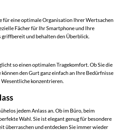
e für eine optimale Organisation Ihrer Wertsachen
zielle Fächer für Ihr Smartphone und Ihre
s griffbereit und behalten den Überblick.
licht so einen optimalen Tragekomfort. Ob Sie die
ie können den Gurt ganz einfach an Ihre Bedürfnisse
s Wesentliche konzentrieren.
lass
mühelos jedem Anlass an. Ob im Büro, beim
erfekte Wahl. Sie ist elegant genug für besondere
igkeit überraschen und entdecken Sie immer wieder