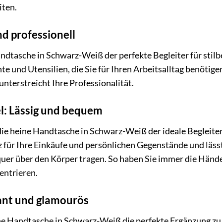
iten.
nd professionell
andtasche in Schwarz-Weiß der perfekte Begleiter für stilb
 und Utensilien, die Sie für Ihren Arbeitsalltag benötigen
unterstreicht Ihre Professionalität.
: Lässig und bequem
e heine Handtasche in Schwarz-Weiß der ideale Begleiter fü
z für Ihre Einkäufe und persönlichen Gegenstände und läss
quer über den Körper tragen. So haben Sie immer die Hände 
entrieren.
ant und glamourös
ne Handtasche in Schwarz-Weiß die perfekte Ergänzung zu 