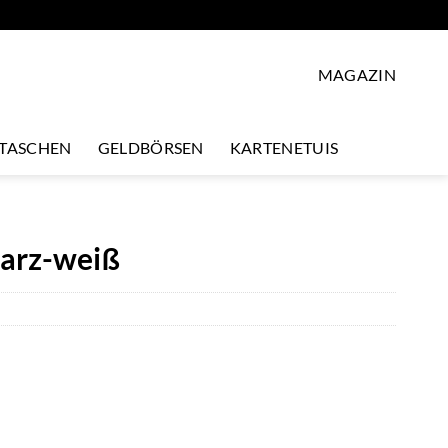
MAGAZIN
LTASCHEN
GELDBÖRSEN
KARTENETUIS
warz-weiß