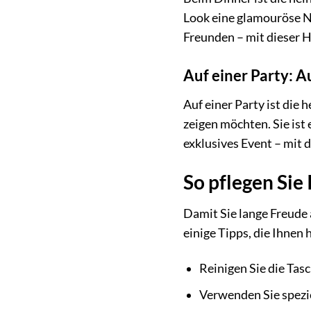
Look eine glamouröse No
Freunden – mit dieser Ha
Auf einer Party: A
Auf einer Party ist die 
zeigen möchten. Sie ist 
exklusives Event – mit 
So pflegen Sie
Damit Sie lange Freude 
einige Tipps, die Ihnen 
Reinigen Sie die Tas
Verwenden Sie spezie