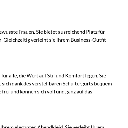
ewusste Frauen. Sie bietet ausreichend Platz für
. Gleichzeitig verleiht sie Ihrem Business-Outfit
r alle, die Wert auf Stil und Komfort legen. Sie
t sich dank des verstellbaren Schultergurts bequem
frei und können sich voll und ganz auf das
Ihrem eleganten Abendkleid. Sie verleiht Ihrem