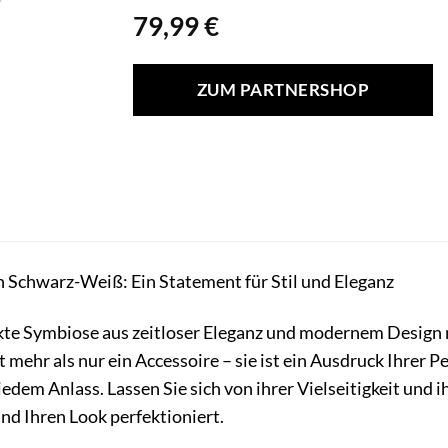
79,99
€
ZUM PARTNERSHOP
n Schwarz-Weiß: Ein Statement für Stil und Eleganz
ekte Symbiose aus zeitloser Eleganz und modernem Design
 mehr als nur ein Accessoire – sie ist ein Ausdruck Ihrer Pe
jedem Anlass. Lassen Sie sich von ihrer Vielseitigkeit und
und Ihren Look perfektioniert.