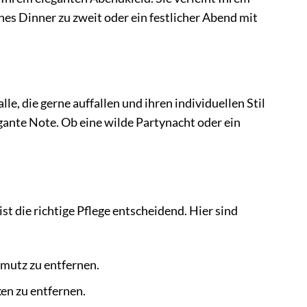
es Dinner zu zweit oder ein festlicher Abend mit
le, die gerne auffallen und ihren individuellen Stil
agante Note. Ob eine wilde Partynacht oder ein
t die richtige Pflege entscheidend. Hier sind
hmutz zu entfernen.
en zu entfernen.