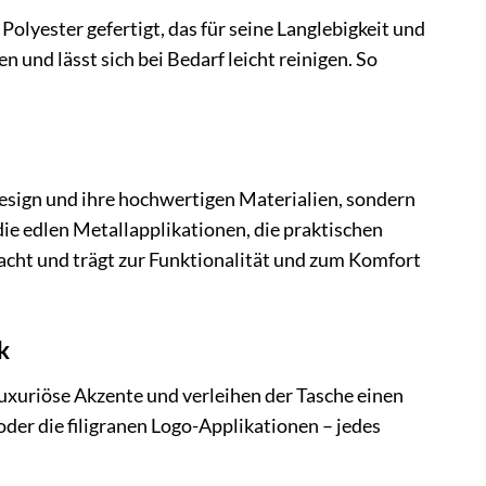
olyester gefertigt, das für seine Langlebigkeit und
 und lässt sich bei Bedarf leicht reinigen. So
esign und ihre hochwertigen Materialien, sondern
die edlen Metallapplikationen, die praktischen
hdacht und trägt zur Funktionalität und zum Komfort
k
uxuriöse Akzente und verleihen der Tasche einen
der die filigranen Logo-Applikationen – jedes