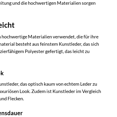
beitung und die hochwertigen Materialien sorgen
eicht
 hochwertige Materialien verwendet, die für ihre
material besteht aus feinstem Kunstleder, das sich
erfähigem Polyester gefertigt, das leicht zu
ok
nstleder, das optisch kaum von echtem Leder zu
luxuriösen Look. Zudem ist Kunstleder im Vergleich
und Flecken.
bensdauer