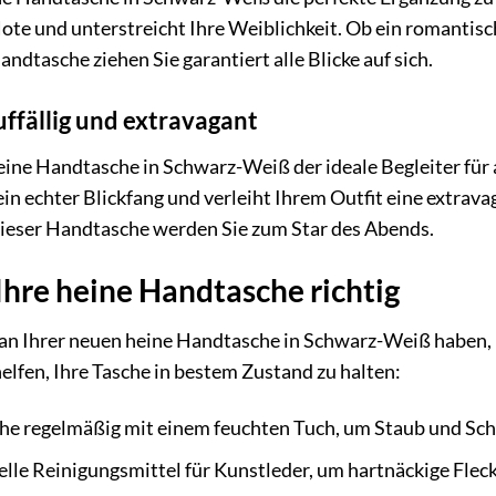
te und unterstreicht Ihre Weiblichkeit. Ob ein romantisch
ndtasche ziehen Sie garantiert alle Blicke auf sich.
uffällig und extravagant
heine Handtasche in Schwarz-Weiß der ideale Begleiter für al
ein echter Blickfang und verleiht Ihrem Outfit eine extrav
dieser Handtasche werden Sie zum Star des Abends.
 Ihre heine Handtasche richtig
an Ihrer neuen heine Handtasche in Schwarz-Weiß haben, is
helfen, Ihre Tasche in bestem Zustand zu halten:
che regelmäßig mit einem feuchten Tuch, um Staub und Sc
lle Reinigungsmittel für Kunstleder, um hartnäckige Fleck