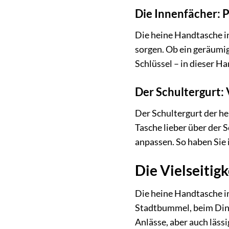
Die Innenfächer: 
Die heine Handtasche i
sorgen. Ob ein geräumig
Schlüssel – in dieser Ha
Der Schultergurt: 
Der Schultergurt der he
Tasche lieber über der 
anpassen. So haben Sie 
Die Vielseitigk
Die heine Handtasche i
Stadtbummel, beim Dinne
Anlässe, aber auch lässi