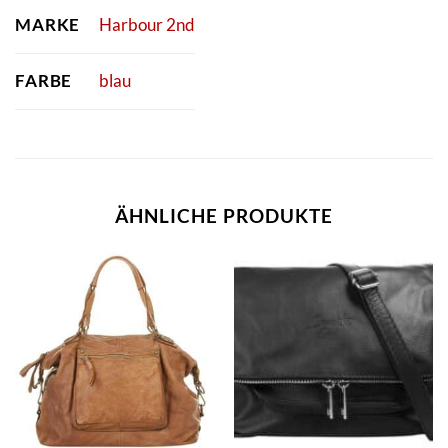
MARKE
Harbour 2nd
FARBE
blau
ÄHNLICHE PRODUKTE