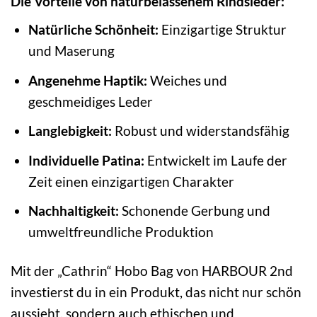
Die Vorteile von naturbelassenem Rindsleder:
Natürliche Schönheit:
Einzigartige Struktur
und Maserung
Angenehme Haptik:
Weiches und
geschmeidiges Leder
Langlebigkeit:
Robust und widerstandsfähig
Individuelle Patina:
Entwickelt im Laufe der
Zeit einen einzigartigen Charakter
Nachhaltigkeit:
Schonende Gerbung und
umweltfreundliche Produktion
Mit der „Cathrin“ Hobo Bag von HARBOUR 2nd
investierst du in ein Produkt, das nicht nur schön
aussieht, sondern auch ethischen und