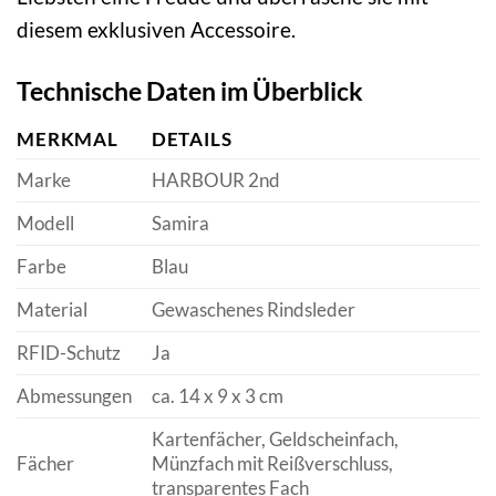
diesem exklusiven Accessoire.
Technische Daten im Überblick
MERKMAL
DETAILS
Marke
HARBOUR 2nd
Modell
Samira
Farbe
Blau
Material
Gewaschenes Rindsleder
RFID-Schutz
Ja
Abmessungen
ca. 14 x 9 x 3 cm
Kartenfächer, Geldscheinfach,
Fächer
Münzfach mit Reißverschluss,
transparentes Fach