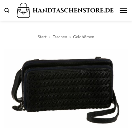
Zum
Inhalt
springen
Start
»
Taschen
»
Geldbörsen