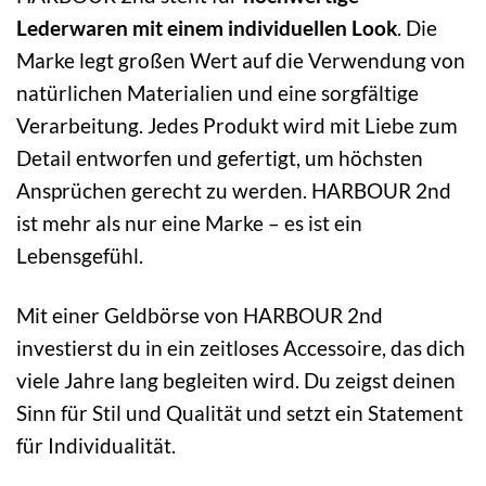
Lederwaren mit einem individuellen Look
. Die
Marke legt großen Wert auf die Verwendung von
natürlichen Materialien und eine sorgfältige
Verarbeitung. Jedes Produkt wird mit Liebe zum
Detail entworfen und gefertigt, um höchsten
Ansprüchen gerecht zu werden. HARBOUR 2nd
ist mehr als nur eine Marke – es ist ein
Lebensgefühl.
Mit einer Geldbörse von HARBOUR 2nd
investierst du in ein zeitloses Accessoire, das dich
viele Jahre lang begleiten wird. Du zeigst deinen
Sinn für Stil und Qualität und setzt ein Statement
für Individualität.