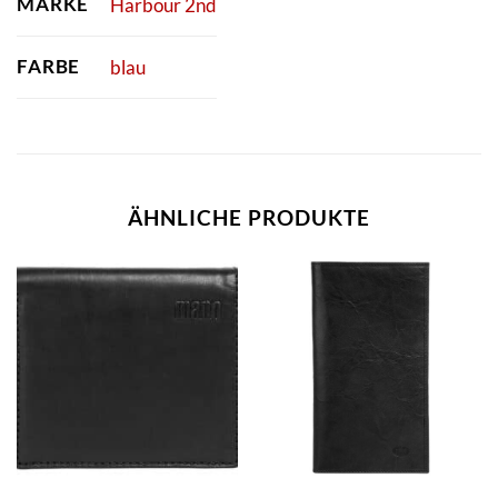
MARKE
Harbour 2nd
FARBE
blau
ÄHNLICHE PRODUKTE