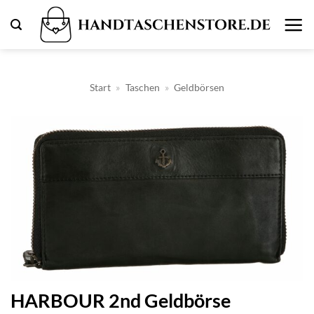
Zum
Inhalt
springen
Start
»
Taschen
»
Geldbörsen
HARBOUR 2nd Geldbörse