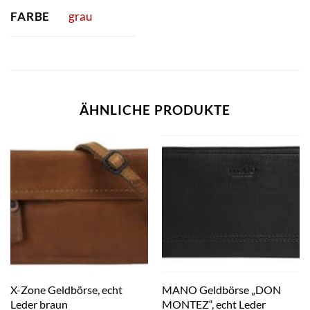
FARBE
grau
ÄHNLICHE PRODUKTE
X-Zone Geldbörse, echt
MANO Geldbörse „DON
Leder braun
MONTEZ“, echt Leder