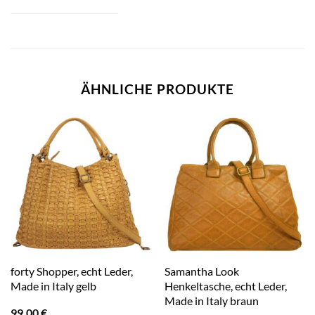
ÄHNLICHE PRODUKTE
forty Shopper, echt Leder,
Samantha Look
Made in Italy gelb
Henkeltasche, echt Leder,
Made in Italy braun
99,00
€