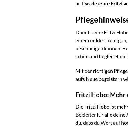
Das dezente Fritzi a
Pflegehinweise
Damit deine Fritzi Hobo 
einem milden Reinigung
beschädigen können. Bew
schön und begleitet dic
Mit der richtigen Pflege
aufs Neue begeistern wi
Fritzi Hobo: Mehr 
Die Fritzi Hobo ist mehr
Begleiter für alle deine
du, dass du Wert auf ho