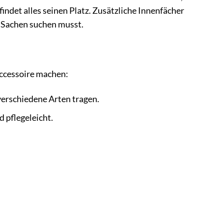
indet alles seinen Platz. Zusätzliche Innenfächer
n Sachen suchen musst.
saccessoire machen:
erschiedene Arten tragen.
d pflegeleicht.