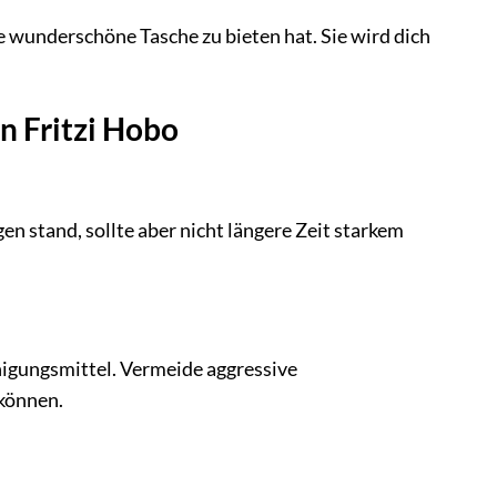
se wunderschöne Tasche zu bieten hat. Sie wird dich
n Fritzi Hobo
en stand, sollte aber nicht längere Zeit starkem
nigungsmittel. Vermeide aggressive
können.