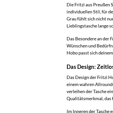
Die Fritzi aus Preußen S
individuellen Stil, für 
Grau fühlt sich nicht nu
Lieblingstasche lange s
Das Besondere an der Fr
Wünschen und Bedürfniss
Hobo passt sich deinem
Das Design: Zeitlo
Das Design der Fritzi H
einem wahren Allrounder
verleihen der Tasche ei
Qualitätsmerkmal, das f
Im Inneren der Tasche e