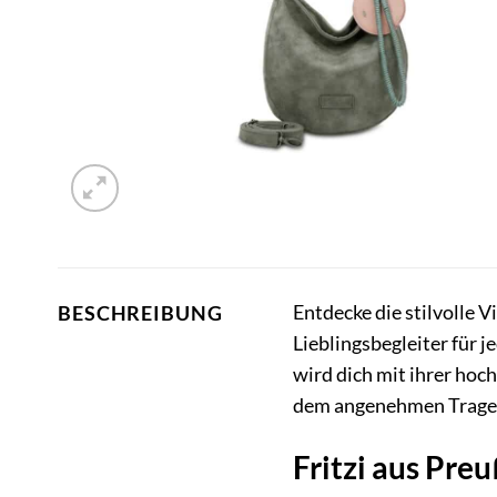
Entdecke die stilvolle Vi
BESCHREIBUNG
Lieblingsbegleiter für
wird dich mit ihrer hoc
dem angenehmen Tragek
Fritzi aus Pre