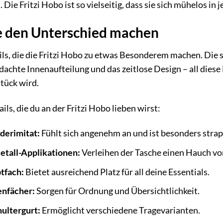
 Die Fritzi Hobo ist so vielseitig, dass sie sich mühelos in j
ie den Unterschied machen
ails, die die Fritzi Hobo zu etwas Besonderem machen. Die 
achte Innenaufteilung und das zeitlose Design – all diese 
tück wird.
ils, die du an der Fritzi Hobo lieben wirst:
derimitat:
Fühlt sich angenehm an und ist besonders strap
tall-Applikationen:
Verleihen der Tasche einen Hauch vo
tfach:
Bietet ausreichend Platz für all deine Essentials.
enfächer:
Sorgen für Ordnung und Übersichtlichkeit.
ultergurt:
Ermöglicht verschiedene Tragevarianten.