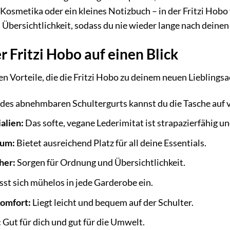
Kosmetika oder ein kleines Notizbuch – in der Fritzi Hobo f
Übersichtlichkeit, sodass du nie wieder lange nach deine
r Fritzi Hobo auf einen Blick
len Vorteile, die die Fritzi Hobo zu deinem neuen Liebling
des abnehmbaren Schultergurts kannst du die Tasche auf v
alien:
Das softe, vegane Lederimitat ist strapazierfähig un
aum:
Bietet ausreichend Platz für all deine Essentials.
her:
Sorgen für Ordnung und Übersichtlichkeit.
st sich mühelos in jede Garderobe ein.
omfort:
Liegt leicht und bequem auf der Schulter.
:
Gut für dich und gut für die Umwelt.