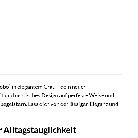
Hobo“ in elegantem Grau – dein neuer
ät und modisches Design auf perfekte Weise und
geistern. Lass dich von der lässigen Eleganz und
 Alltagstauglichkeit