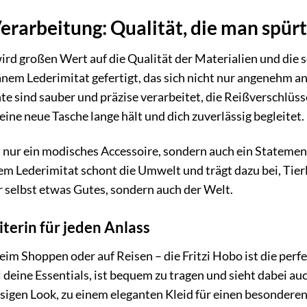
erarbeitung: Qualität, die man spürt
ird großen Wert auf die Qualität der Materialien und die so
em Lederimitat gefertigt, das sich nicht nur angenehm an
hte sind sauber und präzise verarbeitet, die Reißverschlüss
eine neue Tasche lange hält und dich zuverlässig begleitet.
ht nur ein modisches Accessoire, sondern auch ein Statemen
 Lederimitat schont die Umwelt und trägt dazu bei, Tierl
ir selbst etwas Gutes, sondern auch der Welt.
iterin für jeden Anlass
eim Shoppen oder auf Reisen – die Fritzi Hobo ist die perfek
ll deine Essentials, ist bequem zu tragen und sieht dabei 
ässigen Look, zu einem eleganten Kleid für einen besondere