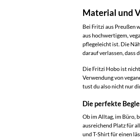
Material und V
Bei Fritzi aus Preußen w
aus hochwertigem, vegan
pflegeleicht ist. Die Nä
darauf verlassen, dass d
Die Fritzi Hobo ist nic
Verwendung von veganem
tust du also nicht nur d
Die perfekte Begle
Ob im Alltag, im Büro, b
ausreichend Platz für a
und T-Shirt für einen l