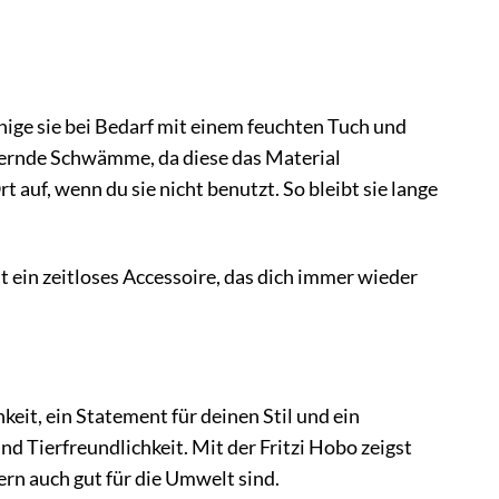
inige sie bei Bedarf mit einem feuchten Tuch und
uernde Schwämme, da diese das Material
auf, wenn du sie nicht benutzt. So bleibt sie lange
st ein zeitloses Accessoire, das dich immer wieder
hkeit, ein Statement für deinen Stil und ein
und Tierfreundlichkeit. Mit der Fritzi Hobo zeigst
ern auch gut für die Umwelt sind.