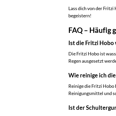
Lass dich von der Fritzi
begeistern!
FAQ – Häufig g
Ist die Fritzi Hob
Die Fritzi Hobo ist wass
Regen ausgesetzt werd
Wie reinige ich di
Reinige die Fritzi Hobo
Reinigungsmittel und s
Ist der Schultergur