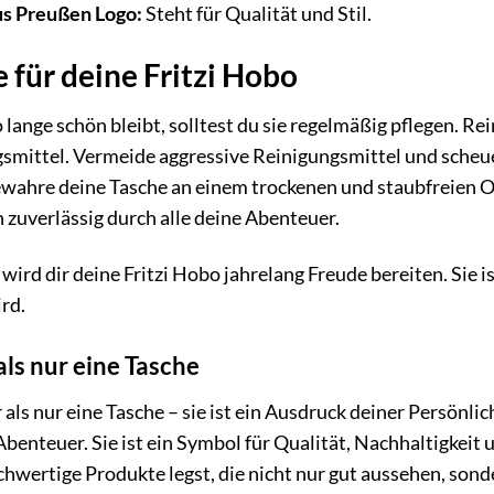
us Preußen Logo:
Steht für Qualität und Stil.
 für deine Fritzi Hobo
lange schön bleibt, solltest du sie regelmäßig pflegen. Re
smittel. Vermeide aggressive Reinigungsmittel und sche
ahre deine Tasche an einem trockenen und staubfreien Ort 
h zuverlässig durch alle deine Abenteuer.
 wird dir deine Fritzi Hobo jahrelang Freude bereiten. Sie i
rd.
als nur eine Tasche
 als nur eine Tasche – sie ist ein Ausdruck deiner Persönlic
 Abenteuer. Sie ist ein Symbol für Qualität, Nachhaltigkeit 
chwertige Produkte legst, die nicht nur gut aussehen, sond