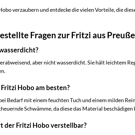
 Hobo verzaubern und entdecke die vielen Vorteile, die die
estellte Fragen zur Fritzi aus Preuße
o wasserdicht?
erabweisend, aber nicht wasserdicht. Sie hält leichtem Reg
en.
e Fritzi Hobo am besten?
 bei Bedarf mit einem feuchten Tuch und einem milden Rei
cheuernde Schwämme, da diese das Material beschädigen 
t der Fritzi Hobo verstellbar?