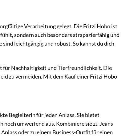
rgfältige Verarbeitung gelegt. Die Fritzi Hobo ist
fühlt, sondern auch besonders strapazierfähig und
e sind leichtgängig und robust. So kannst du dich
t für Nachhaltigkeit und Tierfreundlichkeit. Die
eid zu vermeiden. Mit dem Kauf einer Fritzi Hobo
te Begleiterin für jeden Anlass. Sie bietet
auch noch umwerfend aus. Kombiniere sie zu Jeans
n Anlass oder zu einem Business-Outfit für einen