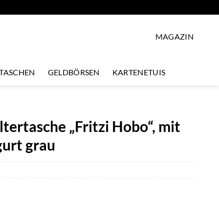
MAGAZIN
LTASCHEN
GELDBÖRSEN
KARTENETUIS
ltertasche „Fritzi Hobo“, mit
urt grau