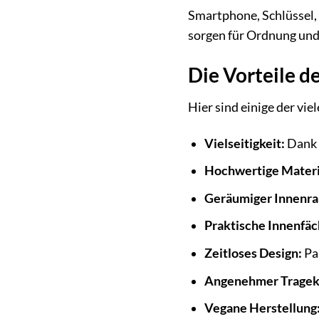
Smartphone, Schlüssel, 
sorgen für Ordnung und 
Die Vorteile de
Hier sind einige der vie
Vielseitigkeit:
Dank 
Hochwertige Materi
Geräumiger Innenr
Praktische Innenfäc
Zeitloses Design:
Pas
Angenehmer Tragek
Vegane Herstellung