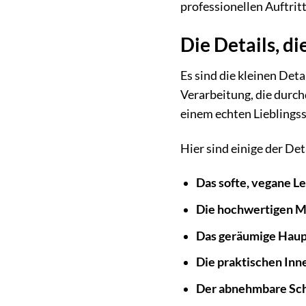
professionellen Auftritt.
Die Details, d
Es sind die kleinen Det
Verarbeitung, die durchd
einem echten Lieblingss
Hier sind einige der Deta
Das softe, vegane Le
Die hochwertigen Me
Das geräumige Haup
Die praktischen Inn
Der abnehmbare Sch