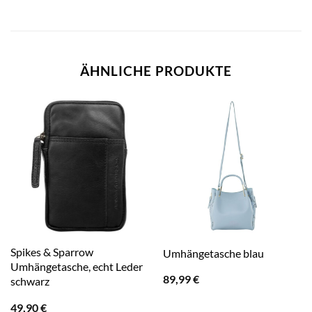
ÄHNLICHE PRODUKTE
Spikes & Sparrow
Umhängetasche blau
Umhängetasche, echt Leder
89,99
€
schwarz
49,90
€