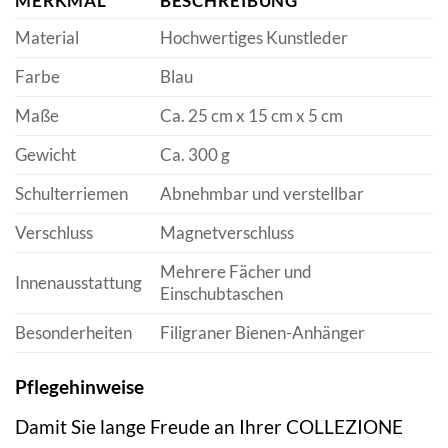
MERKMAL
BESCHREIBUNG
Material
Hochwertiges Kunstleder
Farbe
Blau
Maße
Ca. 25 cm x 15 cm x 5 cm
Gewicht
Ca. 300 g
Schulterriemen
Abnehmbar und verstellbar
Verschluss
Magnetverschluss
Mehrere Fächer und
Innenausstattung
Einschubtaschen
Besonderheiten
Filigraner Bienen-Anhänger
Pflegehinweise
Damit Sie lange Freude an Ihrer COLLEZIONE