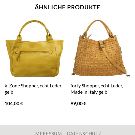
ÄHNLICHE PRODUKTE
X-Zone Shopper, echt Leder
forty Shopper, echt Leder,
gelb
Made in Italy gelb
104,00
€
99,00
€
IMPRESSUM
DATENSCHUTZ