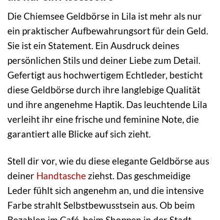
Die Chiemsee Geldbörse in Lila ist mehr als nur
ein praktischer Aufbewahrungsort für dein Geld.
Sie ist ein Statement. Ein Ausdruck deines
persönlichen Stils und deiner Liebe zum Detail.
Gefertigt aus hochwertigem Echtleder, besticht
diese Geldbörse durch ihre langlebige Qualität
und ihre angenehme Haptik. Das leuchtende Lila
verleiht ihr eine frische und feminine Note, die
garantiert alle Blicke auf sich zieht.
Stell dir vor, wie du diese elegante Geldbörse aus
deiner
Handtasche
ziehst. Das geschmeidige
Leder fühlt sich angenehm an, und die intensive
Farbe strahlt Selbstbewusstsein aus. Ob beim
Bezahlen im Café, beim Shoppen in der Stadt