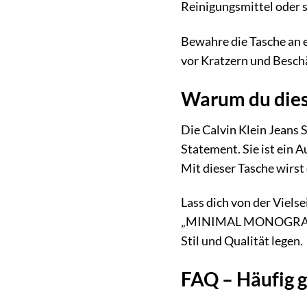
Reinigungsmittel oder 
Bewahre die Tasche an e
vor Kratzern und Besch
Warum du diese
Die Calvin Klein Jean
Statement. Sie ist ein 
Mit dieser Tasche wirst 
Lass dich von der Viels
„MINIMAL MONOGRAM SHO
Stil und Qualität legen.
FAQ – Häufig g