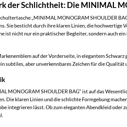
erk der Schlichtheit: Die MINI
chultertasche „MINIMAL MONOGRAM SHOULDER BAG“ ist 
s. Sie besticht durch ihre klaren Linien, die hochwertige 
e ist nicht nur ein praktischer Begleiter, sondern auch ei
Markenemblem auf der Vorderseite, in elegantem Schwarz g
 ein subtiles, aber unverkennbares Zeichen für die Qualität u
ik
AL MONOGRAM SHOULDER BAG“ ist auf das Wesentliche r
en. Die klaren Linien und die schlichte Formgebung machen 
be integrieren lässt. Ob zum eleganten Abendkleid oder zum
l.