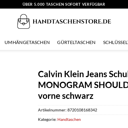
ÜBER 5.000 TASCHEN SOFORT VERFÜGBAR
UMHÄNGETASCHEN
GÜRTELTASCHEN
SCHLÜSSE
Calvin Klein Jeans Sch
MONOGRAM SHOULDER
vorne schwarz
Artikelnummer:
8720108168342
Kategorie:
Handtaschen