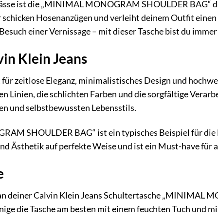
lässe ist die „MINIMAL MONOGRAM SHOULDER BAG“ die p
r schicken Hosenanzügen und verleiht deinem Outfit einen
esuch einer Vernissage – mit dieser Tasche bist du immer 
in Klein Jeans
t für zeitlose Eleganz, minimalistisches Design und hochw
en Linien, die schlichten Farben und die sorgfältige Verarb
n und selbstbewussten Lebensstils.
 SHOULDER BAG“ ist ein typisches Beispiel für die Des
nd Ästhetik auf perfekte Weise und ist ein Must-have für al
e
 an deiner Calvin Klein Jeans Schultertasche „MINIMA
inige die Tasche am besten mit einem feuchten Tuch und m