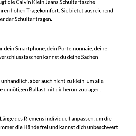
t die Calvin Klein Jeans Schultertasche
 hohen Tragekomfort. Sie bietet ausreichend
er der Schulter tragen.
für dein Smartphone, dein Portemonnaie, deine
ßverschlusstaschen kannst du deine Sachen
 unhandlich, aber auch nicht zu klein, um alle
e unnötigen Ballast mit dir herumzutragen.
 Länge des Riemens individuell anpassen, um die
 immer die Hände frei und kannst dich unbeschwert