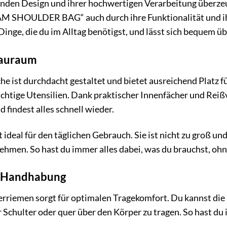
den Design und ihrer hochwertigen Verarbeitung überzeug
ULDER BAG“ auch durch ihre Funktionalität und ihren
 Dinge, die du im Alltag benötigst, und lässt sich bequem üb
tauraum
e ist durchdacht gestaltet und bietet ausreichend Platz 
ichtige Utensilien. Dank praktischer Innenfächer und Rei
 findest alles schnell wieder.
 ideal für den täglichen Gebrauch. Sie ist nicht zu groß und
hmen. So hast du immer alles dabei, was du brauchst, ohn
d Handhabung
erriemen sorgt für optimalen Tragekomfort. Du kannst die
Schulter oder quer über den Körper zu tragen. So hast du