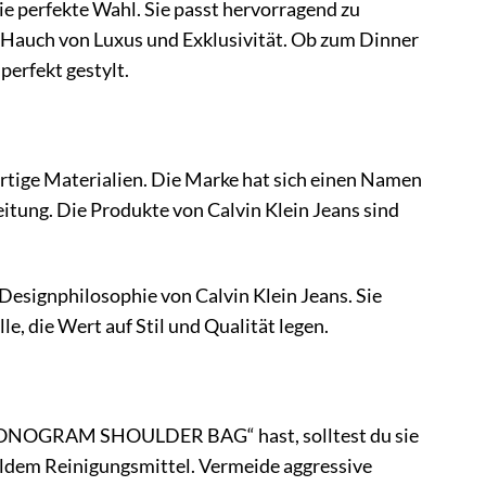
erfekte Wahl. Sie passt hervorragend zu
 Hauch von Luxus und Exklusivität. Ob zum Dinner
perfekt gestylt.
ertige Materialien. Die Marke hat sich einen Namen
eitung. Die Produkte von Calvin Klein Jeans sind
ignphilosophie von Calvin Klein Jeans. Sie
le, die Wert auf Stil und Qualität legen.
L MONOGRAM SHOULDER BAG“ hast, solltest du sie
ildem Reinigungsmittel. Vermeide aggressive