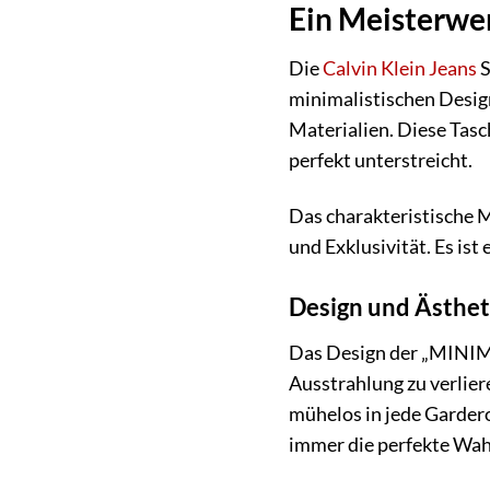
Ein Meisterw
Die
Calvin Klein Jeans
S
minimalistischen Design
Materialien. Diese Tasch
perfekt unterstreicht.
Das charakteristische 
und Exklusivität. Es ist
Design und Ästhet
Das Design der „MINIM
Ausstrahlung zu verlier
mühelos in jede Gardero
immer die perfekte Wah