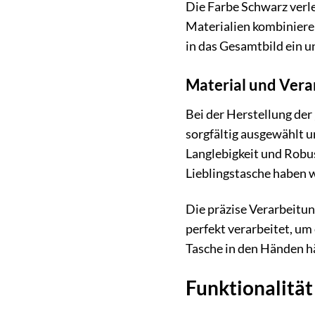
Die Farbe Schwarz verle
Materialien kombiniere
in das Gesamtbild ein u
Material und Vera
Bei der Herstellung 
sorgfältig ausgewählt u
Langlebigkeit und Robus
Lieblingstasche haben w
Die präzise Verarbeitun
perfekt verarbeitet, um
Tasche in den Händen hä
Funktionalitä