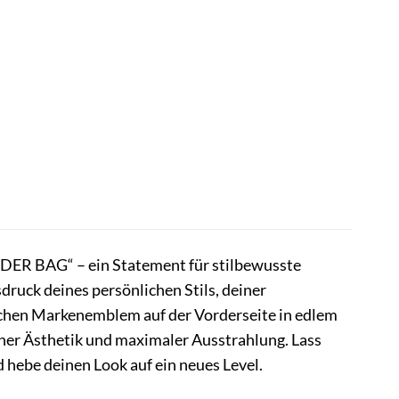
 BAG“ – ein Statement für stilbewusste
usdruck deines persönlichen Stils, deiner
schen Markenemblem auf der Vorderseite in edlem
cher Ästhetik und maximaler Ausstrahlung. Lass
 hebe deinen Look auf ein neues Level.