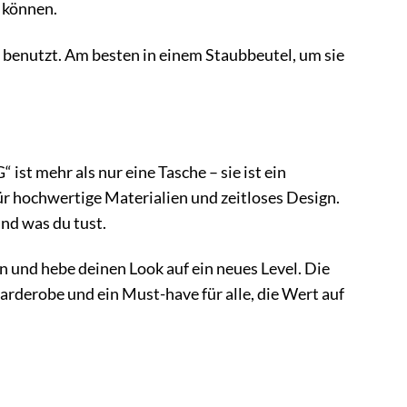
 können.
 benutzt. Am besten in einem Staubbeutel, um sie
mehr als nur eine Tasche – sie ist ein
ür hochwertige Materialien und zeitloses Design.
und was du tust.
n und hebe deinen Look auf ein neues Level. Die
robe und ein Must-have für alle, die Wert auf