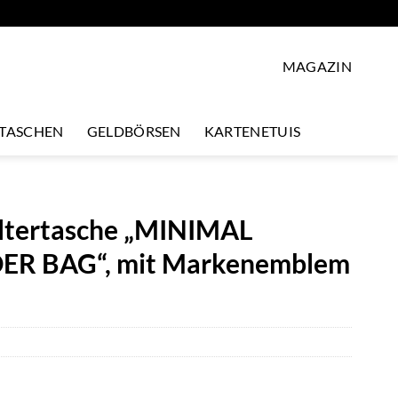
MAGAZIN
LTASCHEN
GELDBÖRSEN
KARTENETUIS
ultertasche „MINIMAL
 BAG“, mit Markenemblem