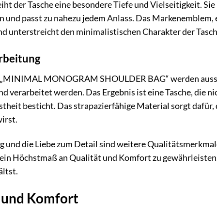
iht der Tasche eine besondere Tiefe und Vielseitigkeit. Si
n und passt zu nahezu jedem Anlass. Das Markenemblem, eb
nd unterstreicht den minimalistischen Charakter der Tasch
rbeitung
der „MINIMAL MONOGRAM SHOULDER BAG“ werden ausschli
nd verarbeitet werden. Das Ergebnis ist eine Tasche, die n
theit besticht. Das strapazierfähige Material sorgt dafür,
irst.
g und die Liebe zum Detail sind weitere Qualitätsmerkmale
 ein Höchstmaß an Qualität und Komfort zu gewährleisten.
ltst.
t und Komfort