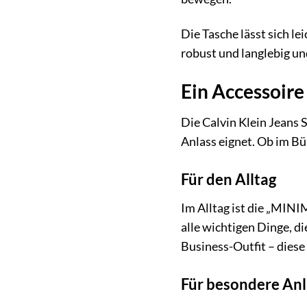
Die Tasche lässt sich l
robust und langlebig und
Ein Accessoire
Die Calvin Klein Jeans
Anlass eignet. Ob im Bü
Für den Alltag
Im Alltag ist die „MIN
alle wichtigen Dinge, d
Business-Outfit – diese
Für besondere Anl