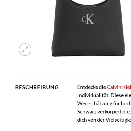
Entdecke die
Calvin Kle
BESCHREIBUNG
Individualität. Diese e
Wertschätzung für hoch
Schwarz verkörpert dies
dich von der Vielseitig