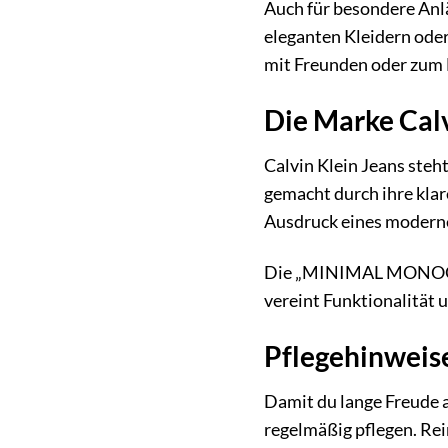
Auch für besondere An
eleganten Kleidern ode
mit Freunden oder zum B
Die Marke Calv
Calvin Klein Jeans steh
gemacht durch ihre klar
Ausdruck eines moderne
Die „MINIMAL MONOGRAM
vereint Funktionalität u
Pflegehinweis
Damit du lange Freude
regelmäßig pflegen. Re