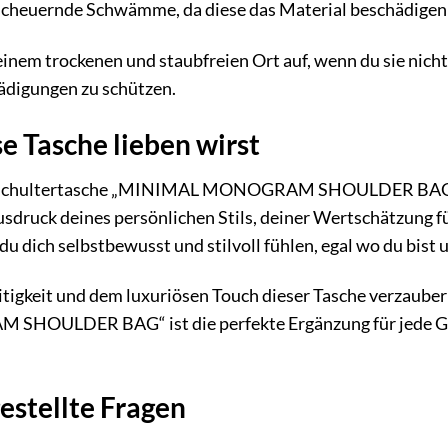
scheuernde Schwämme, da diese das Material beschädigen
inem trockenen und staubfreien Ort auf, wenn du sie nicht
ädigungen zu schützen.
 Tasche lieben wirst
s Schultertasche „MINIMAL MONOGRAM SHOULDER BAG“ ist 
Ausdruck deines persönlichen Stils, deiner Wertschätzung f
du dich selbstbewusst und stilvoll fühlen, egal wo du bist 
eitigkeit und dem luxuriösen Touch dieser Tasche verzauber
ULDER BAG“ ist die perfekte Ergänzung für jede Garde
estellte Fragen