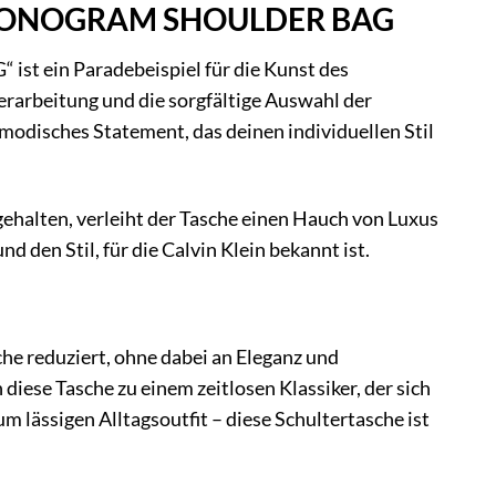
MAL MONOGRAM SHOULDER BAG
ein Paradebeispiel für die Kunst des
Verarbeitung und die sorgfältige Auswahl der
n modisches Statement, das deinen individuellen Stil
ehalten, verleiht der Tasche einen Hauch von Luxus
nd den Stil, für die Calvin Klein bekannt ist.
eduziert, ohne dabei an Eleganz und
diese Tasche zu einem zeitlosen Klassiker, der sich
 lässigen Alltagsoutfit – diese Schultertasche ist