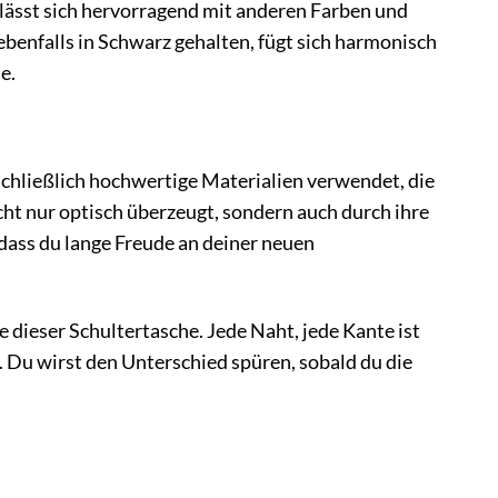
e lässt sich hervorragend mit anderen Farben und
enfalls in Schwarz gehalten, fügt sich harmonisch
e.
eßlich hochwertige Materialien verwendet, die
icht nur optisch überzeugt, sondern auch durch ihre
 dass du lange Freude an deiner neuen
 dieser Schultertasche. Jede Naht, jede Kante ist
 Du wirst den Unterschied spüren, sobald du die