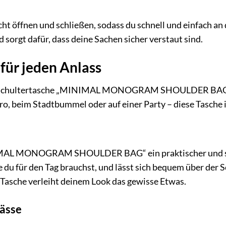
eicht öffnen und schließen, sodass du schnell und einfach 
 sorgt dafür, dass deine Sachen sicher verstaut sind.
 für jeden Anlass
 Schultertasche „MINIMAL MONOGRAM SHOULDER BAG“ ist e
ro, beim Stadtbummel oder auf einer Party – diese Tasche 
IMAL MONOGRAM SHOULDER BAG“ ein praktischer und stilvo
ie du für den Tag brauchst, und lässt sich bequem über der
 Tasche verleiht deinem Look das gewisse Etwas.
ässe