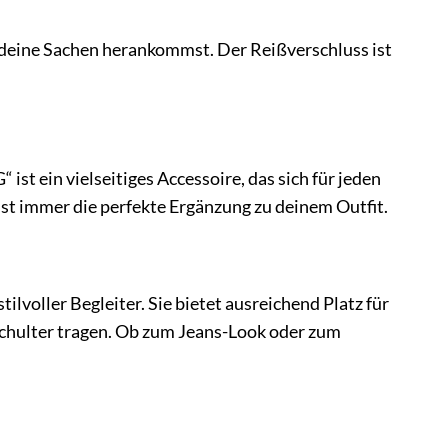
an deine Sachen herankommst. Der Reißverschluss ist
in vielseitiges Accessoire, das sich für jeden
ist immer die perfekte Ergänzung zu deinem Outfit.
ller Begleiter. Sie bietet ausreichend Platz für
 Schulter tragen. Ob zum Jeans-Look oder zum