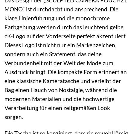
Das Design der „SCULPTED CAMERA POUCH21
MONO“ ist durchdacht und ansprechend. Die
klare Linienführung und die monochrome
Farbgebung werden durch das leuchtend gelbe
cK-Logo auf der Vorderseite perfekt akzentuiert.
Dieses Logo ist nicht nur ein Markenzeichen,
sondern auch ein Statement, das deine
Verbundenheit mit der Welt der Mode zum
Ausdruck bringt. Die kompakte Form erinnert an
eine klassische Kameratasche und verleiht der
Bag einen Hauch von Nostalgie, während die
modernen Materialien und die hochwertige
Verarbeitung für einen zeitgemäßen Look
sorgen.
Die Tasche ist so konzipiert, dass sie sowohl lässig