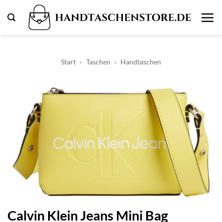
Zum
Inhalt
springen
Start
»
Taschen
»
Handtaschen
Calvin Klein Jeans Mini Bag