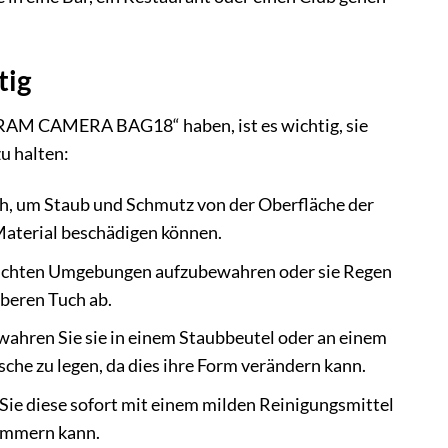
tig
RAM CAMERA BAG18“ haben, ist es wichtig, sie
zu halten:
h, um Staub und Schmutz von der Oberfläche der
Material beschädigen können.
feuchten Umgebungen aufzubewahren oder sie Regen
uberen Tuch ab.
wahren Sie sie in einem Staubbeutel oder an einem
che zu legen, da dies ihre Form verändern kann.
ie diese sofort mit einem milden Reinigungsmittel
limmern kann.