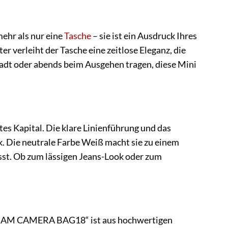
hr als nur eine
Tasche
– sie ist ein Ausdruck Ihres
verleiht der Tasche eine zeitlose Eleganz, die
 Stadt oder abends beim Ausgehen tragen, diese Mini
Kapital. Die klare Linienführung und das
 Die neutrale Farbe Weiß macht sie zu einem
ässt. Ob zum lässigen Jeans-Look oder zum
OGRAM CAMERA BAG18“ ist aus hochwertigen