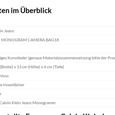
ten im Überblick
in Jeans
L MONOGRAM CAMERA BAG18
ges Kunstleder (genaue Materialzusammensetzung bitte der Pr
(Breite) x 13 cm (Höhe) x 6 cm (Tiefe)
hluss
re Innenfächer
r
Calvin Klein Jeans Monogramm