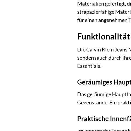
Materialien gefertigt, 
strapazierfähige Materi
für einen angenehmen T
Funktionalität 
Die Calvin Klein Jean
sondern auch durch ihre
Essentials.
Geräumiges Hauptf
Das geräumige Hauptfach
Gegenstände. Ein prakti
Praktische Innenf
Im Inneren der Tasche be