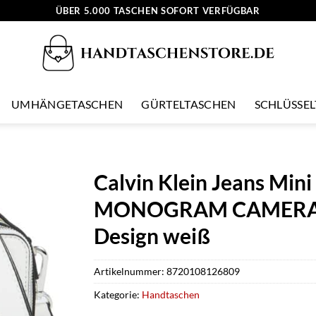
ÜBER 5.000 TASCHEN SOFORT VERFÜGBAR
UMHÄNGETASCHEN
GÜRTELTASCHEN
SCHLÜSSE
Calvin Klein Jeans Mi
MONOGRAM CAMERA BA
Design weiß
Artikelnummer:
8720108126809
Kategorie:
Handtaschen