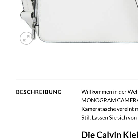
Willkommen in der Welt 
BESCHREIBUNG
MONOGRAM CAMERA BAG18
Kameratasche vereint m
Stil. Lassen Sie sich vo
Die Calvin K