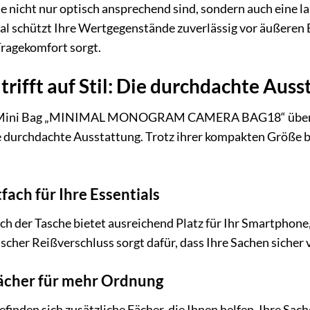
die nicht nur optisch ansprechend sind, sondern auch eine
al schützt Ihre Wertgegenstände zuverlässig vor äußeren 
ragekomfort sorgt.
trifft auf Stil: Die durchdachte Aus
s Mini Bag „MINIMAL MONOGRAM CAMERA BAG18“ überzeug
 durchdachte Ausstattung. Trotz ihrer kompakten Größe biet
ach für Ihre Essentials
 der Tasche bietet ausreichend Platz für Ihr Smartphone,
scher Reißverschluss sorgt dafür, dass Ihre Sachen sicher 
ächer für mehr Ordnung
finden sich zusätzliche Fächer, die Ihnen helfen, Ihre Sach