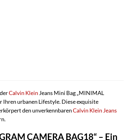
 der
Calvin Klein
Jeans Mini Bag „MINIMAL
ren urbanen Lifestyle. Diese exquisite
verkörpert den unverkennbaren
Calvin Klein Jeans
rn.
NOGRAM CAMERA BAG18“ – Ein