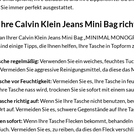
 Sie immer perfekt ausgestattet.
Ihre Calvin Klein Jeans Mini Bag rich
e an Ihrer Calvin Klein Jeans Mini Bag „MINIMAL MONOG
 sind einige Tipps, die Ihnen helfen, Ihre Tasche in Topform 
asche regelmäßig:
Verwenden Sie ein weiches, feuchtes Tuc
 Vermeiden Sie aggressive Reinigungsmittel, da diese das 
sche vor Feuchtigkeit:
Vermeiden Sie es, Ihre Tasche in 
re Tasche nass wird, trocknen Sie sie sofort mit einem sa
sche richtig auf:
Wenn Sie Ihre Tasche nicht benutzen, be
rt auf. Vermeiden Sie es, schwere Gegenstände auf Ihre Tas
en sofort:
Wenn Ihre Tasche Flecken bekommt, behandeln S
ch. Vermeiden Sie es, zu reiben, da dies den Fleck versch