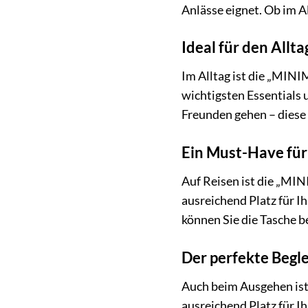
Anlässe eignet. Ob im A
Ideal für den Allta
Im Alltag ist die „MIN
wichtigsten Essentials 
Freunden gehen – diese 
Ein Must-Have für
Auf Reisen ist die „M
ausreichend Platz für 
können Sie die Tasche b
Der perfekte Begle
Auch beim Ausgehen is
ausreichend Platz für I