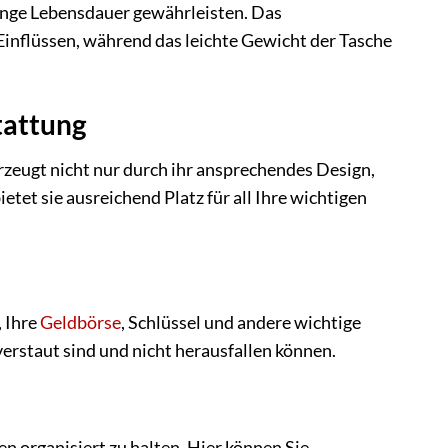
 lange Lebensdauer gewährleisten. Das
Einflüssen, während das leichte Gewicht der Tasche
stattung
t nicht nur durch ihr ansprechendes Design,
et sie ausreichend Platz für all Ihre wichtigen
 Ihre
Geldbörse
, Schlüssel und andere wichtige
verstaut sind und nicht herausfallen können.
en organisiert zu halten. Hier können Sie