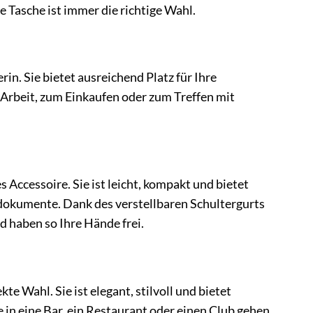
 Tasche ist immer die richtige Wahl.
 Sie bietet ausreichend Platz für Ihre
r Arbeit, zum Einkaufen oder zum Treffen mit
essoire. Sie ist leicht, kompakt und bietet
edokumente. Dank des verstellbaren Schultergurts
d haben so Ihre Hände frei.
hl. Sie ist elegant, stilvoll und bietet
e in eine Bar, ein Restaurant oder einen Club gehen