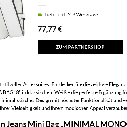
Lieferzeit: 2-3 Werktage
77,77
€
ZUM PARTNERSHOP
stilvoller Accessoires! Entdecken Sie die zeitlose Eleganz
“ in klassischem Weiß – die perfekte Ergänzung für Ih
inimalistisches Design mit höchster Funktionalität und 
n ihrer Vielseitigkeit und ihrem modischen Appeal verzaube
lein Jeans Mini Bag „MINIMAL MO