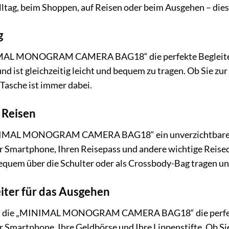
lltag, beim Shoppen, auf Reisen oder beim Ausgehen – diese
g
IMAL MONOGRAM CAMERA BAG18“ die perfekte Begleiterin.
und ist gleichzeitig leicht und bequem zu tragen. Ob Sie zu
Tasche ist immer dabei.
 Reisen
INIMAL MONOGRAM CAMERA BAG18“ ein unverzichtbares Acc
Ihr Smartphone, Ihren Reisepass und andere wichtige Reis
equem über die Schulter oder als Crossbody-Bag tragen un
iter für das Ausgehen
t die „MINIMAL MONOGRAM CAMERA BAG18“ die perfekte Wa
hr Smartphone, Ihre Geldbörse und Ihre Lippenstifte. Ob Si