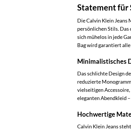
Statement für 
Die Calvin Klein Jea
persönlichen Stils. Das
sich mühelos in jede Gar
Bag wird garantiert alle 
Minimalistisches 
Das schlichte Design 
reduzierte Monogramm-M
vielseitigen Accessoire
eleganten Abendkleid – 
Hochwertige Mater
Calvin Klein Jeans st