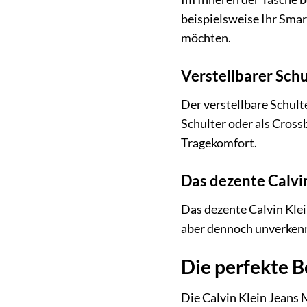
beispielsweise Ihr Smar
möchten.
Verstellbarer Schu
Der verstellbare Schulte
Schulter oder als Cross
Tragekomfort.
Das dezente Calvi
Das dezente Calvin Klei
aber dennoch unverkennb
Die perfekte B
Die Calvin Klein Jean