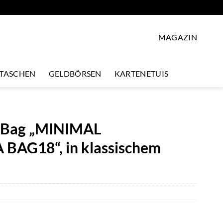
MAGAZIN
LTASCHEN
GELDBÖRSEN
KARTENETUIS
ni Bag „MINIMAL
G18“, in klassischem